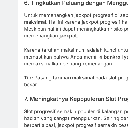
6.
Tingkatkan Peluang dengan Mengg
Untuk memenangkan jackpot progresif di se
maksimal
. Hal ini karena jackpot progresif h
Meskipun hal ini dapat meningkatkan risiko p
memenangkan
jackpot
.
Karena taruhan maksimum adalah kunci untu
memastikan bahwa Anda memiliki
bankroll 
memaksimalkan peluang kemenangan.
Tip:
Pasang
taruhan maksimal
pada slot prog
besar.
7.
Meningkatnya Kepopuleran Slot Pro
Slot progresif
semakin populer di kalangan 
hadiah yang sangat menggiurkan. Seiring d
berpartisipasi, jackpot progresif semakin 