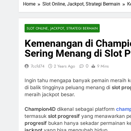
Home
Slot Online, Jackpot, Strategi Bermain
K
SLOT ONLINE, JACKPOT, STRATEGI BERMAIN
Kemenangan di Champi
Sering Menang di Slot P
0
7ccfd74
2 Years Ago
9 Mins
Ingin tahu mengapa banyak pemain meraih 
di balik tingginya peluang menang di
slot pro
meraih jackpot besar.
Champion4D
dikenal sebagai platform
champ
termasuk
slot progresif
yang menawarkan pe
progresif
bukan hanya sekadar permainan keb
jackpot
yang bisa mengubah hidup.