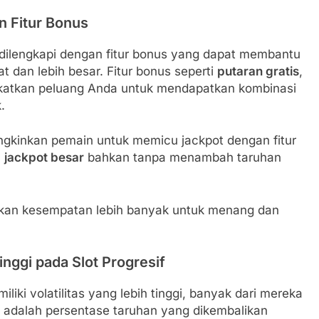
 Fitur Bonus
dilengkapi dengan fitur bonus yang dapat membantu
dan lebih besar. Fitur bonus seperti
putaran gratis
,
atkan peluang Anda untuk mendapatkan kombinasi
.
gkinkan pemain untuk memicu jackpot dengan fitur
n
jackpot besar
bahkan tanpa menambah taruhan
an kesempatan lebih banyak untuk menang dan
inggi pada Slot Progresif
iki volatilitas yang lebih tinggi, banyak dari mereka
P adalah persentase taruhan yang dikembalikan