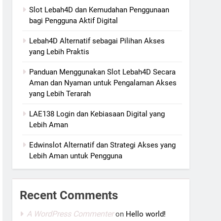
Slot Lebah4D dan Kemudahan Penggunaan
bagi Pengguna Aktif Digital
Lebah4D Alternatif sebagai Pilihan Akses
yang Lebih Praktis
Panduan Menggunakan Slot Lebah4D Secara
Aman dan Nyaman untuk Pengalaman Akses
yang Lebih Terarah
LAE138 Login dan Kebiasaan Digital yang
Lebih Aman
Edwinslot Alternatif dan Strategi Akses yang
Lebih Aman untuk Pengguna
Recent Comments
A WordPress Commenter
on
Hello world!