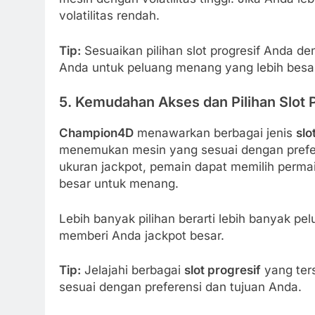
volatilitas rendah.
Tip:
Sesuaikan pilihan slot progresif Anda d
Anda untuk peluang menang yang lebih besa
5.
Kemudahan Akses dan Pilihan Slot 
Champion4D
menawarkan berbagai jenis
slo
menemukan mesin yang sesuai dengan prefer
ukuran jackpot, pemain dapat memilih permai
besar untuk menang.
Lebih banyak pilihan berarti lebih banyak 
memberi Anda jackpot besar.
Tip:
Jelajahi berbagai
slot progresif
yang ter
sesuai dengan preferensi dan tujuan Anda.