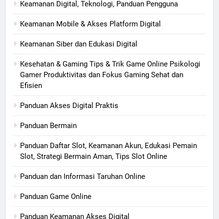
Keamanan Digital, Teknologi, Panduan Pengguna
Keamanan Mobile & Akses Platform Digital
Keamanan Siber dan Edukasi Digital
Kesehatan & Gaming Tips & Trik Game Online Psikologi
Gamer Produktivitas dan Fokus Gaming Sehat dan
Efisien
Panduan Akses Digital Praktis
Panduan Bermain
Panduan Daftar Slot, Keamanan Akun, Edukasi Pemain
Slot, Strategi Bermain Aman, Tips Slot Online
Panduan dan Informasi Taruhan Online
Panduan Game Online
Panduan Keamanan Akses Digital