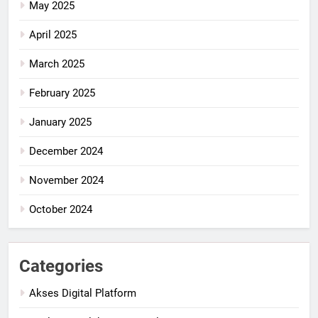
May 2025
April 2025
March 2025
February 2025
January 2025
December 2024
November 2024
October 2024
Categories
Akses Digital Platform