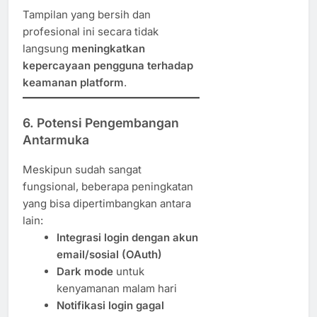
Tampilan yang bersih dan
profesional ini secara tidak
langsung
meningkatkan
kepercayaan pengguna terhadap
keamanan platform
.
6. Potensi Pengembangan
Antarmuka
Meskipun sudah sangat
fungsional, beberapa peningkatan
yang bisa dipertimbangkan antara
lain:
Integrasi login dengan akun
email/sosial (OAuth)
Dark mode
untuk
kenyamanan malam hari
Notifikasi login gagal