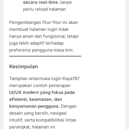
secara real-time
, tanpa
perlu reload halaman
Pengembangan fitur-fitur ini akan
membuat halaman login tidak
hanya aman dan fungsional, tetapi
juga lebih adaptif terhadap
preferensi pengguna masa kini.
Kesimpulan
Tampilan antarmuka login Kaya787
merupakan contoh penerapan
UI/UX modern yang fokus pada
efisiensi, keamanan, dan
kenyamanan pengguna
. Dengan
desain yang bersih, navigasi
intuitif, serta kompatibilitas lintas
perangkat, halaman ini