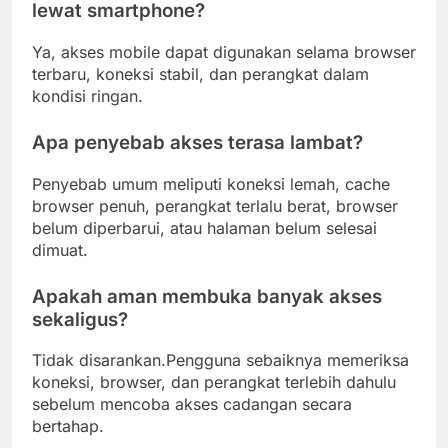
lewat smartphone?
Ya, akses mobile dapat digunakan selama browser
terbaru, koneksi stabil, dan perangkat dalam
kondisi ringan.
Apa penyebab akses terasa lambat?
Penyebab umum meliputi koneksi lemah, cache
browser penuh, perangkat terlalu berat, browser
belum diperbarui, atau halaman belum selesai
dimuat.
Apakah aman membuka banyak akses
sekaligus?
Tidak disarankan.Pengguna sebaiknya memeriksa
koneksi, browser, dan perangkat terlebih dahulu
sebelum mencoba akses cadangan secara
bertahap.