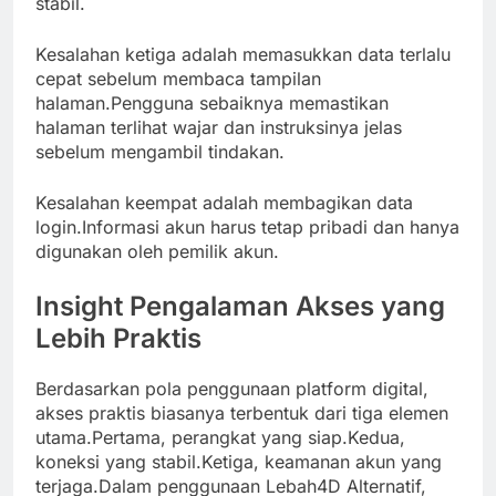
stabil.
Kesalahan ketiga adalah memasukkan data terlalu
cepat sebelum membaca tampilan
halaman.Pengguna sebaiknya memastikan
halaman terlihat wajar dan instruksinya jelas
sebelum mengambil tindakan.
Kesalahan keempat adalah membagikan data
login.Informasi akun harus tetap pribadi dan hanya
digunakan oleh pemilik akun.
Insight Pengalaman Akses yang
Lebih Praktis
Berdasarkan pola penggunaan platform digital,
akses praktis biasanya terbentuk dari tiga elemen
utama.Pertama, perangkat yang siap.Kedua,
koneksi yang stabil.Ketiga, keamanan akun yang
terjaga.Dalam penggunaan Lebah4D Alternatif,