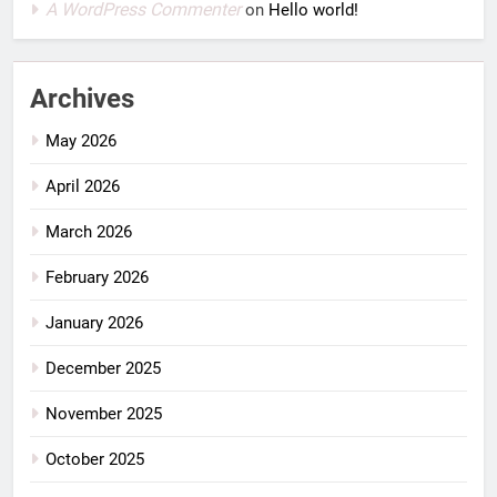
A WordPress Commenter
on
Hello world!
Archives
May 2026
April 2026
March 2026
February 2026
January 2026
December 2025
November 2025
October 2025