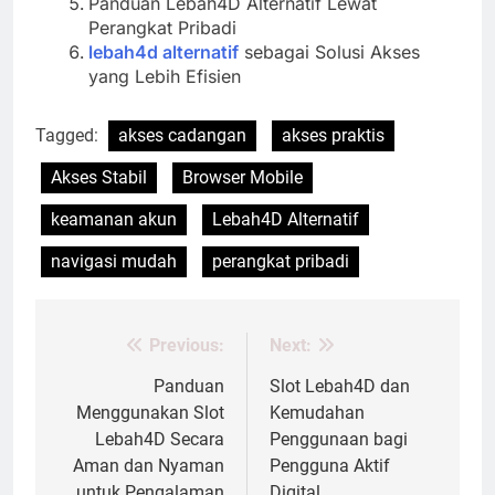
Panduan Lebah4D Alternatif Lewat
Perangkat Pribadi
lebah4d alternatif
sebagai Solusi Akses
yang Lebih Efisien
Tagged:
akses cadangan
akses praktis
Akses Stabil
Browser Mobile
keamanan akun
Lebah4D Alternatif
navigasi mudah
perangkat pribadi
Previous:
Next:
Post
navigation
Panduan
Slot Lebah4D dan
Menggunakan Slot
Kemudahan
Lebah4D Secara
Penggunaan bagi
Aman dan Nyaman
Pengguna Aktif
untuk Pengalaman
Digital