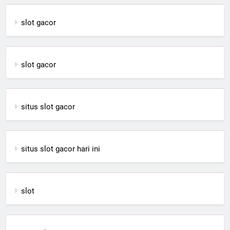
slot gacor
slot gacor
situs slot gacor
situs slot gacor hari ini
slot