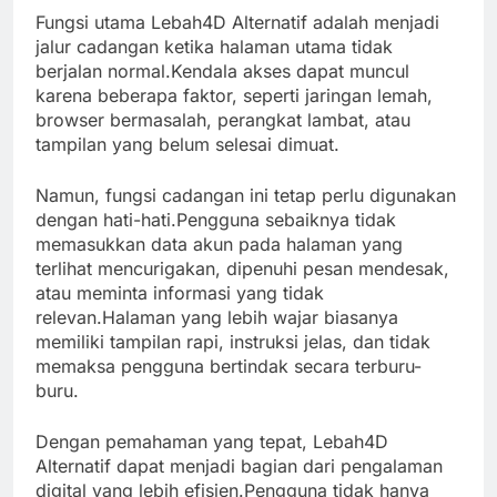
Fungsi utama Lebah4D Alternatif adalah menjadi
jalur cadangan ketika halaman utama tidak
berjalan normal.Kendala akses dapat muncul
karena beberapa faktor, seperti jaringan lemah,
browser bermasalah, perangkat lambat, atau
tampilan yang belum selesai dimuat.
Namun, fungsi cadangan ini tetap perlu digunakan
dengan hati-hati.Pengguna sebaiknya tidak
memasukkan data akun pada halaman yang
terlihat mencurigakan, dipenuhi pesan mendesak,
atau meminta informasi yang tidak
relevan.Halaman yang lebih wajar biasanya
memiliki tampilan rapi, instruksi jelas, dan tidak
memaksa pengguna bertindak secara terburu-
buru.
Dengan pemahaman yang tepat, Lebah4D
Alternatif dapat menjadi bagian dari pengalaman
digital yang lebih efisien.Pengguna tidak hanya