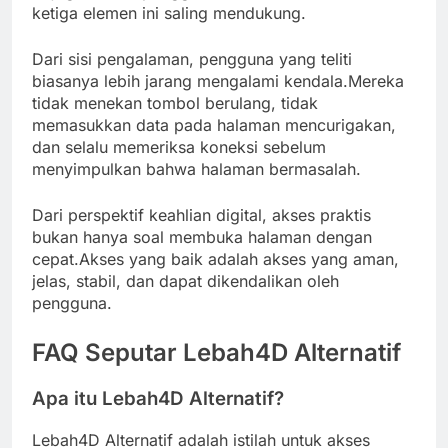
ketiga elemen ini saling mendukung.
Dari sisi pengalaman, pengguna yang teliti
biasanya lebih jarang mengalami kendala.Mereka
tidak menekan tombol berulang, tidak
memasukkan data pada halaman mencurigakan,
dan selalu memeriksa koneksi sebelum
menyimpulkan bahwa halaman bermasalah.
Dari perspektif keahlian digital, akses praktis
bukan hanya soal membuka halaman dengan
cepat.Akses yang baik adalah akses yang aman,
jelas, stabil, dan dapat dikendalikan oleh
pengguna.
FAQ Seputar Lebah4D Alternatif
Apa itu Lebah4D Alternatif?
Lebah4D Alternatif adalah istilah untuk akses