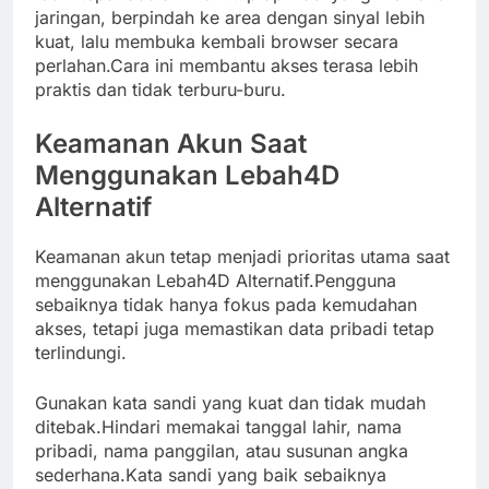
jaringan, berpindah ke area dengan sinyal lebih
kuat, lalu membuka kembali browser secara
perlahan.Cara ini membantu akses terasa lebih
praktis dan tidak terburu-buru.
Keamanan Akun Saat
Menggunakan Lebah4D
Alternatif
Keamanan akun tetap menjadi prioritas utama saat
menggunakan Lebah4D Alternatif.Pengguna
sebaiknya tidak hanya fokus pada kemudahan
akses, tetapi juga memastikan data pribadi tetap
terlindungi.
Gunakan kata sandi yang kuat dan tidak mudah
ditebak.Hindari memakai tanggal lahir, nama
pribadi, nama panggilan, atau susunan angka
sederhana.Kata sandi yang baik sebaiknya