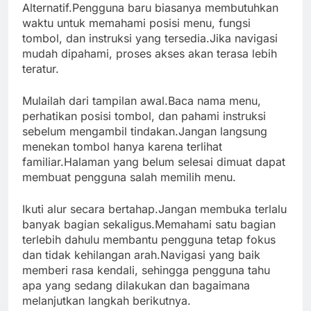
Alternatif.Pengguna baru biasanya membutuhkan
waktu untuk memahami posisi menu, fungsi
tombol, dan instruksi yang tersedia.Jika navigasi
mudah dipahami, proses akses akan terasa lebih
teratur.
Mulailah dari tampilan awal.Baca nama menu,
perhatikan posisi tombol, dan pahami instruksi
sebelum mengambil tindakan.Jangan langsung
menekan tombol hanya karena terlihat
familiar.Halaman yang belum selesai dimuat dapat
membuat pengguna salah memilih menu.
Ikuti alur secara bertahap.Jangan membuka terlalu
banyak bagian sekaligus.Memahami satu bagian
terlebih dahulu membantu pengguna tetap fokus
dan tidak kehilangan arah.Navigasi yang baik
memberi rasa kendali, sehingga pengguna tahu
apa yang sedang dilakukan dan bagaimana
melanjutkan langkah berikutnya.