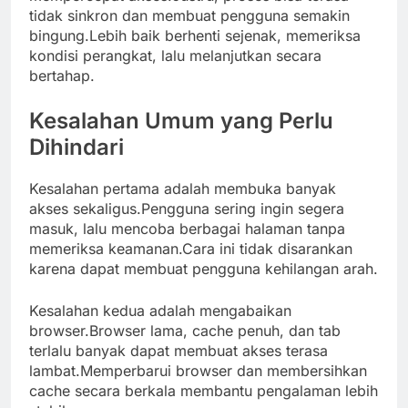
tidak sinkron dan membuat pengguna semakin
bingung.Lebih baik berhenti sejenak, memeriksa
kondisi perangkat, lalu melanjutkan secara
bertahap.
Kesalahan Umum yang Perlu
Dihindari
Kesalahan pertama adalah membuka banyak
akses sekaligus.Pengguna sering ingin segera
masuk, lalu mencoba berbagai halaman tanpa
memeriksa keamanan.Cara ini tidak disarankan
karena dapat membuat pengguna kehilangan arah.
Kesalahan kedua adalah mengabaikan
browser.Browser lama, cache penuh, dan tab
terlalu banyak dapat membuat akses terasa
lambat.Memperbarui browser dan membersihkan
cache secara berkala membantu pengalaman lebih