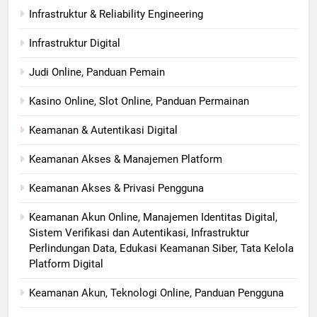
Infrastruktur & Reliability Engineering
Infrastruktur Digital
Judi Online, Panduan Pemain
Kasino Online, Slot Online, Panduan Permainan
Keamanan & Autentikasi Digital
Keamanan Akses & Manajemen Platform
Keamanan Akses & Privasi Pengguna
Keamanan Akun Online, Manajemen Identitas Digital,
Sistem Verifikasi dan Autentikasi, Infrastruktur
Perlindungan Data, Edukasi Keamanan Siber, Tata Kelola
Platform Digital
Keamanan Akun, Teknologi Online, Panduan Pengguna