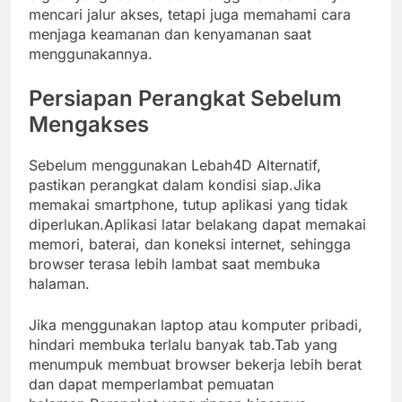
mencari jalur akses, tetapi juga memahami cara
menjaga keamanan dan kenyamanan saat
menggunakannya.
Persiapan Perangkat Sebelum
Mengakses
Sebelum menggunakan Lebah4D Alternatif,
pastikan perangkat dalam kondisi siap.Jika
memakai smartphone, tutup aplikasi yang tidak
diperlukan.Aplikasi latar belakang dapat memakai
memori, baterai, dan koneksi internet, sehingga
browser terasa lebih lambat saat membuka
halaman.
Jika menggunakan laptop atau komputer pribadi,
hindari membuka terlalu banyak tab.Tab yang
menumpuk membuat browser bekerja lebih berat
dan dapat memperlambat pemuatan