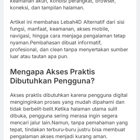
keamanan akun, kondisi perangkat, browser,
koneksi, dan tampilan halaman.
Artikel ini membahas Lebah4D Alternatif dari sisi
fungsi, manfaat, keamanan, akses mobile,
navigasi, hingga cara menjaga pengalaman tetap
nyaman.Pembahasan dibuat informatif,
profesional, dan clean tanpa menyertakan sumber
luar atau tautan apa pun.
Mengapa Akses Praktis
Dibutuhkan Pengguna?
Akses praktis dibutuhkan karena pengguna digital
menginginkan proses yang mudah dipahami dan
tidak berbelit-belit.Ketika halaman utama sulit
dibuka, pengguna sering merasa ingin segera
mencari jalur lain.Namun, tanpa pemahaman yang
tepat, tindakan terburu-buru justru bisa membuat
pengalaman akses menjadi kurang aman.