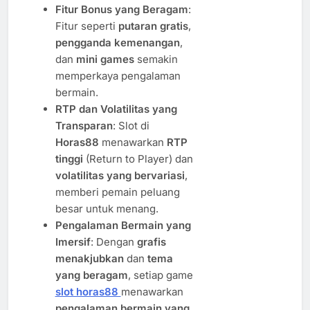
Fitur Bonus yang Beragam
:
Fitur seperti
putaran gratis
,
pengganda kemenangan
,
dan
mini games
semakin
memperkaya pengalaman
bermain.
RTP dan Volatilitas yang
Transparan
: Slot di
Horas88
menawarkan
RTP
tinggi
(Return to Player) dan
volatilitas yang bervariasi
,
memberi pemain peluang
besar untuk menang.
Pengalaman Bermain yang
Imersif
: Dengan
grafis
menakjubkan
dan
tema
yang beragam
, setiap game
slot horas88
menawarkan
pengalaman bermain yang