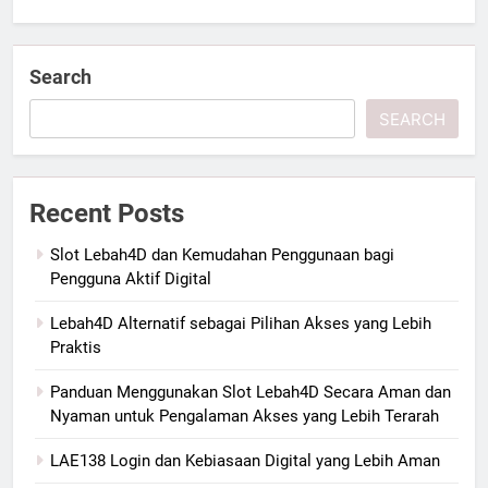
Search
SEARCH
Recent Posts
Slot Lebah4D dan Kemudahan Penggunaan bagi
Pengguna Aktif Digital
Lebah4D Alternatif sebagai Pilihan Akses yang Lebih
Praktis
Panduan Menggunakan Slot Lebah4D Secara Aman dan
Nyaman untuk Pengalaman Akses yang Lebih Terarah
LAE138 Login dan Kebiasaan Digital yang Lebih Aman