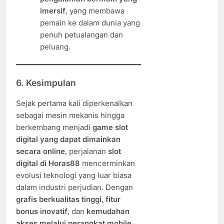
imersif
, yang membawa
pemain ke dalam dunia yang
penuh petualangan dan
peluang.
6.
Kesimpulan
Sejak pertama kali diperkenalkan
sebagai mesin mekanis hingga
berkembang menjadi
game slot
digital yang dapat dimainkan
secara online
, perjalanan
slot
digital di Horas88
mencerminkan
evolusi teknologi yang luar biasa
dalam industri perjudian. Dengan
grafis berkualitas tinggi
,
fitur
bonus inovatif
, dan
kemudahan
akses melalui perangkat mobile
,