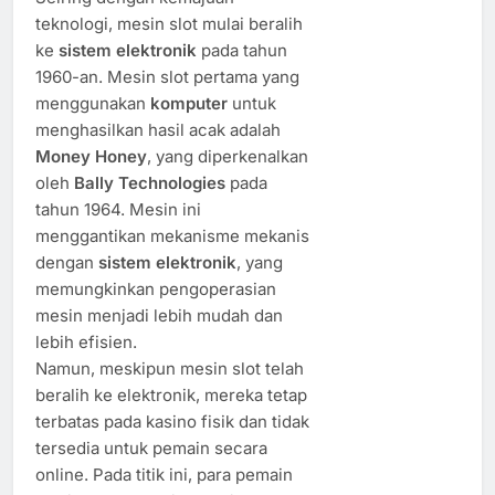
teknologi, mesin slot mulai beralih
ke
sistem elektronik
pada tahun
1960-an. Mesin slot pertama yang
menggunakan
komputer
untuk
menghasilkan hasil acak adalah
Money Honey
, yang diperkenalkan
oleh
Bally Technologies
pada
tahun 1964. Mesin ini
menggantikan mekanisme mekanis
dengan
sistem elektronik
, yang
memungkinkan pengoperasian
mesin menjadi lebih mudah dan
lebih efisien.
Namun, meskipun mesin slot telah
beralih ke elektronik, mereka tetap
terbatas pada kasino fisik dan tidak
tersedia untuk pemain secara
online. Pada titik ini, para pemain