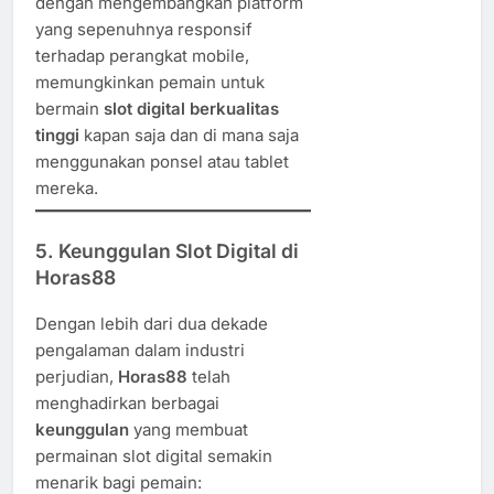
dengan mengembangkan platform
yang sepenuhnya responsif
terhadap perangkat mobile,
memungkinkan pemain untuk
bermain
slot digital berkualitas
tinggi
kapan saja dan di mana saja
menggunakan ponsel atau tablet
mereka.
5.
Keunggulan Slot Digital di
Horas88
Dengan lebih dari dua dekade
pengalaman dalam industri
perjudian,
Horas88
telah
menghadirkan berbagai
keunggulan
yang membuat
permainan slot digital semakin
menarik bagi pemain: