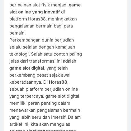
permainan slot fisik menjadi
game
slot online yang inovatif
di
platform Horas88, meningkatkan
pengalaman bermain bagi para
pemain.
Perkembangan dunia perjudian
selalu sejalan dengan kemajuan
teknologi. Salah satu contoh paling
jelas dari transformasi ini adalah
game slot digital
, yang telah
berkembang pesat sejak awal
keberadaannya. Di
Horas88
,
sebuah platform perjudian online
yang terpercaya, game slot digital
memiliki peran penting dalam
menawarkan pengalaman bermain
yang lebih seru dan imersif. Dalam
artikel ini, kita akan mengulas