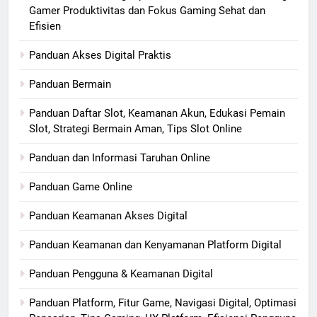
Gamer Produktivitas dan Fokus Gaming Sehat dan
Efisien
Panduan Akses Digital Praktis
Panduan Bermain
Panduan Daftar Slot, Keamanan Akun, Edukasi Pemain
Slot, Strategi Bermain Aman, Tips Slot Online
Panduan dan Informasi Taruhan Online
Panduan Game Online
Panduan Keamanan Akses Digital
Panduan Keamanan dan Kenyamanan Platform Digital
Panduan Pengguna & Keamanan Digital
Panduan Platform, Fitur Game, Navigasi Digital, Optimasi