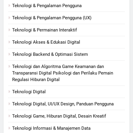
Teknologi & Pengalaman Pengguna
Teknologi & Pengalaman Pengguna (UX)
Teknologi & Permainan Interaktif
Teknologi Akses & Edukasi Digital
Teknologi Backend & Optimasi Sistem
Teknologi dan Algoritma Game Keamanan dan
Transparansi Digital Psikologi dan Perilaku Pemain
Regulasi Hiburan Digital
Teknologi Digital
Teknologi Digital, UI/UX Design, Panduan Pengguna
Teknologi Game, Hiburan Digital, Desain Kreatif
Teknologi Informasi & Manajemen Data