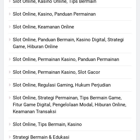
Slot Online, Kasino Online, Tips Bermain
Slot Online, Kasino, Panduan Permainan
Slot Online, Keamanan Online
Slot Online, Panduan Bermain, Kasino Digital, Strategi
Game, Hiburan Online
Slot Online, Permainan Kasino, Panduan Permainan
Slot Online, Permainan Kasino, Slot Gacor
Slot Online, Regulasi Gaming, Hukum Perjudian
Slot Online, Strategi Permainan, Tips Bermain Game,
Fitur Game Digital, Pengelolaan Modal, Hiburan Online,
Keamanan Transaksi
Slot Online, Tips Bermain, Kasino
Strategi Bermain & Edukasi