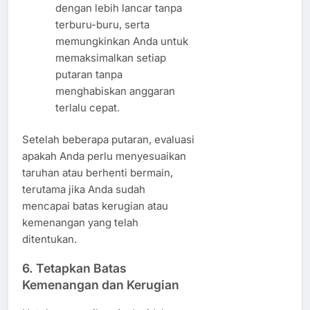
dengan lebih lancar tanpa
terburu-buru, serta
memungkinkan Anda untuk
memaksimalkan setiap
putaran tanpa
menghabiskan anggaran
terlalu cepat.
Setelah beberapa putaran, evaluasi
apakah Anda perlu menyesuaikan
taruhan atau berhenti bermain,
terutama jika Anda sudah
mencapai batas kerugian atau
kemenangan yang telah
ditentukan.
6.
Tetapkan Batas
Kemenangan dan Kerugian