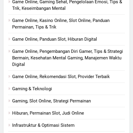
Game Online, Gaming Sehat, Pengelolaan Emosi, Tips &
Trik, Keseimbangan Mental
Game Online, Kasino Online, Slot Online, Panduan
Permainan, Tips & Trik
Game Online, Panduan Slot, Hiburan Digital
Game Online, Pengembangan Diri Gamer, Tips & Strategi
Bermain, Kesehatan Mental Gaming, Manajemen Waktu
Digital
Game Online, Rekomendasi Slot, Provider Terbaik
Gaming & Teknologi
Gaming, Slot Online, Strategi Permainan
Hiburan, Permainan Slot, Judi Online
Infrastruktur & Optimasi Sistem