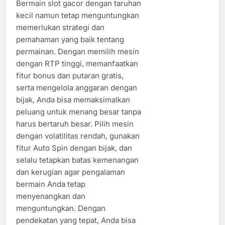
Bermain slot gacor dengan taruhan
kecil namun tetap menguntungkan
memerlukan strategi dan
pemahaman yang baik tentang
permainan. Dengan memilih mesin
dengan RTP tinggi, memanfaatkan
fitur bonus dan putaran gratis,
serta mengelola anggaran dengan
bijak, Anda bisa memaksimalkan
peluang untuk menang besar tanpa
harus bertaruh besar. Pilih mesin
dengan volatilitas rendah, gunakan
fitur Auto Spin dengan bijak, dan
selalu tetapkan batas kemenangan
dan kerugian agar pengalaman
bermain Anda tetap
menyenangkan dan
menguntungkan. Dengan
pendekatan yang tepat, Anda bisa