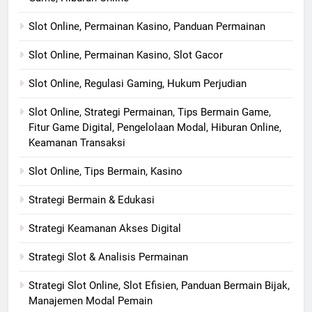
Slot Online, Permainan Kasino, Panduan Permainan
Slot Online, Permainan Kasino, Slot Gacor
Slot Online, Regulasi Gaming, Hukum Perjudian
Slot Online, Strategi Permainan, Tips Bermain Game,
Fitur Game Digital, Pengelolaan Modal, Hiburan Online,
Keamanan Transaksi
Slot Online, Tips Bermain, Kasino
Strategi Bermain & Edukasi
Strategi Keamanan Akses Digital
Strategi Slot & Analisis Permainan
Strategi Slot Online, Slot Efisien, Panduan Bermain Bijak,
Manajemen Modal Pemain