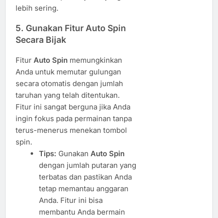
lebih sering.
5.
Gunakan Fitur Auto Spin
Secara Bijak
Fitur
Auto Spin
memungkinkan
Anda untuk memutar gulungan
secara otomatis dengan jumlah
taruhan yang telah ditentukan.
Fitur ini sangat berguna jika Anda
ingin fokus pada permainan tanpa
terus-menerus menekan tombol
spin.
Tips:
Gunakan
Auto Spin
dengan jumlah putaran yang
terbatas dan pastikan Anda
tetap memantau anggaran
Anda. Fitur ini bisa
membantu Anda bermain