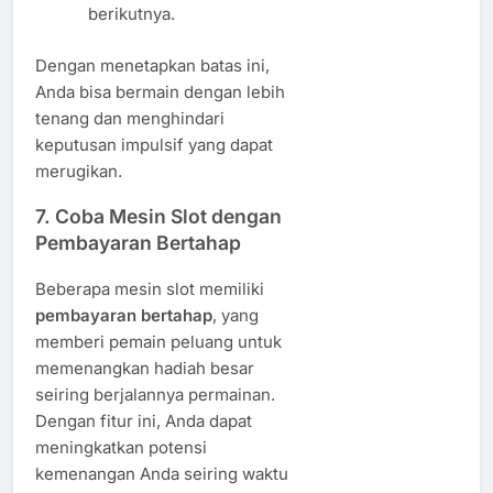
berikutnya.
Dengan menetapkan batas ini,
Anda bisa bermain dengan lebih
tenang dan menghindari
keputusan impulsif yang dapat
merugikan.
7.
Coba Mesin Slot dengan
Pembayaran Bertahap
Beberapa mesin slot memiliki
pembayaran bertahap
, yang
memberi pemain peluang untuk
memenangkan hadiah besar
seiring berjalannya permainan.
Dengan fitur ini, Anda dapat
meningkatkan potensi
kemenangan Anda seiring waktu