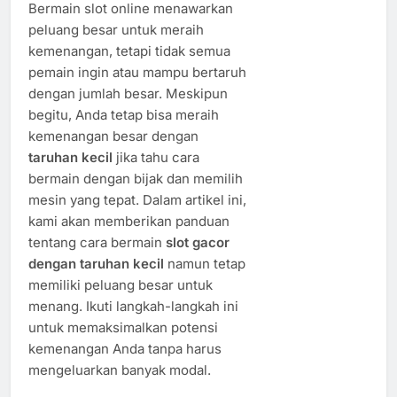
Bermain slot online menawarkan
peluang besar untuk meraih
kemenangan, tetapi tidak semua
pemain ingin atau mampu bertaruh
dengan jumlah besar. Meskipun
begitu, Anda tetap bisa meraih
kemenangan besar dengan
taruhan kecil
jika tahu cara
bermain dengan bijak dan memilih
mesin yang tepat. Dalam artikel ini,
kami akan memberikan panduan
tentang cara bermain
slot gacor
dengan taruhan kecil
namun tetap
memiliki peluang besar untuk
menang. Ikuti langkah-langkah ini
untuk memaksimalkan potensi
kemenangan Anda tanpa harus
mengeluarkan banyak modal.