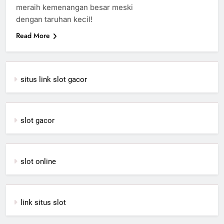
meraih kemenangan besar meski
dengan taruhan kecil!
Read More
situs link slot gacor
slot gacor
slot online
link situs slot