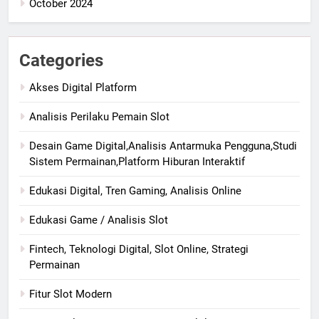
October 2024
Categories
Akses Digital Platform
Analisis Perilaku Pemain Slot
Desain Game Digital,Analisis Antarmuka Pengguna,Studi
Sistem Permainan,Platform Hiburan Interaktif
Edukasi Digital, Tren Gaming, Analisis Online
Edukasi Game / Analisis Slot
Fintech, Teknologi Digital, Slot Online, Strategi
Permainan
Fitur Slot Modern