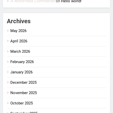
A WordPress Commenter
on
Hello world!
Archives
May 2026
April 2026
March 2026
February 2026
January 2026
December 2025
November 2025
October 2025