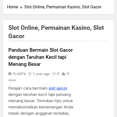
Home
Slot Online, Permainan Kasino, Slot Gacor
Slot Online, Permainan Kasino, Slot
Gacor
Panduan Bermain Slot Gacor
dengan Taruhan Kecil tapi
Menang Besar
7ccfd74
1 year ago
0
9
mins
Pelajari cara bermain
slot gacor
dengan taruhan kecil tapi peluang
menang besar. Temukan tips untuk
memaksimalkan kemenangan Anda
meski dengan anggaran terbatas.