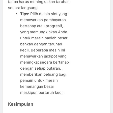
tanpa harus meningkatkan taruhan
secara langsung.
Tips:
Pilih mesin slot yang
menawarkan pembayaran
bertahap atau progresif,
yang memungkinkan Anda
untuk meraih hadiah besar
bahkan dengan taruhan
kecil. Beberapa mesin ini
menawarkan jackpot yang
meningkat secara bertahap
dengan setiap putaran,
memberikan peluang bagi
pemain untuk meraih
kemenangan besar
meskipun bertaruh kecil.
Kesimpulan