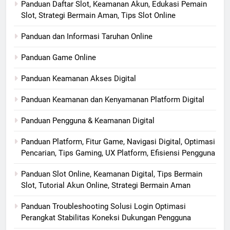
Panduan Daftar Slot, Keamanan Akun, Edukasi Pemain
Slot, Strategi Bermain Aman, Tips Slot Online
Panduan dan Informasi Taruhan Online
Panduan Game Online
Panduan Keamanan Akses Digital
Panduan Keamanan dan Kenyamanan Platform Digital
Panduan Pengguna & Keamanan Digital
Panduan Platform, Fitur Game, Navigasi Digital, Optimasi
Pencarian, Tips Gaming, UX Platform, Efisiensi Pengguna
Panduan Slot Online, Keamanan Digital, Tips Bermain
Slot, Tutorial Akun Online, Strategi Bermain Aman
Panduan Troubleshooting Solusi Login Optimasi
Perangkat Stabilitas Koneksi Dukungan Pengguna