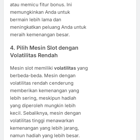
atau memicu fitur bonus. Ini
memungkinkan Anda untuk
bermain lebih lama dan
meningkatkan peluang Anda untuk
meraih kemenangan besar.
4.
Pilih Mesin Slot dengan
Volatilitas Rendah
Mesin slot memiliki
volatilitas
yang
berbeda-beda. Mesin dengan
volatilitas rendah cenderung
memberikan kemenangan yang
lebih sering, meskipun hadiah
yang diperoleh mungkin lebih
kecil. Sebaliknya, mesin dengan
volatilitas tinggi menawarkan
kemenangan yang lebih jarang,
namun hadiah yang lebih besar.