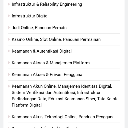
Infrastruktur & Reliability Engineering
Infrastruktur Digital
Judi Online, Panduan Pemain
Kasino Online, Slot Online, Panduan Permainan
Keamanan & Autentikasi Digital
Keamanan Akses & Manajemen Platform
Keamanan Akses & Privasi Pengguna
Keamanan Akun Online, Manajemen Identitas Digital,
Sistem Verifikasi dan Autentikasi, Infrastruktur
Perlindungan Data, Edukasi Keamanan Siber, Tata Kelola
Platform Digital
Keamanan Akun, Teknologi Online, Panduan Pengguna