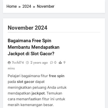
Home
2024
November
November 2024
Bagaimana Free Spin
Membantu Mendapatkan
Jackpot di Slot Gacor?
7ccfd74
2 years ago
0
9
mins
Pelajari bagaimana fitur
free spin
pada
slot gacor
dapat
meningkatkan peluang Anda untuk
mendapatkan
jackpot
. Temukan
cara memanfaatkan fitur ini untuk
meraih kemenangan besar.