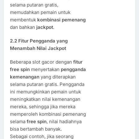
selama putaran gratis,
memudahkan pemain untuk
membentuk
kombinasi pemenang
dan bahkan
jackpot
.
2.2
Fitur Pengganda yang
Menambah Nilai Jackpot
Beberapa slot gacor dengan
fitur
free spin
menyertakan
pengganda
kemenangan
yang diterapkan
selama putaran gratis. Pengganda
ini memungkinkan pemain untuk
meningkatkan nilai kemenangan
mereka, sehingga jika mereka
memperoleh kombinasi pemenang
selama
free spin
, nilai hadiahnya
bisa bertambah banyak.
Sebagai contoh, jika seorang