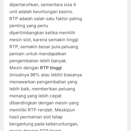
dipertaruhkan, sementara sisa 4
unit adalah keuntungan kasino.
RTP adalah salah satu faktor paling
penting yang perlu
dipertimbangkan ketika memilih
mesin slot, karena semakin tinggi
RTP, semakin besar pula peluang
pemain untuk mendapatkan
pengembalian lebih banyak.
Mesin dengan
RTP tinggi
(misalnya 96% atau lebih) biasanya
menawarkan pengembalian yang
lebih baik, memberikan peluang
menang yang lebih cepat
dibandingkan dengan mesin yang
memiliki RTP rendah. Meskipun
hasil permainan slot tetap
bergantung pada keberuntungan,
mesin dengan RTP tinggi