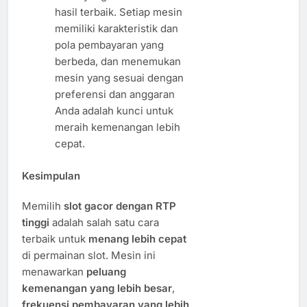
hasil terbaik. Setiap mesin
memiliki karakteristik dan
pola pembayaran yang
berbeda, dan menemukan
mesin yang sesuai dengan
preferensi dan anggaran
Anda adalah kunci untuk
meraih kemenangan lebih
cepat.
Kesimpulan
Memilih
slot gacor dengan RTP
tinggi
adalah salah satu cara
terbaik untuk
menang lebih cepat
di permainan slot. Mesin ini
menawarkan
peluang
kemenangan yang lebih besar
,
frekuensi pembayaran yang lebih