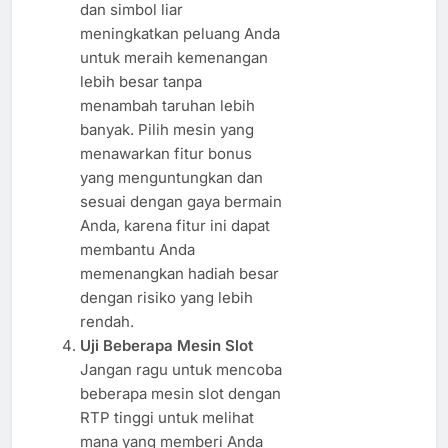
dan simbol liar
meningkatkan peluang Anda
untuk meraih kemenangan
lebih besar tanpa
menambah taruhan lebih
banyak. Pilih mesin yang
menawarkan fitur bonus
yang menguntungkan dan
sesuai dengan gaya bermain
Anda, karena fitur ini dapat
membantu Anda
memenangkan hadiah besar
dengan risiko yang lebih
rendah.
Uji Beberapa Mesin Slot
Jangan ragu untuk mencoba
beberapa mesin slot dengan
RTP tinggi untuk melihat
mana yang memberi Anda