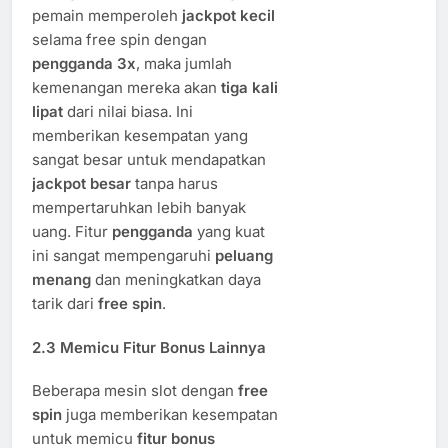
pemain memperoleh
jackpot kecil
selama free spin dengan
pengganda 3x
, maka jumlah
kemenangan mereka akan
tiga kali
lipat
dari nilai biasa. Ini
memberikan kesempatan yang
sangat besar untuk mendapatkan
jackpot besar
tanpa harus
mempertaruhkan lebih banyak
uang. Fitur
pengganda
yang kuat
ini sangat mempengaruhi
peluang
menang
dan meningkatkan daya
tarik dari
free spin
.
2.3
Memicu Fitur Bonus Lainnya
Beberapa mesin slot dengan
free
spin
juga memberikan kesempatan
untuk memicu
fitur bonus