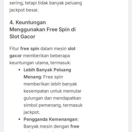
sering, tetapi tidak banyak peluang
jackpot besar.
4.
Keuntungan
Menggunakan Free Spin di
Slot Gacor
Fitur
free spin
dalam mesin
slot
gacor
memberikan beberapa
keuntungan utama, termasuk:
Lebih Banyak Peluang
Menang
: Free spin
memberikan lebih banyak
kesempatan untuk memutar
gulungan dan mendapatkan
simbol pemenang, termasuk
jackpot.
Pengganda Kemenangan
:
Banyak mesin dengan
free