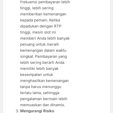
frekuensi pembayaran lebih
tinggi, lebih sering
memberikan kemenangan
kepada pemain. Ketika
dipadukan dengan RTP
tinggi, mesin slot ini
memberi Anda lebih banyak
peluang untuk meraih
kemenangan dalam waktu
singkat. Pembayaran yang
lebih sering berarti Anda
memiliki lebih banyak
kesempatan untuk
menghasilkan kemenangan
tanpa harus menunggu
terlalu lama, sehingga
pengalaman bermain lebih
memuaskan dan dinamis.
Mengurangi Risiko