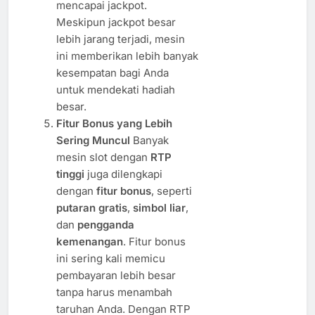
mencapai jackpot.
Meskipun jackpot besar
lebih jarang terjadi, mesin
ini memberikan lebih banyak
kesempatan bagi Anda
untuk mendekati hadiah
besar.
Fitur Bonus yang Lebih
Sering Muncul
Banyak
mesin slot dengan
RTP
tinggi
juga dilengkapi
dengan
fitur bonus
, seperti
putaran gratis
,
simbol liar
,
dan
pengganda
kemenangan
. Fitur bonus
ini sering kali memicu
pembayaran lebih besar
tanpa harus menambah
taruhan Anda. Dengan RTP