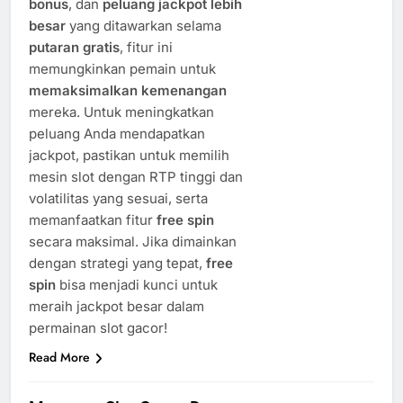
bonus
, dan
peluang jackpot lebih
besar
yang ditawarkan selama
putaran gratis
, fitur ini
memungkinkan pemain untuk
memaksimalkan kemenangan
mereka. Untuk meningkatkan
peluang Anda mendapatkan
jackpot, pastikan untuk memilih
mesin slot dengan RTP tinggi dan
volatilitas yang sesuai, serta
memanfaatkan fitur
free spin
secara maksimal. Jika dimainkan
dengan strategi yang tepat,
free
spin
bisa menjadi kunci untuk
meraih jackpot besar dalam
permainan slot gacor!
Read More