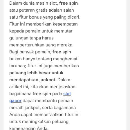
Dalam dunia mesin slot,
free spin
atau putaran gratis adalah salah
satu fitur bonus yang paling dicari.
Fitur ini memberikan kesempatan
kepada pemain untuk memutar
gulungan tanpa harus
mempertaruhkan uang mereka.
Bagi banyak pemain,
free spin
bukan hanya tentang menghemat
taruhan; fitur ini juga memberikan
peluang lebih besar untuk
mendapatkan jackpot
. Dalam
artikel ini, kita akan menjelaskan
bagaimana
free spin
pada
slot
gacor
dapat membantu pemain
meraih jackpot, serta bagaimana
Anda dapat memanfaatkan fitur ini
untuk meningkatkan peluang
kemenangan Anda.