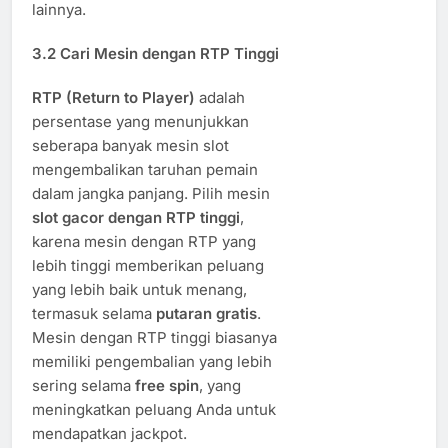
lainnya.
3.2
Cari Mesin dengan RTP Tinggi
RTP (Return to Player)
adalah
persentase yang menunjukkan
seberapa banyak mesin slot
mengembalikan taruhan pemain
dalam jangka panjang. Pilih mesin
slot gacor dengan RTP tinggi
,
karena mesin dengan RTP yang
lebih tinggi memberikan peluang
yang lebih baik untuk menang,
termasuk selama
putaran gratis
.
Mesin dengan RTP tinggi biasanya
memiliki pengembalian yang lebih
sering selama
free spin
, yang
meningkatkan peluang Anda untuk
mendapatkan jackpot.