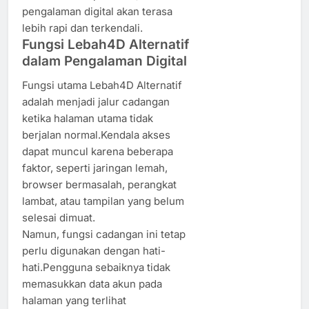
pengalaman digital akan terasa
lebih rapi dan terkendali.
Fungsi Lebah4D Alternatif
dalam Pengalaman Digital
Fungsi utama Lebah4D Alternatif
adalah menjadi jalur cadangan
ketika halaman utama tidak
berjalan normal.Kendala akses
dapat muncul karena beberapa
faktor, seperti jaringan lemah,
browser bermasalah, perangkat
lambat, atau tampilan yang belum
selesai dimuat.
Namun, fungsi cadangan ini tetap
perlu digunakan dengan hati-
hati.Pengguna sebaiknya tidak
memasukkan data akun pada
halaman yang terlihat