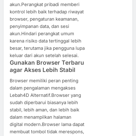
akun.Perangkat pribadi memberi
kontrol lebih baik terhadap riwayat
browser, pengaturan keamanan,
penyimpanan data, dan sesi
akun.Hindari perangkat umum
karena risiko data tertinggal lebih
besar, terutama jika pengguna lupa
keluar dari akun setelah selesai.
Gunakan Browser Terbaru
agar Akses Lebih Stabil
Browser memiliki peran penting
dalam pengalaman mengakses
Lebah4D Alternatif.Browser yang
sudah diperbarui biasanya lebih
stabil, lebih aman, dan lebih baik
dalam menampilkan halaman
digital modern.Browser lama dapat
membuat tombol tidak merespons,