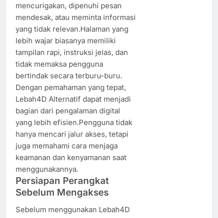
mencurigakan, dipenuhi pesan
mendesak, atau meminta informasi
yang tidak relevan.Halaman yang
lebih wajar biasanya memiliki
tampilan rapi, instruksi jelas, dan
tidak memaksa pengguna
bertindak secara terburu-buru.
Dengan pemahaman yang tepat,
Lebah4D Alternatif dapat menjadi
bagian dari pengalaman digital
yang lebih efisien.Pengguna tidak
hanya mencari jalur akses, tetapi
juga memahami cara menjaga
keamanan dan kenyamanan saat
menggunakannya.
Persiapan Perangkat
Sebelum Mengakses
Sebelum menggunakan Lebah4D