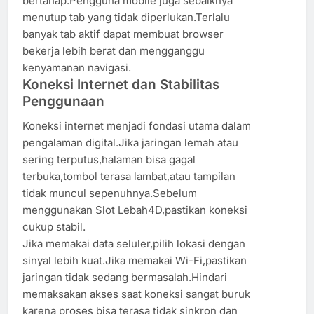
bertahap.Pengguna mobile juga sebaiknya
menutup tab yang tidak diperlukan.Terlalu
banyak tab aktif dapat membuat browser
bekerja lebih berat dan mengganggu
kenyamanan navigasi.
Koneksi Internet dan Stabilitas
Penggunaan
Koneksi internet menjadi fondasi utama dalam
pengalaman digital.Jika jaringan lemah atau
sering terputus,halaman bisa gagal
terbuka,tombol terasa lambat,atau tampilan
tidak muncul sepenuhnya.Sebelum
menggunakan Slot Lebah4D,pastikan koneksi
cukup stabil.
Jika memakai data seluler,pilih lokasi dengan
sinyal lebih kuat.Jika memakai Wi-Fi,pastikan
jaringan tidak sedang bermasalah.Hindari
memaksakan akses saat koneksi sangat buruk
karena proses bisa terasa tidak sinkron dan