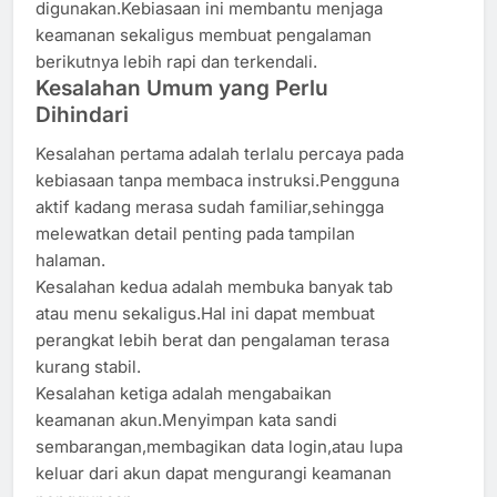
digunakan.Kebiasaan ini membantu menjaga
keamanan sekaligus membuat pengalaman
berikutnya lebih rapi dan terkendali.
Kesalahan Umum yang Perlu
Dihindari
Kesalahan pertama adalah terlalu percaya pada
kebiasaan tanpa membaca instruksi.Pengguna
aktif kadang merasa sudah familiar,sehingga
melewatkan detail penting pada tampilan
halaman.
Kesalahan kedua adalah membuka banyak tab
atau menu sekaligus.Hal ini dapat membuat
perangkat lebih berat dan pengalaman terasa
kurang stabil.
Kesalahan ketiga adalah mengabaikan
keamanan akun.Menyimpan kata sandi
sembarangan,membagikan data login,atau lupa
keluar dari akun dapat mengurangi keamanan