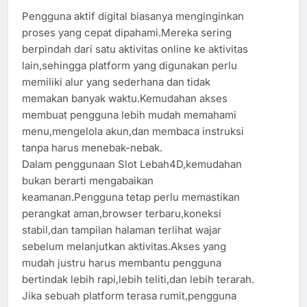
Pengguna aktif digital biasanya menginginkan
proses yang cepat dipahami.Mereka sering
berpindah dari satu aktivitas online ke aktivitas
lain,sehingga platform yang digunakan perlu
memiliki alur yang sederhana dan tidak
memakan banyak waktu.Kemudahan akses
membuat pengguna lebih mudah memahami
menu,mengelola akun,dan membaca instruksi
tanpa harus menebak-nebak.
Dalam penggunaan Slot Lebah4D,kemudahan
bukan berarti mengabaikan
keamanan.Pengguna tetap perlu memastikan
perangkat aman,browser terbaru,koneksi
stabil,dan tampilan halaman terlihat wajar
sebelum melanjutkan aktivitas.Akses yang
mudah justru harus membantu pengguna
bertindak lebih rapi,lebih teliti,dan lebih terarah.
Jika sebuah platform terasa rumit,pengguna