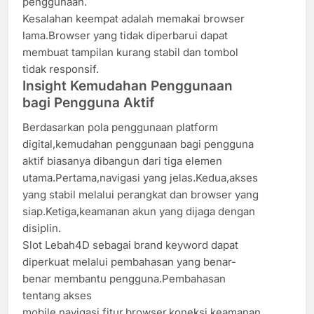
penggunaan.
Kesalahan keempat adalah memakai browser
lama.Browser yang tidak diperbarui dapat
membuat tampilan kurang stabil dan tombol
tidak responsif.
Insight Kemudahan Penggunaan
bagi Pengguna Aktif
Berdasarkan pola penggunaan platform
digital,kemudahan penggunaan bagi pengguna
aktif biasanya dibangun dari tiga elemen
utama.Pertama,navigasi yang jelas.Kedua,akses
yang stabil melalui perangkat dan browser yang
siap.Ketiga,keamanan akun yang dijaga dengan
disiplin.
Slot Lebah4D sebagai brand keyword dapat
diperkuat melalui pembahasan yang benar-
benar membantu pengguna.Pembahasan
tentang akses
mobile,navigasi,fitur,browser,koneksi,keamanan