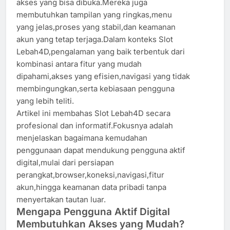
akses yang bisa dibuka.Mereka juga
membutuhkan tampilan yang ringkas,menu
yang jelas,proses yang stabil,dan keamanan
akun yang tetap terjaga.Dalam konteks Slot
Lebah4D,pengalaman yang baik terbentuk dari
kombinasi antara fitur yang mudah
dipahami,akses yang efisien,navigasi yang tidak
membingungkan,serta kebiasaan pengguna
yang lebih teliti.
Artikel ini membahas Slot Lebah4D secara
profesional dan informatif.Fokusnya adalah
menjelaskan bagaimana kemudahan
penggunaan dapat mendukung pengguna aktif
digital,mulai dari persiapan
perangkat,browser,koneksi,navigasi,fitur
akun,hingga keamanan data pribadi tanpa
menyertakan tautan luar.
Mengapa Pengguna Aktif Digital
Membutuhkan Akses yang Mudah?