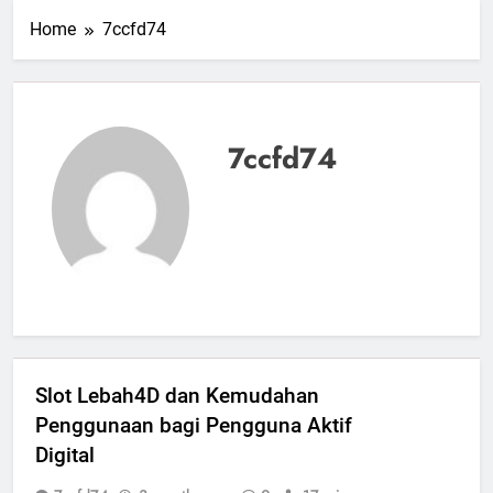
Home
7ccfd74
7ccfd74
Slot Lebah4D dan Kemudahan
Penggunaan bagi Pengguna Aktif
Digital