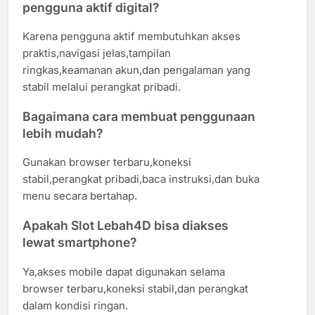
pengguna aktif digital?
Karena pengguna aktif membutuhkan akses
praktis,navigasi jelas,tampilan
ringkas,keamanan akun,dan pengalaman yang
stabil melalui perangkat pribadi.
Bagaimana cara membuat penggunaan
lebih mudah?
Gunakan browser terbaru,koneksi
stabil,perangkat pribadi,baca instruksi,dan buka
menu secara bertahap.
Apakah Slot Lebah4D bisa diakses
lewat smartphone?
Ya,akses mobile dapat digunakan selama
browser terbaru,koneksi stabil,dan perangkat
dalam kondisi ringan.