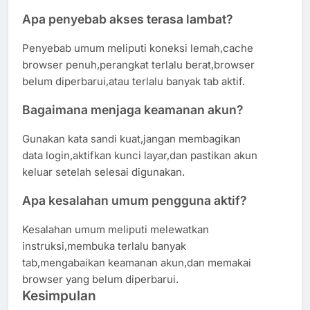
Apa penyebab akses terasa lambat?
Penyebab umum meliputi koneksi lemah,cache
browser penuh,perangkat terlalu berat,browser
belum diperbarui,atau terlalu banyak tab aktif.
Bagaimana menjaga keamanan akun?
Gunakan kata sandi kuat,jangan membagikan
data login,aktifkan kunci layar,dan pastikan akun
keluar setelah selesai digunakan.
Apa kesalahan umum pengguna aktif?
Kesalahan umum meliputi melewatkan
instruksi,membuka terlalu banyak
tab,mengabaikan keamanan akun,dan memakai
browser yang belum diperbarui.
Kesimpulan