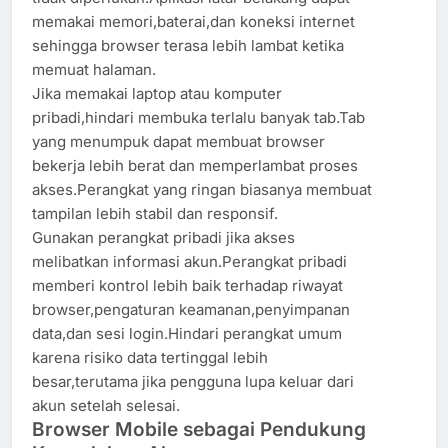
memakai memori,baterai,dan koneksi internet
sehingga browser terasa lebih lambat ketika
memuat halaman.
Jika memakai laptop atau komputer
pribadi,hindari membuka terlalu banyak tab.Tab
yang menumpuk dapat membuat browser
bekerja lebih berat dan memperlambat proses
akses.Perangkat yang ringan biasanya membuat
tampilan lebih stabil dan responsif.
Gunakan perangkat pribadi jika akses
melibatkan informasi akun.Perangkat pribadi
memberi kontrol lebih baik terhadap riwayat
browser,pengaturan keamanan,penyimpanan
data,dan sesi login.Hindari perangkat umum
karena risiko data tertinggal lebih
besar,terutama jika pengguna lupa keluar dari
akun setelah selesai.
Browser Mobile sebagai Pendukung