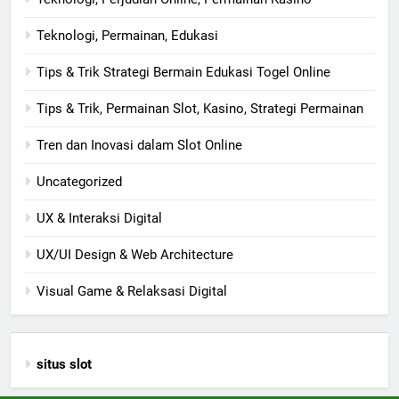
Teknologi, Permainan, Edukasi
Tips & Trik Strategi Bermain Edukasi Togel Online
Tips & Trik, Permainan Slot, Kasino, Strategi Permainan
Tren dan Inovasi dalam Slot Online
Uncategorized
UX & Interaksi Digital
UX/UI Design & Web Architecture
Visual Game & Relaksasi Digital
situs slot