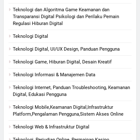
Teknologi dan Algoritma Game Keamanan dan
Transparansi Digital Psikologi dan Perilaku Pemain
Regulasi Hiburan Digital
Teknologi Digital
Teknologi Digital, UI/UX Design, Panduan Pengguna
Teknologi Game, Hiburan Digital, Desain Kreatif
Teknologi Informasi & Manajemen Data
Teknologi Internet, Panduan Troubleshooting, Keamanan
Digital, Edukasi Pengguna
Teknologi Mobile,Keamanan Digital,Infrastruktur
Platform,Pengalaman Pengguna,Sistem Akses Online
Teknologi Web & Infrastruktur Digital
Teknologi, Perjudian Online, Permainan Kasino