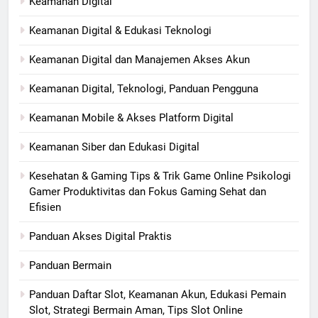
Keamanan Digital
Keamanan Digital & Edukasi Teknologi
Keamanan Digital dan Manajemen Akses Akun
Keamanan Digital, Teknologi, Panduan Pengguna
Keamanan Mobile & Akses Platform Digital
Keamanan Siber dan Edukasi Digital
Kesehatan & Gaming Tips & Trik Game Online Psikologi
Gamer Produktivitas dan Fokus Gaming Sehat dan
Efisien
Panduan Akses Digital Praktis
Panduan Bermain
Panduan Daftar Slot, Keamanan Akun, Edukasi Pemain
Slot, Strategi Bermain Aman, Tips Slot Online