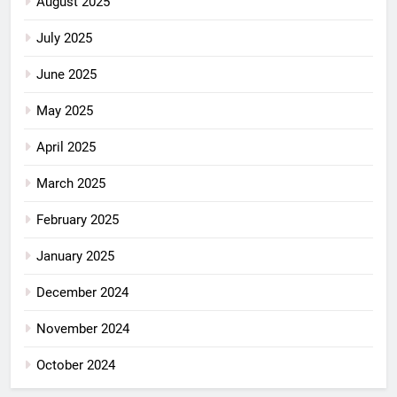
August 2025
July 2025
June 2025
May 2025
April 2025
March 2025
February 2025
January 2025
December 2024
November 2024
October 2024