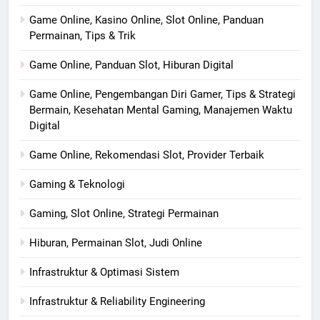
Game Online, Kasino Online, Slot Online, Panduan
Permainan, Tips & Trik
Game Online, Panduan Slot, Hiburan Digital
Game Online, Pengembangan Diri Gamer, Tips & Strategi
Bermain, Kesehatan Mental Gaming, Manajemen Waktu
Digital
Game Online, Rekomendasi Slot, Provider Terbaik
Gaming & Teknologi
Gaming, Slot Online, Strategi Permainan
Hiburan, Permainan Slot, Judi Online
Infrastruktur & Optimasi Sistem
Infrastruktur & Reliability Engineering