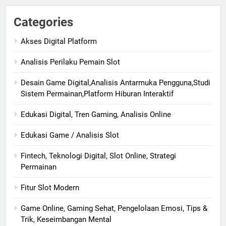
Categories
Akses Digital Platform
Analisis Perilaku Pemain Slot
Desain Game Digital,Analisis Antarmuka Pengguna,Studi
Sistem Permainan,Platform Hiburan Interaktif
Edukasi Digital, Tren Gaming, Analisis Online
Edukasi Game / Analisis Slot
Fintech, Teknologi Digital, Slot Online, Strategi
Permainan
Fitur Slot Modern
Game Online, Gaming Sehat, Pengelolaan Emosi, Tips &
Trik, Keseimbangan Mental