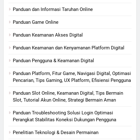
Panduan dan Informasi Taruhan Online
Panduan Game Online
Panduan Keamanan Akses Digital
Panduan Keamanan dan Kenyamanan Platform Digital
Panduan Pengguna & Keamanan Digital
Panduan Platform, Fitur Game, Navigasi Digital, Optimasi
Pencarian, Tips Gaming, UX Platform, Efisiensi Pengguna
Panduan Slot Online, Keamanan Digital, Tips Bermain
Slot, Tutorial Akun Online, Strategi Bermain Aman
Panduan Troubleshooting Solusi Login Optimasi
Perangkat Stabilitas Koneksi Dukungan Pengguna
Penelitian Teknologi & Desain Permainan