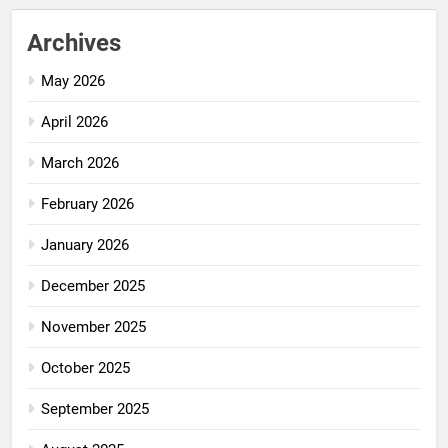
Archives
May 2026
April 2026
March 2026
February 2026
January 2026
December 2025
November 2025
October 2025
September 2025