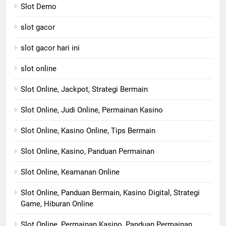
Slot Demo
slot gacor
slot gacor hari ini
slot online
Slot Online, Jackpot, Strategi Bermain
Slot Online, Judi Online, Permainan Kasino
Slot Online, Kasino Online, Tips Bermain
Slot Online, Kasino, Panduan Permainan
Slot Online, Keamanan Online
Slot Online, Panduan Bermain, Kasino Digital, Strategi
Game, Hiburan Online
Slot Online, Permainan Kasino, Panduan Permainan