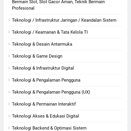
Bermain Slot, Slot Gacor Aman, Teknik Bermain
Profesional
Teknologi / Infrastruktur Jaringan / Keandalan Sistem
Teknologi / Keamanan & Tata Kelola TI
Teknologi & Desain Antarmuka
Teknologi & Game Design
Teknologi & Infrastruktur Digital
Teknologi & Pengalaman Pengguna
Teknologi & Pengalaman Pengguna (UX)
Teknologi & Permainan Interaktif
Teknologi Akses & Edukasi Digital
Teknologi Backend & Optimasi Sistem