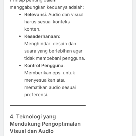
menggabungkan keduanya adalah:
Relevansi
: Audio dan visual
harus sesuai konteks
konten.
Kesederhanaan
:
Menghindari desain dan
suara yang berlebihan agar
tidak membebani pengguna.
Kontrol Pengguna
:
Memberikan opsi untuk
menyesuaikan atau
mematikan audio sesuai
preferensi.
4. Teknologi yang
Mendukung Pengoptimalan
Visual dan Audio