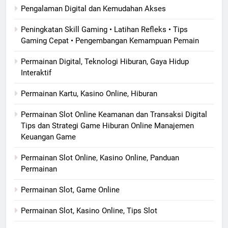
Pengalaman Digital dan Kemudahan Akses
Peningkatan Skill Gaming • Latihan Refleks • Tips
Gaming Cepat • Pengembangan Kemampuan Pemain
Permainan Digital, Teknologi Hiburan, Gaya Hidup
Interaktif
Permainan Kartu, Kasino Online, Hiburan
Permainan Slot Online Keamanan dan Transaksi Digital
Tips dan Strategi Game Hiburan Online Manajemen
Keuangan Game
Permainan Slot Online, Kasino Online, Panduan
Permainan
Permainan Slot, Game Online
Permainan Slot, Kasino Online, Tips Slot