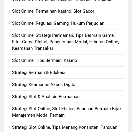
Slot Online, Permainan Kasino, Slot Gacor
Slot Online, Regulasi Gaming, Hukum Perjudian
Slot Online, Strategi Permainan, Tips Bermain Game,
Fitur Game Digital, Pengelolaan Modal, Hiburan Online,
Keamanan Transaksi
Slot Online, Tips Bermain, Kasino
Strategi Bermain & Edukasi
Strategi Keamanan Akses Digital
Strategi Slot & Analisis Permainan
Strategi Slot Online, Slot Efisien, Panduan Bermain Bijak,
Manajemen Modal Pemain
Strategi Slot Online, Tips Menang Konsisten, Panduan