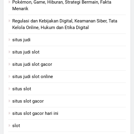
Pokémon, Game, Hiburan, Strategi Bermain, Fakta
Menarik
Regulasi dan Kebijakan Digital, Keamanan Siber, Tata
Kelola Online, Hukum dan Etika Digital
situs judi
situs judi slot
situs judi slot gacor
situs judi slot online
situs slot
situs slot gacor
situs slot gacor hari ini
slot