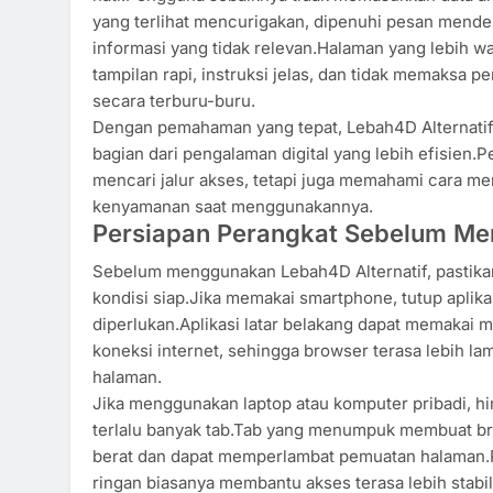
yang terlihat mencurigakan, dipenuhi pesan mende
informasi yang tidak relevan.Halaman yang lebih wa
tampilan rapi, instruksi jelas, dan tidak memaksa 
secara terburu-buru.
Dengan pemahaman yang tepat, Lebah4D Alternatif
bagian dari pengalaman digital yang lebih efisien.
mencari jalur akses, tetapi juga memahami cara m
kenyamanan saat menggunakannya.
Persiapan Perangkat Sebelum M
Sebelum menggunakan Lebah4D Alternatif, pastika
kondisi siap.Jika memakai smartphone, tutup aplika
diperlukan.Aplikasi latar belakang dapat memakai m
koneksi internet, sehingga browser terasa lebih l
halaman.
Jika menggunakan laptop atau komputer pribadi, h
terlalu banyak tab.Tab yang menumpuk membuat br
berat dan dapat memperlambat pemuatan halaman.
ringan biasanya membantu akses terasa lebih stabi