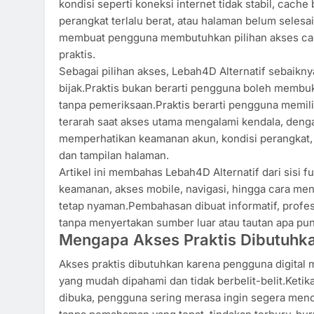
kondisi seperti koneksi internet tidak stabil, cach
perangkat terlalu berat, atau halaman belum selesa
membuat pengguna membutuhkan pilihan akses ca
praktis.
Sebagai pilihan akses, Lebah4D Alternatif sebaikn
bijak.Praktis bukan berarti pengguna boleh membu
tanpa pemeriksaan.Praktis berarti pengguna memili
terarah saat akses utama mengalami kendala, deng
memperhatikan keamanan akun, kondisi perangkat, 
dan tampilan halaman.
Artikel ini membahas Lebah4D Alternatif dari sisi f
keamanan, akses mobile, navigasi, hingga cara me
tetap nyaman.Pembahasan dibuat informatif, profes
tanpa menyertakan sumber luar atau tautan apa pun
Mengapa Akses Praktis Dibutuhk
Akses praktis dibutuhkan karena pengguna digital
yang mudah dipahami dan tidak berbelit-belit.Ketik
dibuka, pengguna sering merasa ingin segera menca