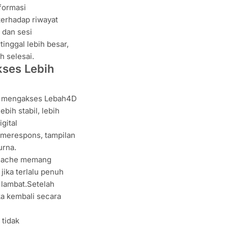
nformasi
terhadap riwayat
 dan sesi
inggal lebih besar,
h selesai.
kses Lebih
an mengakses Lebah4D
bih stabil, lebih
gital
 merespons, tampilan
urna.
r.Cache memang
ika terlalu penuh
 lambat.Setelah
ka kembali secara
 tidak