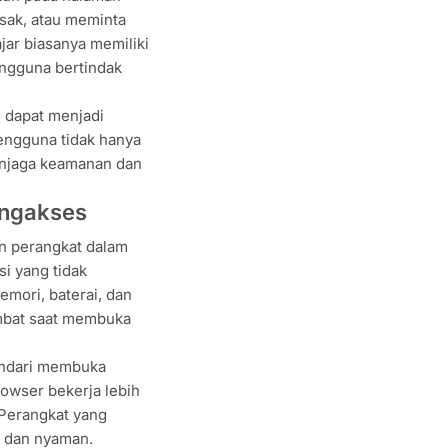
sak, atau meminta
jar biasanya memiliki
pengguna bertindak
 dapat menjadi
Pengguna tidak hanya
enjaga keamanan dan
engakses
n perangkat dalam
si yang tidak
emori, baterai, dan
ambat saat membuka
indari membuka
owser bekerja lebih
Perangkat yang
l dan nyaman.