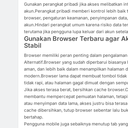
Gunakan perangkat pribadi jika akses melibatkan i
akun.Perangkat pribadi memberi kontrol lebih baik 
browser, pengaturan keamanan, penyimpanan data,
akun.Hindari perangkat umum karena risiko data tert
terutama jika pengguna lupa keluar dari akun setela
Gunakan Browser Terbaru agar A
Stabil
Browser memiliki peran penting dalam pengalam
Alternatif.Browser yang sudah diperbarui biasanya le
aman, dan lebih baik dalam menampilkan halaman di
modern.Browser lama dapat membuat tombol tidak
tidak rapi, atau halaman gagal dimuat dengan semp
Jika akses terasa berat, bersihkan cache browse
membantu mempercepat pemuatan halaman, tetapi j
atau menyimpan data lama, akses justru bisa terasa
cache dibersihkan, tutup browser sebentar lalu bu
bertahap.
Pengguna mobile juga sebaiknya menutup tab yang