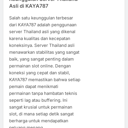
Asli di KAYA787
Salah satu keunggulan terbesar
dari KAYA787 adalah penggunaan
server Thailand asli yang dikenal
karena kualitas dan kecepatan
koneksinya. Server Thailand asli
menawarkan stabilitas yang sangat
baik, yang sangat penting dalam
permainan slot online. Dengan
koneksi yang cepat dan stabil,
KAYA787 memastikan bahwa setiap
pemain dapat menikmati
permainan tanpa hambatan teknis
seperti lag atau buffering. Ini
sangat krusial untuk permainan
slot, di mana setiap detik sangat
berharga untuk mendapatkan
peluang menang.