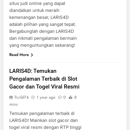
situs judi online yang dapat
diandalkan untuk meraih
kemenangan besar, LARIS4D
adalah pilihan yang sangat tepat.
Bergabunglah dengan LARIS4D
dan nikmati pengalaman bermain
yang menguntungkan sekarang!
Read More
LARIS4D: Temukan
Pengalaman Terbaik di Slot
Gacor dan Togel Viral Resmi
7ccfd74
1 year ago
0
8
mins
Temukan pengalaman terbaik di
LARIS4D! Mainkan slot gacor dan
togel viral resmi dengan RTP tinggi