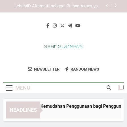
Skip
Panduan Menggunakan Slot Lebah4D Secara
to
Aman dan Nyaman untuk Pengalaman Akses
yang Lebih Terarah
content
LAE138 Login dan Kebiasaan Digital yang Lebih
Aman
Slot Lebah4D dan Kemudahan Penggunaan bagi
Pengguna Aktif Digital
Lebah4D Alternatif sebagai Pilihan Akses yang
Lebih Praktis
Panduan Menggunakan Slot Lebah4D Secara
Aman dan Nyaman untuk Pengalaman Akses
SB Angla News
yang Lebih Terarah
Dapatkan Berita Terbaru Dan Terpercaya
LAE138 Login dan Kebiasaan Digital yang Lebih
NEWSLETTER
RANDOM NEWS
Aman
Dari Bangladesh Di SB Angla News. Ikuti
Berita Politik, Bisnis, Dan Sosial.
MENU
ot Lebah4D dan Kemudahan Penggunaan bagi Pengguna Aktif D
HEADLINES
onths Ago