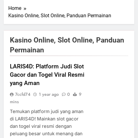
Home
Kasino Online, Slot Online, Panduan Permainan
Kasino Online, Slot Online, Panduan
Permainan
LARIS4D: Platform Judi Slot
Gacor dan Togel Viral Resmi
yang Aman
7ccfd74
1 year ago
0
9
mins
Temukan platform judi yang aman
di LARIS4D! Mainkan slot gacor
dan togel viral resmi dengan
peluang besar untuk menang dan