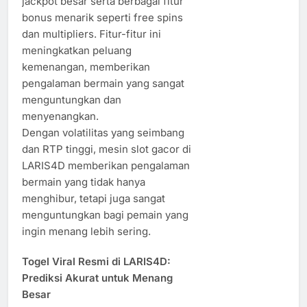
jackpot besar serta berbagai fitur
bonus menarik seperti free spins
dan multipliers. Fitur-fitur ini
meningkatkan peluang
kemenangan, memberikan
pengalaman bermain yang sangat
menguntungkan dan
menyenangkan.
Dengan volatilitas yang seimbang
dan RTP tinggi, mesin slot gacor di
LARIS4D memberikan pengalaman
bermain yang tidak hanya
menghibur, tetapi juga sangat
menguntungkan bagi pemain yang
ingin menang lebih sering.
Togel Viral Resmi di LARIS4D:
Prediksi Akurat untuk Menang
Besar