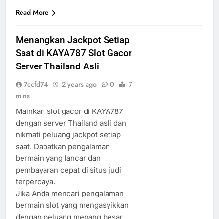
Read More
Menangkan Jackpot Setiap
Saat di KAYA787 Slot Gacor
Server Thailand Asli
7ccfd74
2 years ago
0
7
mins
Mainkan slot gacor di KAYA787
dengan server Thailand asli dan
nikmati peluang jackpot setiap
saat. Dapatkan pengalaman
bermain yang lancar dan
pembayaran cepat di situs judi
terpercaya.
Jika Anda mencari pengalaman
bermain slot yang mengasyikkan
dengan peluang menang besar,