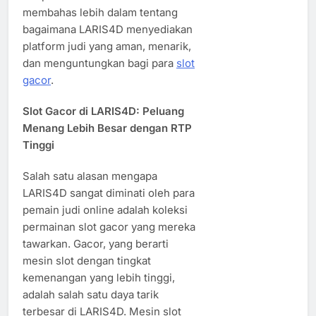
membahas lebih dalam tentang
bagaimana LARIS4D menyediakan
platform judi yang aman, menarik,
dan menguntungkan bagi para
slot
gacor
.
Slot Gacor di LARIS4D: Peluang
Menang Lebih Besar dengan RTP
Tinggi
Salah satu alasan mengapa
LARIS4D sangat diminati oleh para
pemain judi online adalah koleksi
permainan slot gacor yang mereka
tawarkan. Gacor, yang berarti
mesin slot dengan tingkat
kemenangan yang lebih tinggi,
adalah salah satu daya tarik
terbesar di LARIS4D. Mesin slot