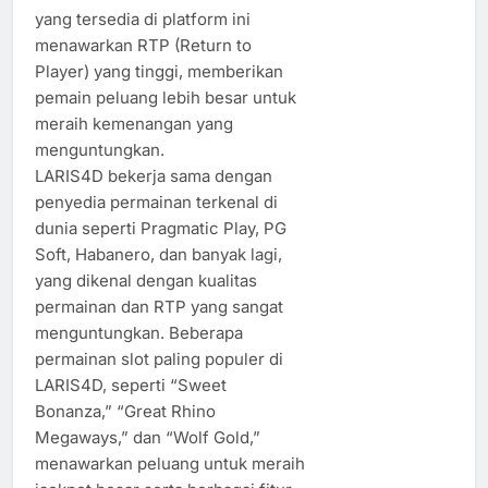
yang tersedia di platform ini
menawarkan RTP (Return to
Player) yang tinggi, memberikan
pemain peluang lebih besar untuk
meraih kemenangan yang
menguntungkan.
LARIS4D bekerja sama dengan
penyedia permainan terkenal di
dunia seperti Pragmatic Play, PG
Soft, Habanero, dan banyak lagi,
yang dikenal dengan kualitas
permainan dan RTP yang sangat
menguntungkan. Beberapa
permainan slot paling populer di
LARIS4D, seperti “Sweet
Bonanza,” “Great Rhino
Megaways,” dan “Wolf Gold,”
menawarkan peluang untuk meraih