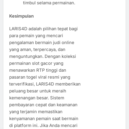
timbul selama permainan.
Kesimpulan
LARIS4D adalah pilihan tepat bagi
para pemain yang mencari
pengalaman bermain judi online
yang aman, terpercaya, dan
menguntungkan. Dengan koleksi
permainan slot gacor yang
menawarkan RTP tinggi dan
pasaran togel viral resmi yang
terverifikasi, LARIS4D memberikan
peluang besar untuk meraih
kemenangan besar. Sistem
pembayaran cepat dan keamanan
yang terjamin memastikan
kenyamanan pemain saat bermain
di platform ini. Jika Anda mencari