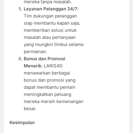
mereka tanpa masalah.
Layanan Pelanggan 24/7
:
Tim dukungan pelanggan
siap membantu kapan saja,
memberikan solusi untuk
masalah atau pertanyaan
yang mungkin timbul selama
permainan.
Bonus dan Promosi
Menarik
: LARIS4D
menawarkan berbagai
bonus dan promosi yang
dapat membantu pemain
meningkatkan peluang
mereka meraih kemenangan
besar.
Kesimpulan