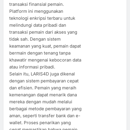
transaksi finansial pemain.
Platform ini menggunakan
teknologi enkripsi terbaru untuk
melindungi data pribadi dan
transaksi pemain dari akses yang
tidak sah. Dengan sistem
keamanan yang kuat, pemain dapat
bermain dengan tenang tanpa
khawatir mengenai kebocoran data
atau informasi pribadi.
Selain itu, LARIS4D juga dikenal
dengan sistem pembayaran cepat
dan efisien. Pemain yang meraih
kemenangan dapat menarik dana
mereka dengan mudah melalui
berbagai metode pembayaran yang
aman, seperti transfer bank dan e-
wallet. Proses penarikan yang
cepat memastikan bahwa pemain