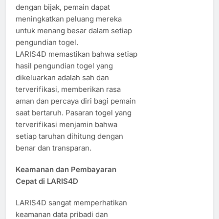
dengan bijak, pemain dapat
meningkatkan peluang mereka
untuk menang besar dalam setiap
pengundian togel.
LARIS4D memastikan bahwa setiap
hasil pengundian togel yang
dikeluarkan adalah sah dan
terverifikasi, memberikan rasa
aman dan percaya diri bagi pemain
saat bertaruh. Pasaran togel yang
terverifikasi menjamin bahwa
setiap taruhan dihitung dengan
benar dan transparan.
Keamanan dan Pembayaran
Cepat di LARIS4D
LARIS4D sangat memperhatikan
keamanan data pribadi dan