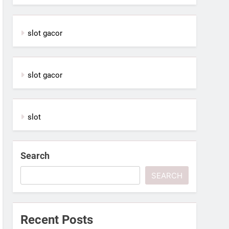
slot gacor
slot gacor
slot
Search
SEARCH
Recent Posts