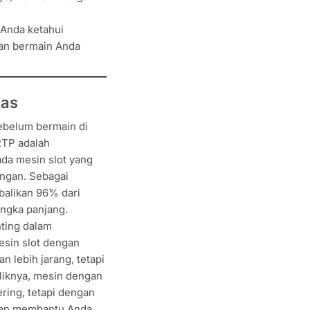
 Anda ketahui
man bermain Anda
tas
sebelum bermain di
RTP adalah
ada mesin slot yang
ngan. Sebagai
alikan 96% dari
ngka panjang.
nting dalam
sin slot dengan
 lebih jarang, tetapi
liknya, mesin dengan
ring, tetapi dengan
akan membantu Anda