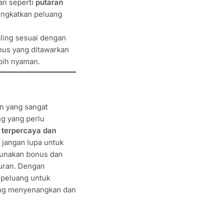
han seperti
putaran
ngkatkan peluang
ling sesuai dengan
onus yang ditawarkan
bih nyaman.
an yang sangat
g yang perlu
s terpercaya dan
jangan lupa untuk
 gunakan bonus dan
buran. Dengan
 peluang untuk
ng menyenangkan dan