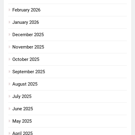
February 2026
January 2026
December 2025
November 2025
October 2025
September 2025
August 2025
July 2025
June 2025
May 2025
April 2025