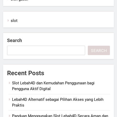
slot
Search
SEARCH
Recent Posts
Slot Lebah4D dan Kemudahan Penggunaan bagi
Pengguna Aktif Digital
Lebah4D Alternatif sebagai Pilihan Akses yang Lebih
Praktis
Panduan Menggunakan Slot Lebah4D Secara Aman dan