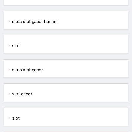
situs slot gacor hari ini
slot
situs slot gacor
slot gacor
slot