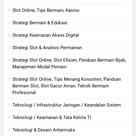
Slot Online, Tips Bermain, Kasino
Strategi Bermain & Edukasi
Strategi Keamanan Akses Digital
Strategi Slot & Analisis Permainan
Strategi Slot Online, Slot Efisien, Panduan Bermain Bijak,
Manajemen Modal Pemain
Strategi Slot Online, Tips Menang Konsisten, Panduan
Bermain Slot, Slot Gacor Aman, Teknik Bermain
Profesional
Teknologi / Infrastruktur Jaringan / Keandalan Sistem
Teknologi / Keamanan & Tata Kelola TI
Teknologi & Desain Antarmuka