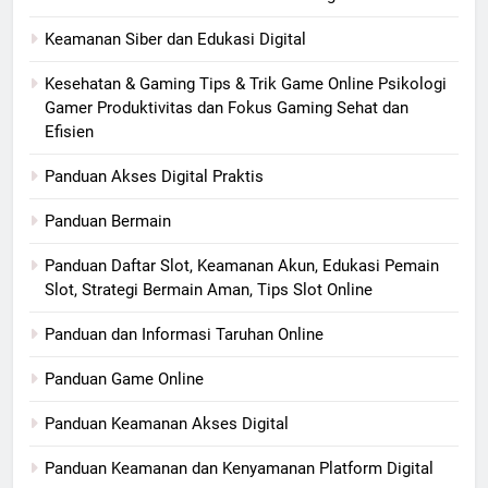
Keamanan Siber dan Edukasi Digital
Kesehatan & Gaming Tips & Trik Game Online Psikologi
Gamer Produktivitas dan Fokus Gaming Sehat dan
Efisien
Panduan Akses Digital Praktis
Panduan Bermain
Panduan Daftar Slot, Keamanan Akun, Edukasi Pemain
Slot, Strategi Bermain Aman, Tips Slot Online
Panduan dan Informasi Taruhan Online
Panduan Game Online
Panduan Keamanan Akses Digital
Panduan Keamanan dan Kenyamanan Platform Digital