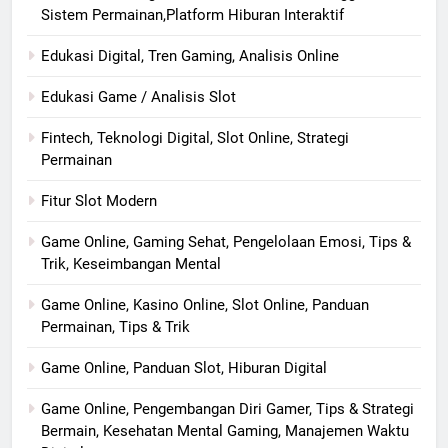
Sistem Permainan,Platform Hiburan Interaktif
Edukasi Digital, Tren Gaming, Analisis Online
Edukasi Game / Analisis Slot
Fintech, Teknologi Digital, Slot Online, Strategi
Permainan
Fitur Slot Modern
Game Online, Gaming Sehat, Pengelolaan Emosi, Tips &
Trik, Keseimbangan Mental
Game Online, Kasino Online, Slot Online, Panduan
Permainan, Tips & Trik
Game Online, Panduan Slot, Hiburan Digital
Game Online, Pengembangan Diri Gamer, Tips & Strategi
Bermain, Kesehatan Mental Gaming, Manajemen Waktu