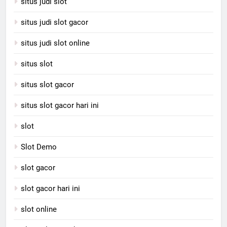
situs judi slot
situs judi slot gacor
situs judi slot online
situs slot
situs slot gacor
situs slot gacor hari ini
slot
Slot Demo
slot gacor
slot gacor hari ini
slot online