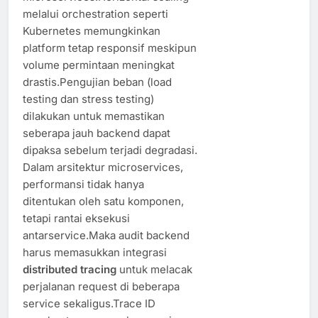
melalui orchestration seperti
Kubernetes memungkinkan
platform tetap responsif meskipun
volume permintaan meningkat
drastis.Pengujian beban (load
testing dan stress testing)
dilakukan untuk memastikan
seberapa jauh backend dapat
dipaksa sebelum terjadi degradasi.
Dalam arsitektur microservices,
performansi tidak hanya
ditentukan oleh satu komponen,
tetapi rantai eksekusi
antarservice.Maka audit backend
harus memasukkan integrasi
distributed tracing
untuk melacak
perjalanan request di beberapa
service sekaligus.Trace ID