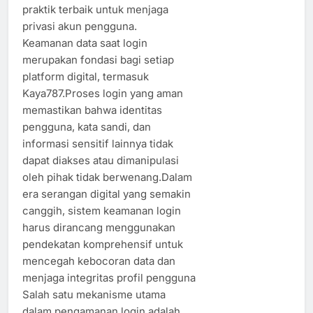
praktik terbaik untuk menjaga
privasi akun pengguna.
Keamanan data saat login
merupakan fondasi bagi setiap
platform digital, termasuk
Kaya787.Proses login yang aman
memastikan bahwa identitas
pengguna, kata sandi, dan
informasi sensitif lainnya tidak
dapat diakses atau dimanipulasi
oleh pihak tidak berwenang.Dalam
era serangan digital yang semakin
canggih, sistem keamanan login
harus dirancang menggunakan
pendekatan komprehensif untuk
mencegah kebocoran data dan
menjaga integritas profil pengguna
Salah satu mekanisme utama
dalam pengamanan login adalah