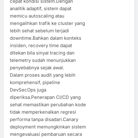
cepat kondisi sistem.Dengan
analitik adaptif, sistem dapat
memicu autoscaling atau
mengalihkan trafik ke cluster yang
lebih sehat sebelum terjadi
downtime.Bahkan dalam konteks
insiden, recovery time dapat
ditekan bila sinyal tracing dan
telemetry sudah menunjukkan
penyebabnya sejak awal.
Dalam proses audit yang lebih
komprehensif, pipeline
DevSecOps juga
diperiksa.Penerapan CI/CD yang
sehat memastikan perubahan kode
tidak memperkenalkan regresi
performa tanpa disadari.Canary
deployment memungkinkan sistem
mengevaluasi pembaruan secara