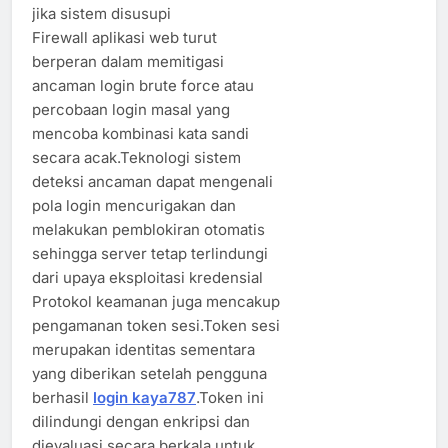
jika sistem disusupi
Firewall aplikasi web turut
berperan dalam memitigasi
ancaman login brute force atau
percobaan login masal yang
mencoba kombinasi kata sandi
secara acak.Teknologi sistem
deteksi ancaman dapat mengenali
pola login mencurigakan dan
melakukan pemblokiran otomatis
sehingga server tetap terlindungi
dari upaya eksploitasi kredensial
Protokol keamanan juga mencakup
pengamanan token sesi.Token sesi
merupakan identitas sementara
yang diberikan setelah pengguna
berhasil
login kaya787
.Token ini
dilindungi dengan enkripsi dan
dievaluasi secara berkala untuk