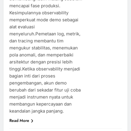
mencapai fase produksi.
Kesimpulannya observability
memperkuat mode demo sebagai
alat evaluasi
menyeluruh.Pemetaan log, metrik,
dan tracing membantu tim
mengukur stabilitas, menemukan
pola anomali, dan memperbaiki
arsitektur dengan presisi lebih
tinggi.Ketika observability menjadi
bagian inti dari proses
pengembangan, akun demo
berubah dari sekadar fitur uji coba
menjadi instrumen nyata untuk
membangun kepercayaan dan
keandalan jangka panjang.
Read More