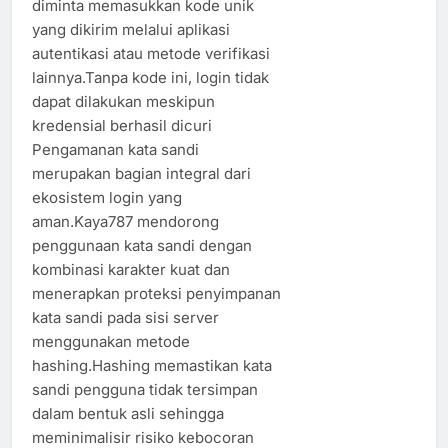
diminta memasukkan kode unik
yang dikirim melalui aplikasi
autentikasi atau metode verifikasi
lainnya.Tanpa kode ini, login tidak
dapat dilakukan meskipun
kredensial berhasil dicuri
Pengamanan kata sandi
merupakan bagian integral dari
ekosistem login yang
aman.Kaya787 mendorong
penggunaan kata sandi dengan
kombinasi karakter kuat dan
menerapkan proteksi penyimpanan
kata sandi pada sisi server
menggunakan metode
hashing.Hashing memastikan kata
sandi pengguna tidak tersimpan
dalam bentuk asli sehingga
meminimalisir risiko kebocoran