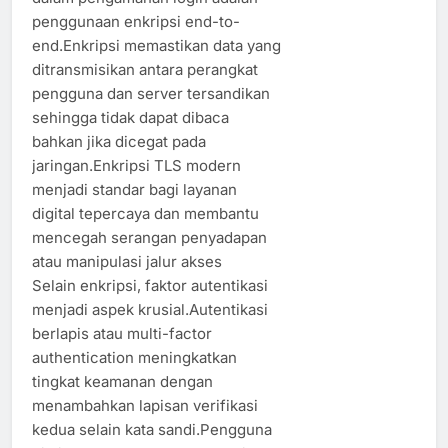
penggunaan enkripsi end-to-
end.Enkripsi memastikan data yang
ditransmisikan antara perangkat
pengguna dan server tersandikan
sehingga tidak dapat dibaca
bahkan jika dicegat pada
jaringan.Enkripsi TLS modern
menjadi standar bagi layanan
digital tepercaya dan membantu
mencegah serangan penyadapan
atau manipulasi jalur akses
Selain enkripsi, faktor autentikasi
menjadi aspek krusial.Autentikasi
berlapis atau multi-factor
authentication meningkatkan
tingkat keamanan dengan
menambahkan lapisan verifikasi
kedua selain kata sandi.Pengguna