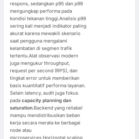
respons, sedangkan p95 dan p99
mengungkap performa pada
kondisi tekanan tinggi.Analisis p99
sering kali menjadi indikator paling
akurat karena mewakili skenario
saat pengguna mengalami
kelambatan di segmen trafik
tertentu.Alat observasi modern
juga mengukur throughput,
request per second (RPS), dan
tingkat error untuk memberikan
basis kuantitatif performa layanan.
Selain latency, audit juga fokus
pada
capacity planning dan
saturation
.Backend yang reliabel
mampu mendistribusikan beban
kerja secara merata ke berbagai
node atau
microservices.Horizontal scaling