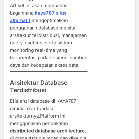
Artikel ini akan membahas
bagaimana
kaya787 situs
alternatif
mengoptimalkan
penggunaan database melalui
arsitektur terdistribusi, manajemen
query, caching, serta sistem
monitoring real-time yang
berorientasi pada efisiensi sumber
daya dan kecepatan akses data.
Arsitektur Database
Terdistribusi
Efisiensi database di KAYA787
dimulai dari fondasi
arsitekturnya.Platform ini
menggunakan pendekatan
distributed database architecture
,
di mana data disimpan dan dikelola