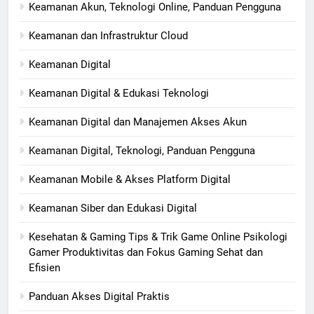
Keamanan Akun, Teknologi Online, Panduan Pengguna
Keamanan dan Infrastruktur Cloud
Keamanan Digital
Keamanan Digital & Edukasi Teknologi
Keamanan Digital dan Manajemen Akses Akun
Keamanan Digital, Teknologi, Panduan Pengguna
Keamanan Mobile & Akses Platform Digital
Keamanan Siber dan Edukasi Digital
Kesehatan & Gaming Tips & Trik Game Online Psikologi
Gamer Produktivitas dan Fokus Gaming Sehat dan
Efisien
Panduan Akses Digital Praktis