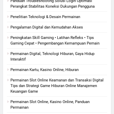
Panduan Troubleshooting Solusi Login Optimasi
Perangkat Stabilitas Koneksi Dukungan Pengguna
Penelitian Teknologi & Desain Permainan
Pengalaman Digital dan Kemudahan Akses
Peningkatan Skill Gaming • Latihan Refleks • Tips
Gaming Cepat • Pengembangan Kemampuan Pemain
Permainan Digital, Teknologi Hiburan, Gaya Hidup
Interaktif
Permainan Kartu, Kasino Online, Hiburan
Permainan Slot Online Keamanan dan Transaksi Digital
Tips dan Strategi Game Hiburan Online Manajemen
Keuangan Game
Permainan Slot Online, Kasino Online, Panduan
Permainan