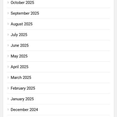
October 2025
September 2025
August 2025
July 2025
June 2025
May 2025
April 2025
March 2025
February 2025
January 2025
December 2024