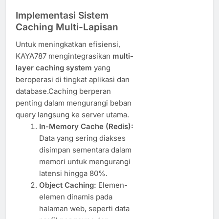
Implementasi Sistem
Caching Multi-Lapisan
Untuk meningkatkan efisiensi,
KAYA787 mengintegrasikan
multi-
layer caching system
yang
beroperasi di tingkat aplikasi dan
database.Caching berperan
penting dalam mengurangi beban
query langsung ke server utama.
In-Memory Cache (Redis):
Data yang sering diakses
disimpan sementara dalam
memori untuk mengurangi
latensi hingga 80%.
Object Caching:
Elemen-
elemen dinamis pada
halaman web, seperti data