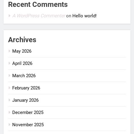
Recent Comments
A WordPress Commenter
on
Hello world!
Archives
May 2026
April 2026
March 2026
February 2026
January 2026
December 2025
November 2025