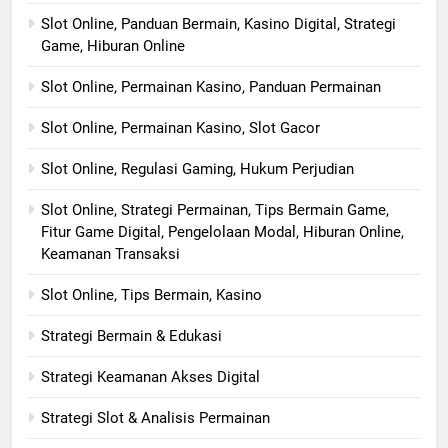
Slot Online, Panduan Bermain, Kasino Digital, Strategi
Game, Hiburan Online
Slot Online, Permainan Kasino, Panduan Permainan
Slot Online, Permainan Kasino, Slot Gacor
Slot Online, Regulasi Gaming, Hukum Perjudian
Slot Online, Strategi Permainan, Tips Bermain Game,
Fitur Game Digital, Pengelolaan Modal, Hiburan Online,
Keamanan Transaksi
Slot Online, Tips Bermain, Kasino
Strategi Bermain & Edukasi
Strategi Keamanan Akses Digital
Strategi Slot & Analisis Permainan