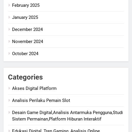
February 2025
January 2025
December 2024
November 2024
October 2024
Categories
Akses Digital Platform
Analisis Perilaku Pemain Slot
Desain Game Digital,Analisis Antarmuka Pengguna,Studi
Sistem Permainan,Platform Hiburan Interaktif
Edukasi Digital, Tren Gaming, Analisis Online