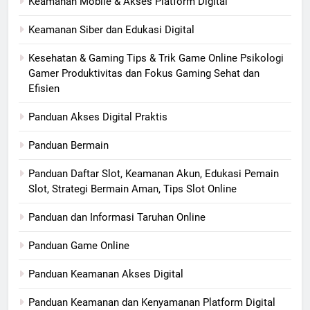
Keamanan Mobile & Akses Platform Digital
Keamanan Siber dan Edukasi Digital
Kesehatan & Gaming Tips & Trik Game Online Psikologi
Gamer Produktivitas dan Fokus Gaming Sehat dan
Efisien
Panduan Akses Digital Praktis
Panduan Bermain
Panduan Daftar Slot, Keamanan Akun, Edukasi Pemain
Slot, Strategi Bermain Aman, Tips Slot Online
Panduan dan Informasi Taruhan Online
Panduan Game Online
Panduan Keamanan Akses Digital
Panduan Keamanan dan Kenyamanan Platform Digital