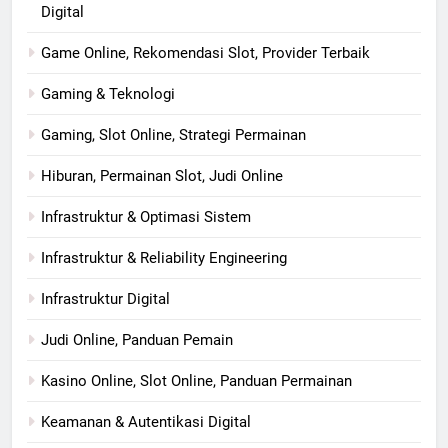
Digital
Game Online, Rekomendasi Slot, Provider Terbaik
Gaming & Teknologi
Gaming, Slot Online, Strategi Permainan
Hiburan, Permainan Slot, Judi Online
Infrastruktur & Optimasi Sistem
Infrastruktur & Reliability Engineering
Infrastruktur Digital
Judi Online, Panduan Pemain
Kasino Online, Slot Online, Panduan Permainan
Keamanan & Autentikasi Digital