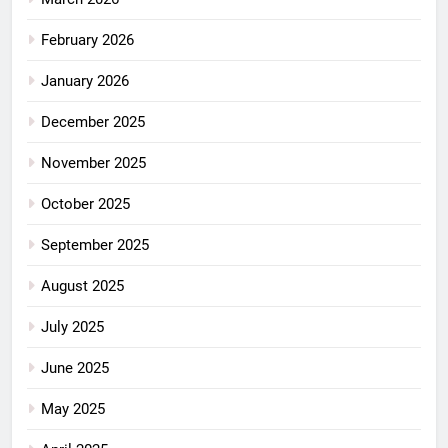
February 2026
January 2026
December 2025
November 2025
October 2025
September 2025
August 2025
July 2025
June 2025
May 2025