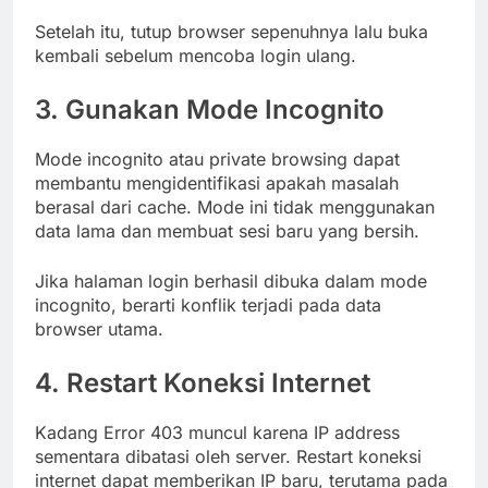
Setelah itu, tutup browser sepenuhnya lalu buka
kembali sebelum mencoba login ulang.
3. Gunakan Mode Incognito
Mode incognito atau private browsing dapat
membantu mengidentifikasi apakah masalah
berasal dari cache. Mode ini tidak menggunakan
data lama dan membuat sesi baru yang bersih.
Jika halaman login berhasil dibuka dalam mode
incognito, berarti konflik terjadi pada data
browser utama.
4. Restart Koneksi Internet
Kadang Error 403 muncul karena IP address
sementara dibatasi oleh server. Restart koneksi
internet dapat memberikan IP baru, terutama pada