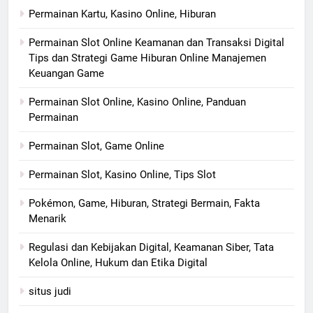
Permainan Kartu, Kasino Online, Hiburan
Permainan Slot Online Keamanan dan Transaksi Digital
Tips dan Strategi Game Hiburan Online Manajemen
Keuangan Game
Permainan Slot Online, Kasino Online, Panduan
Permainan
Permainan Slot, Game Online
Permainan Slot, Kasino Online, Tips Slot
Pokémon, Game, Hiburan, Strategi Bermain, Fakta
Menarik
Regulasi dan Kebijakan Digital, Keamanan Siber, Tata
Kelola Online, Hukum dan Etika Digital
situs judi