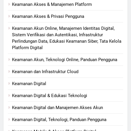
Keamanan Akses & Manajemen Platform
Keamanan Akses & Privasi Pengguna
Keamanan Akun Online, Manajemen Identitas Digital,
Sistem Verifikasi dan Autentikasi, Infrastruktur
Perlindungan Data, Edukasi Keamanan Siber, Tata Kelola
Platform Digital
Keamanan Akun, Teknologi Online, Panduan Pengguna
Keamanan dan Infrastruktur Cloud
Keamanan Digital
Keamanan Digital & Edukasi Teknologi
Keamanan Digital dan Manajemen Akses Akun
Keamanan Digital, Teknologi, Panduan Pengguna