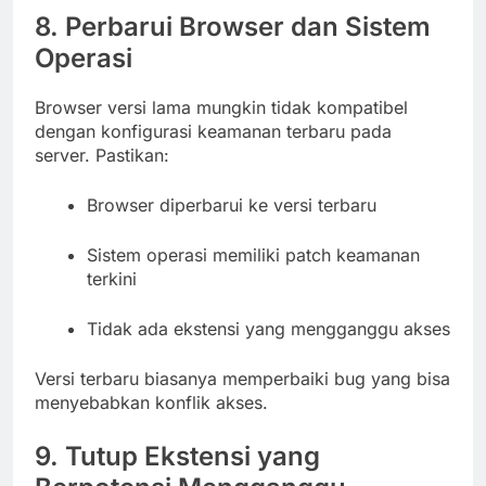
8. Perbarui Browser dan Sistem
Operasi
Browser versi lama mungkin tidak kompatibel
dengan konfigurasi keamanan terbaru pada
server. Pastikan:
Browser diperbarui ke versi terbaru
Sistem operasi memiliki patch keamanan
terkini
Tidak ada ekstensi yang mengganggu akses
Versi terbaru biasanya memperbaiki bug yang bisa
menyebabkan konflik akses.
9. Tutup Ekstensi yang