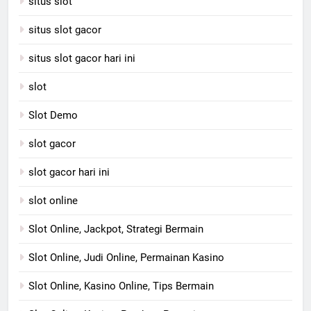
situs slot
situs slot gacor
situs slot gacor hari ini
slot
Slot Demo
slot gacor
slot gacor hari ini
slot online
Slot Online, Jackpot, Strategi Bermain
Slot Online, Judi Online, Permainan Kasino
Slot Online, Kasino Online, Tips Bermain