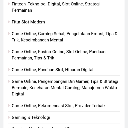
Fintech, Teknologi Digital, Slot Online, Strategi
Permainan
Fitur Slot Modern
Game Online, Gaming Sehat, Pengelolaan Emosi, Tips &
Trik, Keseimbangan Mental
Game Online, Kasino Online, Slot Online, Panduan
Permainan, Tips & Trik
Game Online, Panduan Slot, Hiburan Digital
Game Online, Pengembangan Diri Gamer, Tips & Strategi
Bermain, Kesehatan Mental Gaming, Manajemen Waktu
Digital
Game Online, Rekomendasi Slot, Provider Terbaik
Gaming & Teknologi