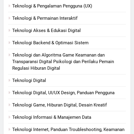
Teknologi & Pengalaman Pengguna (UX)
Teknologi & Permainan Interaktif
Teknologi Akses & Edukasi Digital
Teknologi Backend & Optimasi Sistem
Teknologi dan Algoritma Game Keamanan dan
Transparansi Digital Psikologi dan Perilaku Pemain
Regulasi Hiburan Digital
Teknologi Digital
Teknologi Digital, UI/UX Design, Panduan Pengguna
Teknologi Game, Hiburan Digital, Desain Kreatif
Teknologi Informasi & Manajemen Data
Teknologi Internet, Panduan Troubleshooting, Keamanan