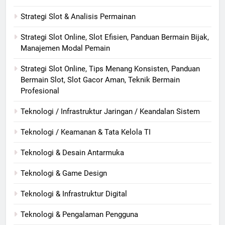
Strategi Slot & Analisis Permainan
Strategi Slot Online, Slot Efisien, Panduan Bermain Bijak,
Manajemen Modal Pemain
Strategi Slot Online, Tips Menang Konsisten, Panduan
Bermain Slot, Slot Gacor Aman, Teknik Bermain
Profesional
Teknologi / Infrastruktur Jaringan / Keandalan Sistem
Teknologi / Keamanan & Tata Kelola TI
Teknologi & Desain Antarmuka
Teknologi & Game Design
Teknologi & Infrastruktur Digital
Teknologi & Pengalaman Pengguna