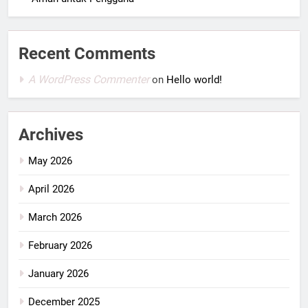
Recent Comments
A WordPress Commenter
on
Hello world!
Archives
May 2026
April 2026
March 2026
February 2026
January 2026
December 2025