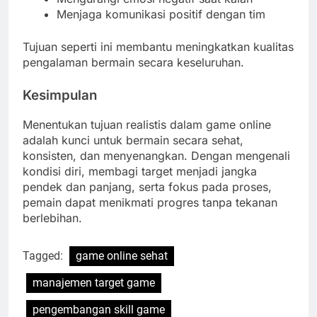
Menjaga komunikasi positif dengan tim
Tujuan seperti ini membantu meningkatkan kualitas
pengalaman bermain secara keseluruhan.
Kesimpulan
Menentukan tujuan realistis dalam game online
adalah kunci untuk bermain secara sehat,
konsisten, dan menyenangkan. Dengan mengenali
kondisi diri, membagi target menjadi jangka
pendek dan panjang, serta fokus pada proses,
pemain dapat menikmati progres tanpa tekanan
berlebihan.
Tagged:
game online sehat
manajemen target game
pengembangan skill game