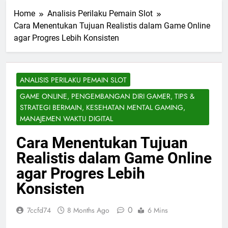
Home
Analisis Perilaku Pemain Slot
Cara Menentukan Tujuan Realistis dalam Game Online
agar Progres Lebih Konsisten
ANALISIS PERILAKU PEMAIN SLOT
GAME ONLINE, PENGEMBANGAN DIRI GAMER, TIPS &
STRATEGI BERMAIN, KESEHATAN MENTAL GAMING,
MANAJEMEN WAKTU DIGITAL
Cara Menentukan Tujuan
Realistis dalam Game Online
agar Progres Lebih
Konsisten
0
7ccfd74
8 Months Ago
6 Mins