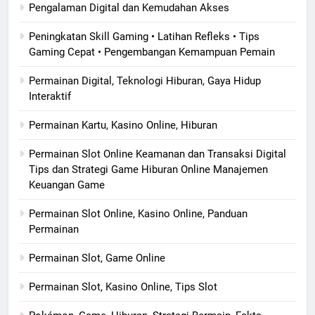
Pengalaman Digital dan Kemudahan Akses
Peningkatan Skill Gaming • Latihan Refleks • Tips
Gaming Cepat • Pengembangan Kemampuan Pemain
Permainan Digital, Teknologi Hiburan, Gaya Hidup
Interaktif
Permainan Kartu, Kasino Online, Hiburan
Permainan Slot Online Keamanan dan Transaksi Digital
Tips dan Strategi Game Hiburan Online Manajemen
Keuangan Game
Permainan Slot Online, Kasino Online, Panduan
Permainan
Permainan Slot, Game Online
Permainan Slot, Kasino Online, Tips Slot