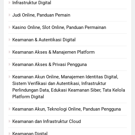
Infrastruktur Digital
Judi Online, Panduan Pemain
Kasino Online, Slot Online, Panduan Permainan
Keamanan & Autentikasi Digital
Keamanan Akses & Manajemen Platform
Keamanan Akses & Privasi Pengguna
Keamanan Akun Online, Manajemen Identitas Digital,
Sistem Verifikasi dan Autentikasi, Infrastruktur
Perlindungan Data, Edukasi Keamanan Siber, Tata Kelola
Platform Digital
Keamanan Akun, Teknologi Online, Panduan Pengguna
Keamanan dan Infrastruktur Cloud
Keamanan Digital