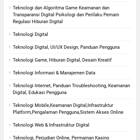
Teknologi dan Algoritma Game Keamanan dan
Transparansi Digital Psikologi dan Perilaku Pemain
Regulasi Hiburan Digital
Teknologi Digital
Teknologi Digital, UI/UX Design, Panduan Pengguna
Teknologi Game, Hiburan Digital, Desain Kreatif
Teknologi Informasi & Manajemen Data
Teknologi Internet, Panduan Troubleshooting, Keamanan
Digital, Edukasi Pengguna
Teknologi Mobile,Keamanan Digital,Infrastruktur
Platform,Pengalaman Pengguna,Sistem Akses Online
Teknologi Web & Infrastruktur Digital
Teknologi, Perjudian Online, Permainan Kasino