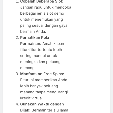
Cobalah Beberapa Slot:
Jangan ragu untuk mencoba
berbagai jenis slot demo
untuk menemukan yang
paling sesuai dengan gaya
bermain Anda.
Perhatikan Pola
Permainan:
Amati kapan
fitur-fitur tertentu lebih
sering muncul untuk
meningkatkan peluang
menang.
Manfaatkan Free Spins:
Fitur ini memberikan Anda
lebih banyak peluang
menang tanpa mengurangi
kredit virtual.
Gunakan Waktu dengan
Bijak:
Bermain terlalu lama