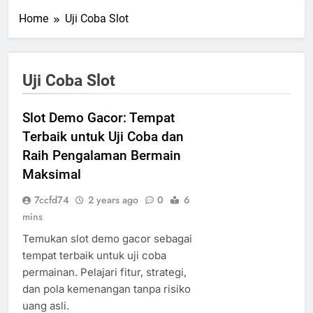
Home
Uji Coba Slot
Uji Coba Slot
Slot Demo Gacor: Tempat
Terbaik untuk Uji Coba dan
Raih Pengalaman Bermain
Maksimal
7ccfd74
2 years ago
0
6
mins
Temukan slot demo gacor sebagai
tempat terbaik untuk uji coba
permainan. Pelajari fitur, strategi,
dan pola kemenangan tanpa risiko
uang asli.