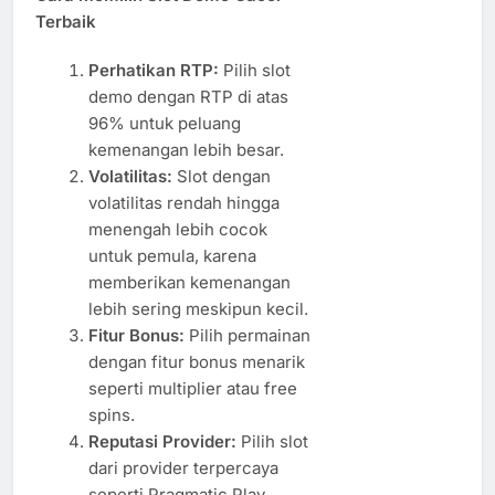
Terbaik
Perhatikan RTP:
Pilih slot
demo dengan RTP di atas
96% untuk peluang
kemenangan lebih besar.
Volatilitas:
Slot dengan
volatilitas rendah hingga
menengah lebih cocok
untuk pemula, karena
memberikan kemenangan
lebih sering meskipun kecil.
Fitur Bonus:
Pilih permainan
dengan fitur bonus menarik
seperti multiplier atau free
spins.
Reputasi Provider:
Pilih slot
dari provider terpercaya
seperti Pragmatic Play,