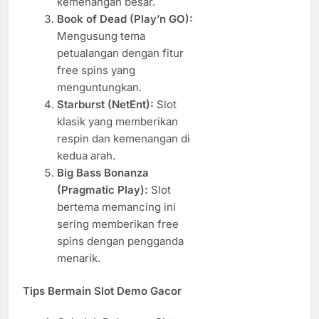
kemenangan besar.
Book of Dead (Play’n GO):
Mengusung tema
petualangan dengan fitur
free spins yang
menguntungkan.
Starburst (NetEnt):
Slot
klasik yang memberikan
respin dan kemenangan di
kedua arah.
Big Bass Bonanza
(Pragmatic Play):
Slot
bertema memancing ini
sering memberikan free
spins dengan pengganda
menarik.
Tips Bermain Slot Demo Gacor