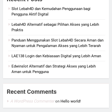
Slot Lebah4D dan Kemudahan Penggunaan bagi
Pengguna Aktif Digital
Lebah4D Alternatif sebagai Pilihan Akses yang Lebih
Praktis
Panduan Menggunakan Slot Lebah4D Secara Aman dan
Nyaman untuk Pengalaman Akses yang Lebih Terarah
LAE138 Login dan Kebiasaan Digital yang Lebih Aman
Edwinslot Alternatif dan Strategi Akses yang Lebih
Aman untuk Pengguna
Recent Comments
A WordPress Commenter
on
Hello world!