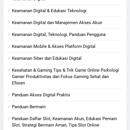
Keamanan Digital & Edukasi Teknologi
Keamanan Digital dan Manajemen Akses Akun
Keamanan Digital, Teknologi, Panduan Pengguna
Keamanan Mobile & Akses Platform Digital
Keamanan Siber dan Edukasi Digital
Kesehatan & Gaming Tips & Trik Game Online Psikologi
Gamer Produktivitas dan Fokus Gaming Sehat dan
Efisien
Panduan Akses Digital Praktis
Panduan Bermain
Panduan Daftar Slot, Keamanan Akun, Edukasi Pemain
Slot, Strategi Bermain Aman, Tips Slot Online