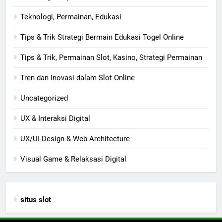
Teknologi, Permainan, Edukasi
Tips & Trik Strategi Bermain Edukasi Togel Online
Tips & Trik, Permainan Slot, Kasino, Strategi Permainan
Tren dan Inovasi dalam Slot Online
Uncategorized
UX & Interaksi Digital
UX/UI Design & Web Architecture
Visual Game & Relaksasi Digital
situs slot