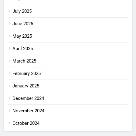
July 2025
June 2025
May 2025
April 2025
March 2025
February 2025
January 2025
December 2024
November 2024
October 2024