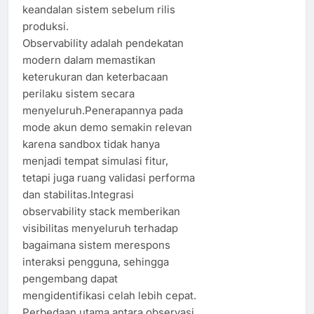
keandalan sistem sebelum rilis
produksi.
Observability adalah pendekatan
modern dalam memastikan
keterukuran dan keterbacaan
perilaku sistem secara
menyeluruh.Penerapannya pada
mode akun demo semakin relevan
karena sandbox tidak hanya
menjadi tempat simulasi fitur,
tetapi juga ruang validasi performa
dan stabilitas.Integrasi
observability stack memberikan
visibilitas menyeluruh terhadap
bagaimana sistem merespons
interaksi pengguna, sehingga
pengembang dapat
mengidentifikasi celah lebih cepat.
Perbedaan utama antara observasi