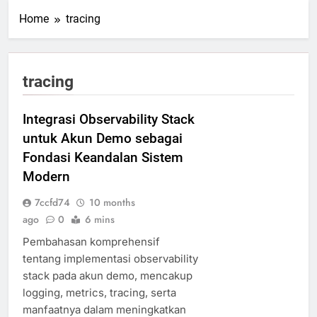
Home
tracing
tracing
Integrasi Observability Stack
untuk Akun Demo sebagai
Fondasi Keandalan Sistem
Modern
7ccfd74
10 months
ago
0
6 mins
Pembahasan komprehensif
tentang implementasi observability
stack pada akun demo, mencakup
logging, metrics, tracing, serta
manfaatnya dalam meningkatkan