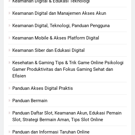
Keamanan Digital & Edukasi Teknologi
Keamanan Digital dan Manajemen Akses Akun
Keamanan Digital, Teknologi, Panduan Pengguna
Keamanan Mobile & Akses Platform Digital
Keamanan Siber dan Edukasi Digital
Kesehatan & Gaming Tips & Trik Game Online Psikologi
Gamer Produktivitas dan Fokus Gaming Sehat dan
Efisien
Panduan Akses Digital Praktis
Panduan Bermain
Panduan Daftar Slot, Keamanan Akun, Edukasi Pemain
Slot, Strategi Bermain Aman, Tips Slot Online
Panduan dan Informasi Taruhan Online