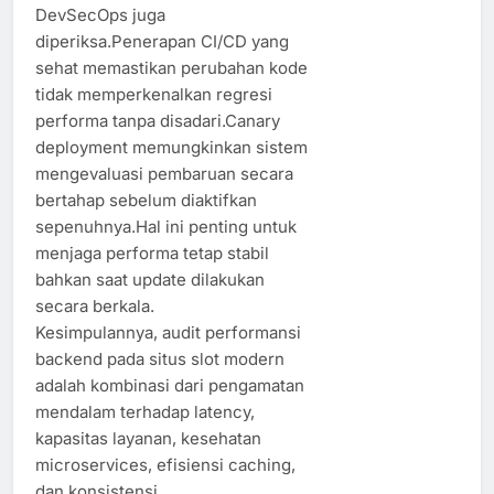
DevSecOps juga
diperiksa.Penerapan CI/CD yang
sehat memastikan perubahan kode
tidak memperkenalkan regresi
performa tanpa disadari.Canary
deployment memungkinkan sistem
mengevaluasi pembaruan secara
bertahap sebelum diaktifkan
sepenuhnya.Hal ini penting untuk
menjaga performa tetap stabil
bahkan saat update dilakukan
secara berkala.
Kesimpulannya, audit performansi
backend pada situs slot modern
adalah kombinasi dari pengamatan
mendalam terhadap latency,
kapasitas layanan, kesehatan
microservices, efisiensi caching,
dan konsistensi