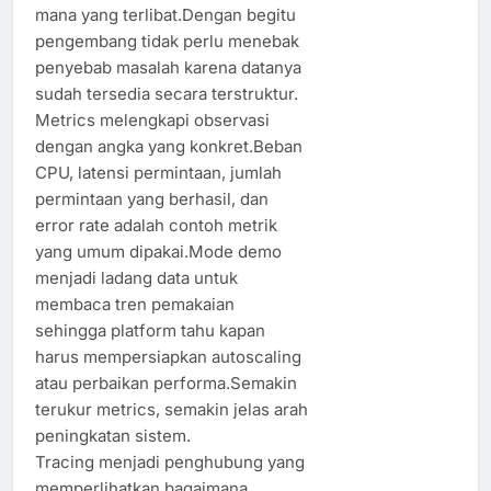
mana yang terlibat.Dengan begitu
pengembang tidak perlu menebak
penyebab masalah karena datanya
sudah tersedia secara terstruktur.
Metrics melengkapi observasi
dengan angka yang konkret.Beban
CPU, latensi permintaan, jumlah
permintaan yang berhasil, dan
error rate adalah contoh metrik
yang umum dipakai.Mode demo
menjadi ladang data untuk
membaca tren pemakaian
sehingga platform tahu kapan
harus mempersiapkan autoscaling
atau perbaikan performa.Semakin
terukur metrics, semakin jelas arah
peningkatan sistem.
Tracing menjadi penghubung yang
memperlihatkan bagaimana