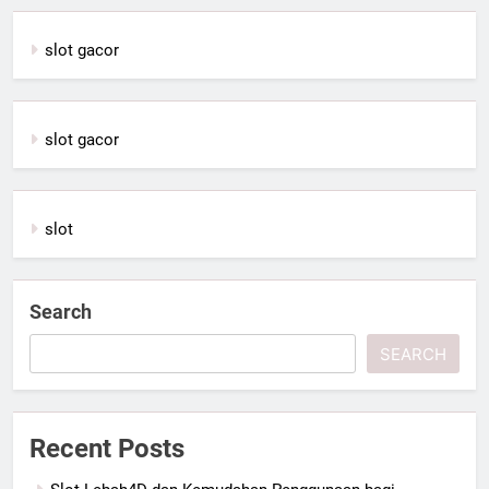
slot gacor
slot gacor
slot
Search
SEARCH
Recent Posts