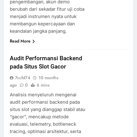
pengembangan, akun demo
berubah dari sekadar fitur uji coba
menjadi instrumen nyata untuk
membangun kepercayaan dan
keandalan jangka panjang.
Read More
Audit Performansi Backend
pada Situs Slot Gacor
7ccfd74
10 months
ago
0
6 mins
Analisis menyeluruh mengenai
audit performansi backend pada
situs slot yang dianggap stabil atau
“gacor”, mencakup metode
evaluasi, telemetry, bottleneck
tracing, optimasi arsitektur, serta