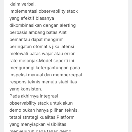
klaim verbal.
Implementasi observability stack
yang efektif biasanya
dikombinasikan dengan alerting
berbasis ambang batas.Alat
pemantau dapat mengirim
peringatan otomatis jika latensi
melewati batas wajar atau error
rate melonjak.Model seperti ini
mengurangi ketergantungan pada
inspeksi manual dan mempercepat
respons teknis menuju stabilitas
yang konsisten.
Pada akhirnya integrasi
observability stack untuk akun
demo bukan hanya pilihan teknis,
tetapi strategi kualitas.Platform
yang menyiapkan visibilitas
menyeluruh pada tahap demo