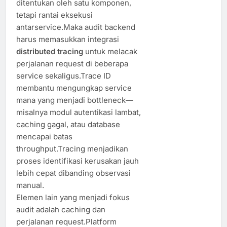
ditentukan oleh satu komponen,
tetapi rantai eksekusi
antarservice.Maka audit backend
harus memasukkan integrasi
distributed tracing
untuk melacak
perjalanan request di beberapa
service sekaligus.Trace ID
membantu mengungkap service
mana yang menjadi bottleneck—
misalnya modul autentikasi lambat,
caching gagal, atau database
mencapai batas
throughput.Tracing menjadikan
proses identifikasi kerusakan jauh
lebih cepat dibanding observasi
manual.
Elemen lain yang menjadi fokus
audit adalah caching dan
perjalanan request.Platform