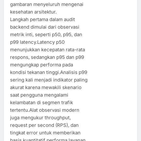
gambaran menyeluruh mengenai
kesehatan arsitektur.
Langkah pertama dalam audit
backend dimulai dari observasi
metrik inti, seperti p50, p95, dan
p99 latency.Latency p50
menunjukkan kecepatan rata-rata
respons, sedangkan p95 dan p99
mengungkap performa pada
kondisi tekanan tinggi.Analisis p99
sering kali menjadi indikator paling
akurat karena mewakili skenario
saat pengguna mengalami
kelambatan di segmen trafik
tertentu.Alat observasi modern
juga mengukur throughput,
request per second (RPS), dan
tingkat error untuk memberikan
basis kuantitatif performa layanan.