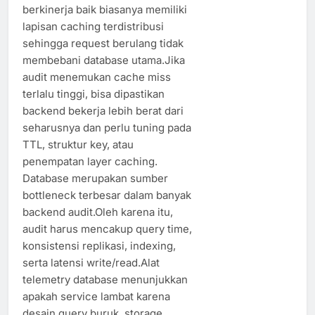
berkinerja baik biasanya memiliki
lapisan caching terdistribusi
sehingga request berulang tidak
membebani database utama.Jika
audit menemukan cache miss
terlalu tinggi, bisa dipastikan
backend bekerja lebih berat dari
seharusnya dan perlu tuning pada
TTL, struktur key, atau
penempatan layer caching.
Database merupakan sumber
bottleneck terbesar dalam banyak
backend audit.Oleh karena itu,
audit harus mencakup query time,
konsistensi replikasi, indexing,
serta latensi write/read.Alat
telemetry database menunjukkan
apakah service lambat karena
desain query buruk, storage