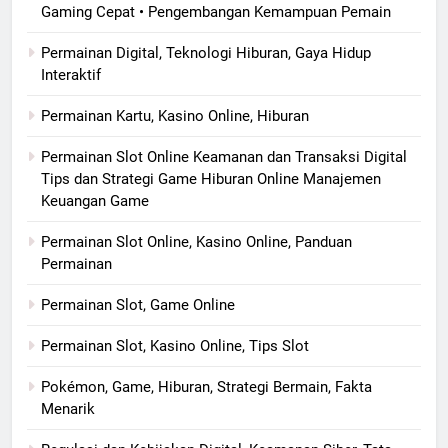
Gaming Cepat • Pengembangan Kemampuan Pemain
Permainan Digital, Teknologi Hiburan, Gaya Hidup
Interaktif
Permainan Kartu, Kasino Online, Hiburan
Permainan Slot Online Keamanan dan Transaksi Digital
Tips dan Strategi Game Hiburan Online Manajemen
Keuangan Game
Permainan Slot Online, Kasino Online, Panduan
Permainan
Permainan Slot, Game Online
Permainan Slot, Kasino Online, Tips Slot
Pokémon, Game, Hiburan, Strategi Bermain, Fakta
Menarik