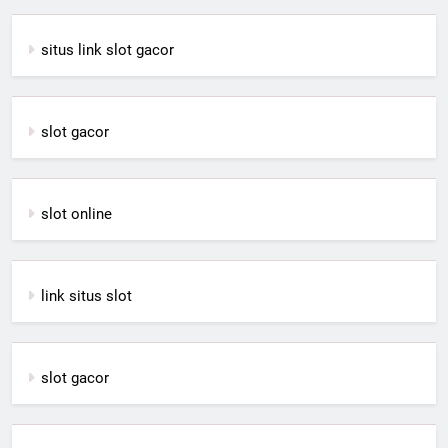
situs link slot gacor
slot gacor
slot online
link situs slot
slot gacor