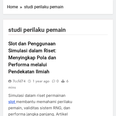
Home
studi perilaku pemain
studi perilaku pemain
Slot dan Penggunaan
Simulasi dalam Riset:
Menyingkap Pola dan
Performa melalui
Pendekatan Ilmiah
7ccfd74
1 year ago
0
6
mins
Simulasi dalam riset permainan
slot
membantu memahami perilaku
pemain, validitas sistem RNG, dan
performa jangka panjang. Artikel