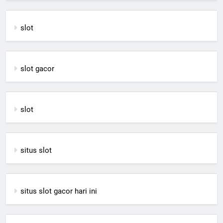
slot
slot gacor
slot
situs slot
situs slot gacor hari ini