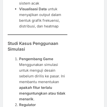
sistem acak
Visualisasi Data
untuk
menyajikan output dalam
bentuk grafik frekuensi,
distribusi, dan heatmap
Studi Kasus Penggunaan
Simulasi
Pengembang Game
Menggunakan simulasi
untuk menguji desain
sebelum dirilis ke pasar. Ini
membantu menentukan
apakah fitur terlalu
menguntungkan atau tidak
menarik
.
Regulator