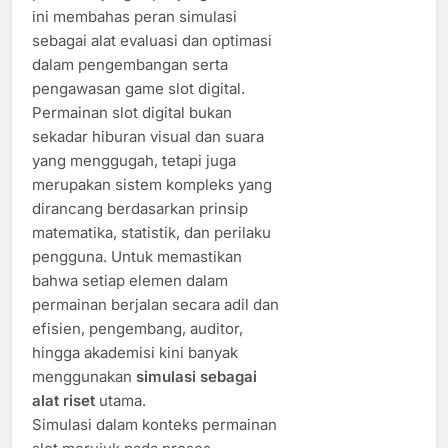
ini membahas peran simulasi
sebagai alat evaluasi dan optimasi
dalam pengembangan serta
pengawasan game slot digital.
Permainan slot digital bukan
sekadar hiburan visual dan suara
yang menggugah, tetapi juga
merupakan sistem kompleks yang
dirancang berdasarkan prinsip
matematika, statistik, dan perilaku
pengguna. Untuk memastikan
bahwa setiap elemen dalam
permainan berjalan secara adil dan
efisien, pengembang, auditor,
hingga akademisi kini banyak
menggunakan
simulasi sebagai
alat riset
utama.
Simulasi dalam konteks permainan