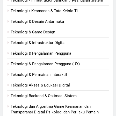
Teknologi / Infrastruktur Jaringan / Keandalan Sistem
Teknologi / Keamanan & Tata Kelola TI
Teknologi & Desain Antarmuka
Teknologi & Game Design
Teknologi & Infrastruktur Digital
Teknologi & Pengalaman Pengguna
Teknologi & Pengalaman Pengguna (UX)
Teknologi & Permainan Interaktif
Teknologi Akses & Edukasi Digital
Teknologi Backend & Optimasi Sistem
Teknologi dan Algoritma Game Keamanan dan
Transparansi Digital Psikologi dan Perilaku Pemain