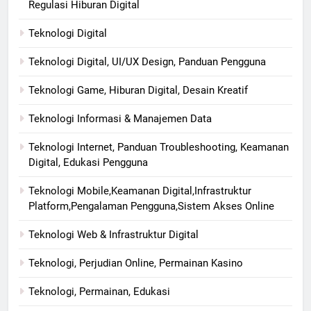
Regulasi Hiburan Digital
Teknologi Digital
Teknologi Digital, UI/UX Design, Panduan Pengguna
Teknologi Game, Hiburan Digital, Desain Kreatif
Teknologi Informasi & Manajemen Data
Teknologi Internet, Panduan Troubleshooting, Keamanan
Digital, Edukasi Pengguna
Teknologi Mobile,Keamanan Digital,Infrastruktur
Platform,Pengalaman Pengguna,Sistem Akses Online
Teknologi Web & Infrastruktur Digital
Teknologi, Perjudian Online, Permainan Kasino
Teknologi, Permainan, Edukasi