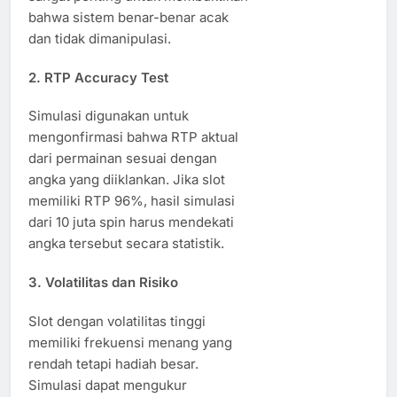
bahwa sistem benar-benar acak
dan tidak dimanipulasi.
2.
RTP Accuracy Test
Simulasi digunakan untuk
mengonfirmasi bahwa RTP aktual
dari permainan sesuai dengan
angka yang diiklankan. Jika slot
memiliki RTP 96%, hasil simulasi
dari 10 juta spin harus mendekati
angka tersebut secara statistik.
3.
Volatilitas dan Risiko
Slot dengan volatilitas tinggi
memiliki frekuensi menang yang
rendah tetapi hadiah besar.
Simulasi dapat mengukur