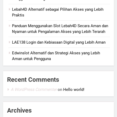
Lebah4D Alternatif sebagai Pilihan Akses yang Lebih
Praktis
Panduan Menggunakan Slot Lebah4D Secara Aman dan
Nyaman untuk Pengalaman Akses yang Lebih Terarah
LAE138 Login dan Kebiasaan Digital yang Lebih Aman
Edwinslot Alternatif dan Strategi Akses yang Lebih
Aman untuk Pengguna
Recent Comments
A WordPress Commenter
on
Hello world!
Archives