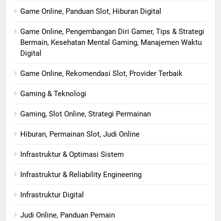
Game Online, Panduan Slot, Hiburan Digital
Game Online, Pengembangan Diri Gamer, Tips & Strategi
Bermain, Kesehatan Mental Gaming, Manajemen Waktu
Digital
Game Online, Rekomendasi Slot, Provider Terbaik
Gaming & Teknologi
Gaming, Slot Online, Strategi Permainan
Hiburan, Permainan Slot, Judi Online
Infrastruktur & Optimasi Sistem
Infrastruktur & Reliability Engineering
Infrastruktur Digital
Judi Online, Panduan Pemain