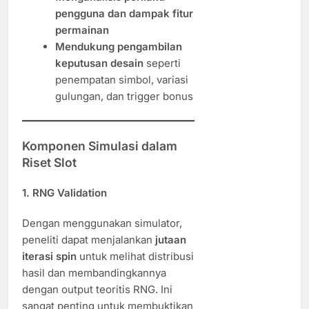
pengguna dan dampak fitur
permainan
Mendukung pengambilan
keputusan desain
seperti
penempatan simbol, variasi
gulungan, dan trigger bonus
Komponen Simulasi dalam
Riset Slot
1.
RNG Validation
Dengan menggunakan simulator,
peneliti dapat menjalankan
jutaan
iterasi spin
untuk melihat distribusi
hasil dan membandingkannya
dengan output teoritis RNG. Ini
sangat penting untuk membuktikan