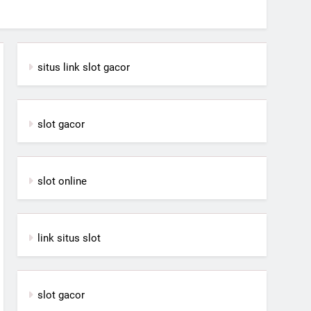
situs link slot gacor
slot gacor
slot online
link situs slot
slot gacor