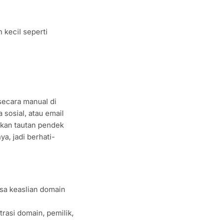
 kecil seperti
secara manual di
 sosial, atau email
akan tautan pendek
a, jadi berhati-
sa keaslian domain
rasi domain, pemilik,