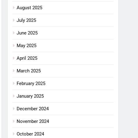
August 2025
July 2025
June 2025
May 2025
April 2025
March 2025
February 2025
January 2025
December 2024
November 2024
October 2024