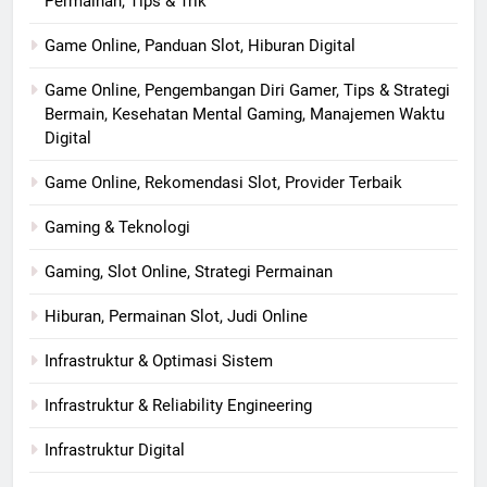
Permainan, Tips & Trik
Game Online, Panduan Slot, Hiburan Digital
Game Online, Pengembangan Diri Gamer, Tips & Strategi
Bermain, Kesehatan Mental Gaming, Manajemen Waktu
Digital
Game Online, Rekomendasi Slot, Provider Terbaik
Gaming & Teknologi
Gaming, Slot Online, Strategi Permainan
Hiburan, Permainan Slot, Judi Online
Infrastruktur & Optimasi Sistem
Infrastruktur & Reliability Engineering
Infrastruktur Digital