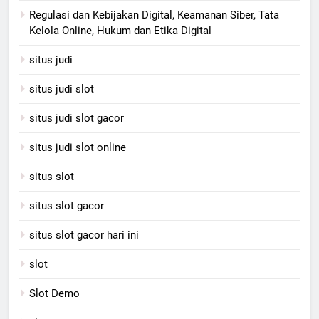
Regulasi dan Kebijakan Digital, Keamanan Siber, Tata
Kelola Online, Hukum dan Etika Digital
situs judi
situs judi slot
situs judi slot gacor
situs judi slot online
situs slot
situs slot gacor
situs slot gacor hari ini
slot
Slot Demo