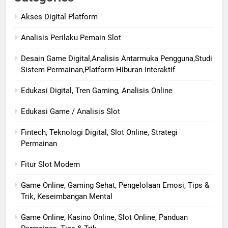
Akses Digital Platform
Analisis Perilaku Pemain Slot
Desain Game Digital,Analisis Antarmuka Pengguna,Studi
Sistem Permainan,Platform Hiburan Interaktif
Edukasi Digital, Tren Gaming, Analisis Online
Edukasi Game / Analisis Slot
Fintech, Teknologi Digital, Slot Online, Strategi
Permainan
Fitur Slot Modern
Game Online, Gaming Sehat, Pengelolaan Emosi, Tips &
Trik, Keseimbangan Mental
Game Online, Kasino Online, Slot Online, Panduan