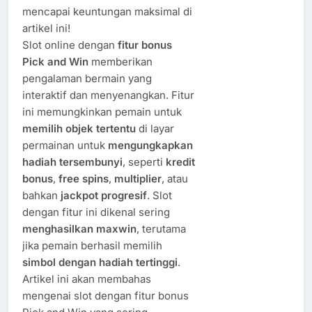
mencapai keuntungan maksimal di
artikel ini!
Slot online dengan
fitur bonus
Pick and Win
memberikan
pengalaman bermain yang
interaktif dan menyenangkan. Fitur
ini memungkinkan pemain untuk
memilih objek tertentu
di layar
permainan untuk
mengungkapkan
hadiah tersembunyi
, seperti
kredit
bonus
,
free spins
,
multiplier
, atau
bahkan
jackpot progresif
. Slot
dengan fitur ini dikenal sering
menghasilkan maxwin
, terutama
jika pemain berhasil memilih
simbol dengan hadiah tertinggi
.
Artikel ini akan membahas
mengenai slot dengan fitur bonus