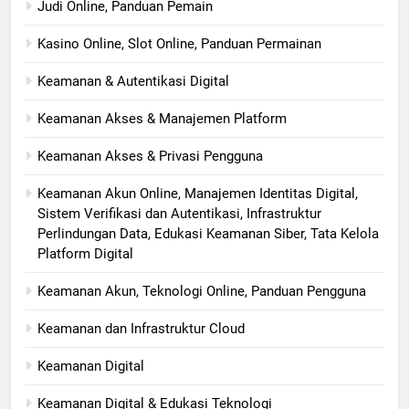
Judi Online, Panduan Pemain
Kasino Online, Slot Online, Panduan Permainan
Keamanan & Autentikasi Digital
Keamanan Akses & Manajemen Platform
Keamanan Akses & Privasi Pengguna
Keamanan Akun Online, Manajemen Identitas Digital,
Sistem Verifikasi dan Autentikasi, Infrastruktur
Perlindungan Data, Edukasi Keamanan Siber, Tata Kelola
Platform Digital
Keamanan Akun, Teknologi Online, Panduan Pengguna
Keamanan dan Infrastruktur Cloud
Keamanan Digital
Keamanan Digital & Edukasi Teknologi