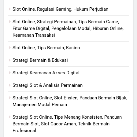
Slot Online, Regulasi Gaming, Hukum Perjudian
Slot Online, Strategi Permainan, Tips Bermain Game,
Fitur Game Digital, Pengelolaan Modal, Hiburan Online,
Keamanan Transaksi
Slot Online, Tips Bermain, Kasino
Strategi Bermain & Edukasi
Strategi Keamanan Akses Digital
Strategi Slot & Analisis Permainan
Strategi Slot Online, Slot Efisien, Panduan Bermain Bijak,
Manajemen Modal Pemain
Strategi Slot Online, Tips Menang Konsisten, Panduan
Bermain Slot, Slot Gacor Aman, Teknik Bermain
Profesional