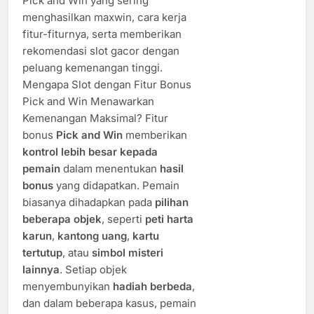
Pick and Win yang sering
menghasilkan maxwin, cara kerja
fitur-fiturnya, serta memberikan
rekomendasi slot gacor dengan
peluang kemenangan tinggi.
Mengapa Slot dengan Fitur Bonus
Pick and Win Menawarkan
Kemenangan Maksimal? Fitur
bonus
Pick and Win
memberikan
kontrol lebih besar kepada
pemain
dalam menentukan
hasil
bonus
yang didapatkan. Pemain
biasanya dihadapkan pada
pilihan
beberapa objek
, seperti
peti harta
karun
,
kantong uang
,
kartu
tertutup
, atau
simbol misteri
lainnya
. Setiap objek
menyembunyikan
hadiah berbeda
,
dan dalam beberapa kasus, pemain