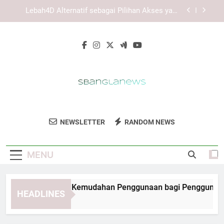
Skip
Panduan Menggunakan Slot Lebah4D Secara
to
Aman dan Nyaman untuk Pengalaman Akses
yang Lebih Terarah
content
LAE138 Login dan Kebiasaan Digital yang Lebih
Aman
Slot Lebah4D dan Kemudahan Penggunaan bagi
Pengguna Aktif Digital
Lebah4D Alternatif sebagai Pilihan Akses yang
Lebih Praktis
Panduan Menggunakan Slot Lebah4D Secara
Aman dan Nyaman untuk Pengalaman Akses
SB Angla News
yang Lebih Terarah
Dapatkan Berita Terbaru Dan Terpercaya
LAE138 Login dan Kebiasaan Digital yang Lebih
NEWSLETTER
RANDOM NEWS
Aman
Dari Bangladesh Di SB Angla News. Ikuti
Berita Politik, Bisnis, Dan Sosial.
MENU
ot Lebah4D dan Kemudahan Penggunaan bagi Pengguna Aktif 
HEADLINES
Months Ago