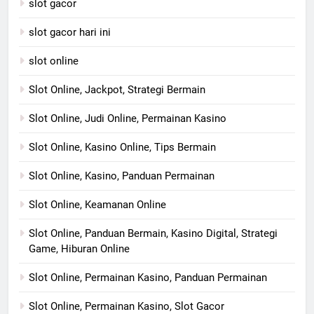
slot gacor
slot gacor hari ini
slot online
Slot Online, Jackpot, Strategi Bermain
Slot Online, Judi Online, Permainan Kasino
Slot Online, Kasino Online, Tips Bermain
Slot Online, Kasino, Panduan Permainan
Slot Online, Keamanan Online
Slot Online, Panduan Bermain, Kasino Digital, Strategi
Game, Hiburan Online
Slot Online, Permainan Kasino, Panduan Permainan
Slot Online, Permainan Kasino, Slot Gacor