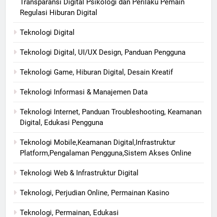
Transparansi Digital Psikologi dan Perilaku Pemain
Regulasi Hiburan Digital
Teknologi Digital
Teknologi Digital, UI/UX Design, Panduan Pengguna
Teknologi Game, Hiburan Digital, Desain Kreatif
Teknologi Informasi & Manajemen Data
Teknologi Internet, Panduan Troubleshooting, Keamanan
Digital, Edukasi Pengguna
Teknologi Mobile,Keamanan Digital,Infrastruktur
Platform,Pengalaman Pengguna,Sistem Akses Online
Teknologi Web & Infrastruktur Digital
Teknologi, Perjudian Online, Permainan Kasino
Teknologi, Permainan, Edukasi