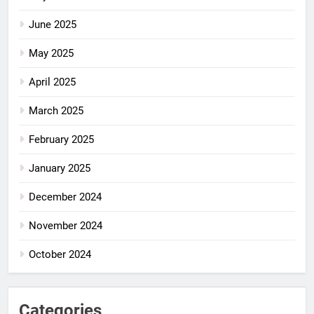
June 2025
May 2025
April 2025
March 2025
February 2025
January 2025
December 2024
November 2024
October 2024
Categories