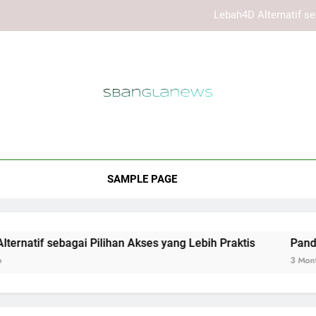
Lebah4D Alternatif se
Panduan Menggunakan Slot Lebah4D Secara Aman dan Nyaman
LAE138 Login d
Slot Lebah4D dan Kemudahan Pe
Angla News
Lebah4D Alternatif se
erita Terbaru Dan Terpercaya Dari Bangladesh Di SB Angla News. 
Panduan Menggunakan Slot Lebah4D Secara Aman dan Nyaman
SAMPLE PAGE
LAE138 Login d
agai Pilihan Akses yang Lebih Praktis
Panduan Menggun
3 Months Ago