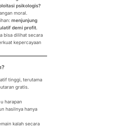
loitasi psikologis?
angan moral.
ihan:
menjunjung
latif demi profit
.
 bisa dilihat secara
perkuat kepercayaan
m?
tif tinggi, terutama
utaran gratis.
cu harapan
un hasilnya hanya
emain kalah secara