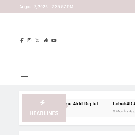
Skip
August 7, 2026
2:35:58 PM
to
content
SB 
Dapatkan B
an bagi Pengguna Aktif Digital
Lebah4D Alternatif seb
3 Months Ago
HEADLINES