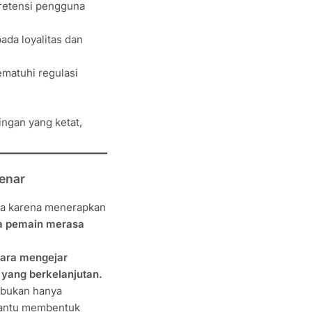
 retensi pengguna
ada loyalitas dan
ematuhi regulasi
ingan yang ketat,
enar
nya karena menerapkan
ika pemain merasa
tara mengejar
yang berkelanjutan.
 bukan hanya
bantu membentuk