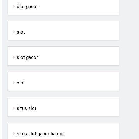
slot gacor
slot
slot gacor
slot
situs slot
situs slot gacor hari ini