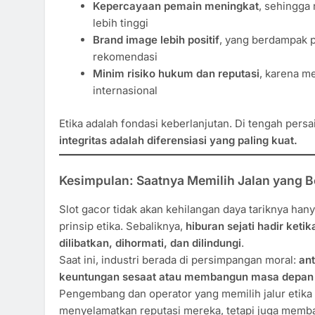
Kepercayaan pemain meningkat
, sehingga
lebih tinggi
Brand image lebih positif
, yang berdampak p
rekomendasi
Minim risiko hukum dan reputasi
, karena m
internasional
Etika adalah fondasi keberlanjutan. Di tengah persa
integritas adalah diferensiasi yang paling kuat.
Kesimpulan: Saatnya Memilih Jalan yang B
Slot gacor tidak akan kehilangan daya tariknya ha
prinsip etika. Sebaliknya,
hiburan sejati hadir ket
dilibatkan, dihormati, dan dilindungi
.
Saat ini, industri berada di persimpangan moral:
an
keuntungan sesaat atau membangun masa depan 
Pengembang dan operator yang memilih jalur etika
menyelamatkan reputasi mereka, tetapi juga mem