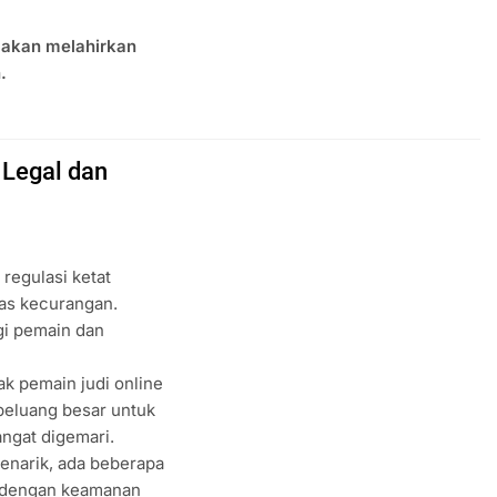
a akan melahirkan
.
 Legal dan
 regulasi ketat
as kecurangan.
gi pemain dan
ak pemain judi online
peluang besar untuk
angat digemari.
narik, ada beberapa
t dengan keamanan