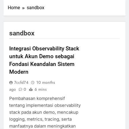
Home
sandbox
sandbox
Integrasi Observability Stack
untuk Akun Demo sebagai
Fondasi Keandalan Sistem
Modern
7ccfd74
10 months
ago
0
6 mins
Pembahasan komprehensif
tentang implementasi observability
stack pada akun demo, mencakup
logging, metrics, tracing, serta
manfaatnya dalam meningkatkan