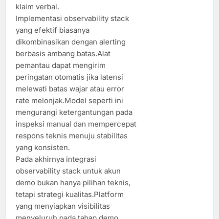
klaim verbal.
Implementasi observability stack
yang efektif biasanya
dikombinasikan dengan alerting
berbasis ambang batas.Alat
pemantau dapat mengirim
peringatan otomatis jika latensi
melewati batas wajar atau error
rate melonjak.Model seperti ini
mengurangi ketergantungan pada
inspeksi manual dan mempercepat
respons teknis menuju stabilitas
yang konsisten.
Pada akhirnya integrasi
observability stack untuk akun
demo bukan hanya pilihan teknis,
tetapi strategi kualitas.Platform
yang menyiapkan visibilitas
menyeluruh pada tahap demo