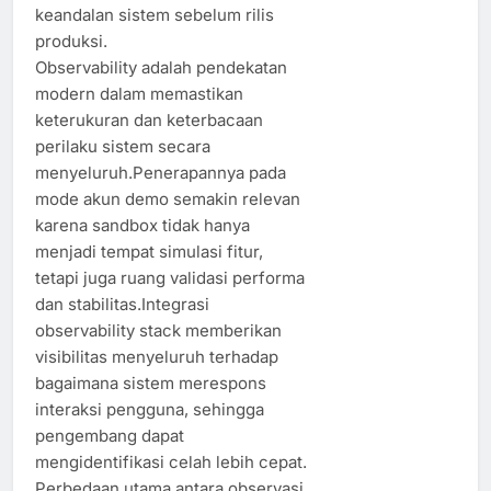
keandalan sistem sebelum rilis
produksi.
Observability adalah pendekatan
modern dalam memastikan
keterukuran dan keterbacaan
perilaku sistem secara
menyeluruh.Penerapannya pada
mode akun demo semakin relevan
karena sandbox tidak hanya
menjadi tempat simulasi fitur,
tetapi juga ruang validasi performa
dan stabilitas.Integrasi
observability stack memberikan
visibilitas menyeluruh terhadap
bagaimana sistem merespons
interaksi pengguna, sehingga
pengembang dapat
mengidentifikasi celah lebih cepat.
Perbedaan utama antara observasi