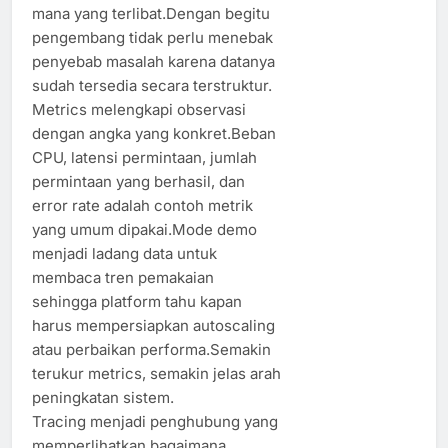
mana yang terlibat.Dengan begitu
pengembang tidak perlu menebak
penyebab masalah karena datanya
sudah tersedia secara terstruktur.
Metrics melengkapi observasi
dengan angka yang konkret.Beban
CPU, latensi permintaan, jumlah
permintaan yang berhasil, dan
error rate adalah contoh metrik
yang umum dipakai.Mode demo
menjadi ladang data untuk
membaca tren pemakaian
sehingga platform tahu kapan
harus mempersiapkan autoscaling
atau perbaikan performa.Semakin
terukur metrics, semakin jelas arah
peningkatan sistem.
Tracing menjadi penghubung yang
memperlihatkan bagaimana