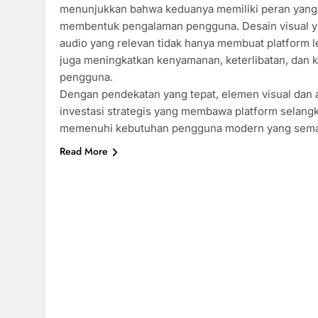
menunjukkan bahwa keduanya memiliki peran yang 
membentuk pengalaman pengguna. Desain visual y
audio yang relevan tidak hanya membuat platform le
juga meningkatkan kenyamanan, keterlibatan, dan 
pengguna.
Dengan pendekatan yang tepat, elemen visual dan 
investasi strategis yang membawa platform selang
memenuhi kebutuhan pengguna modern yang semaki
Read More