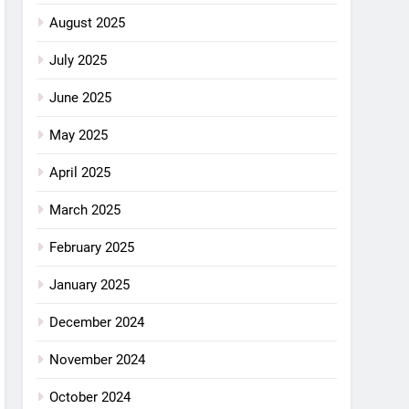
August 2025
July 2025
June 2025
May 2025
April 2025
March 2025
February 2025
January 2025
December 2024
November 2024
October 2024