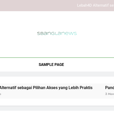
Lebah4D Alternatif se
Panduan Menggunakan Slot Lebah4D Secara Aman dan Nyaman
LAE138 Login d
Slot Lebah4D dan Kemudahan Pe
Angla News
Lebah4D Alternatif se
erita Terbaru Dan Terpercaya Dari Bangladesh Di SB Angla News. 
Panduan Menggunakan Slot Lebah4D Secara Aman dan Nyaman
SAMPLE PAGE
LAE138 Login d
bagai Pilihan Akses yang Lebih Praktis
Panduan Menggu
3 Months Ago