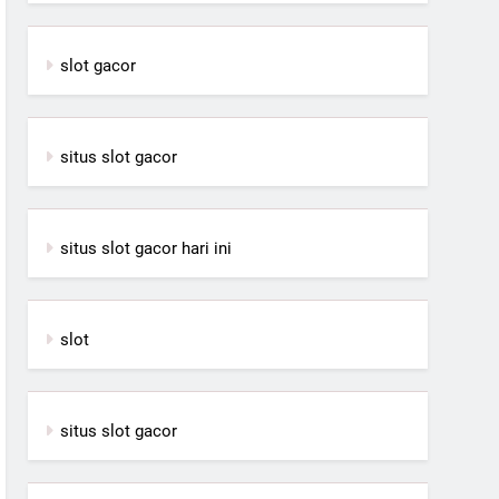
slot gacor
situs slot gacor
situs slot gacor hari ini
slot
situs slot gacor