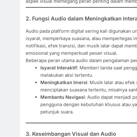
aspek visual memegang peran penting dalam mem
2. Fungsi Audio dalam Meningkatkan Inter
Audio pada platform digital sering kali digunakan 
isyarat, memperkaya suasana, atau mempertegas in
notifikasi, efek transisi, dan musik latar dapat me
emosional yang memperkuat pesan visual.
Beberapa peran utama audio dalam pengalaman pen
Isyarat Interaktif
: Memberi tanda saat pengg
melakukan aksi tertentu.
Meningkatkan Imersi
: Musik latar atau efek
menciptakan suasana tertentu, misalnya sant
Membantu Navigasi
: Audio dapat menjadi p
pengguna dengan kebutuhan khusus atau y
petunjuk suara.
3. Keseimbangan Visual dan Audio