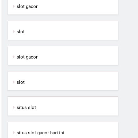
slot gacor
slot
slot gacor
slot
situs slot
situs slot gacor hari ini