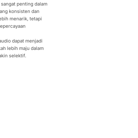
sangat penting dalam
ang konsisten dan
bih menarik, tetapi
kepercayaan
audio dapat menjadi
kah lebih maju dalam
n selektif.