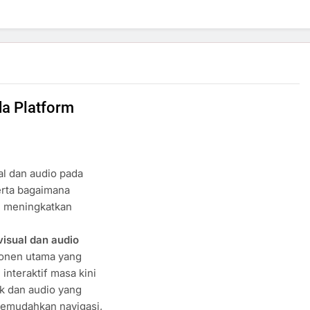
da Platform
l dan audio pada
 serta bagaimana
 meningkatkan
isual dan audio
ponen utama yang
nteraktif masa kini
k dan audio yang
memudahkan navigasi,