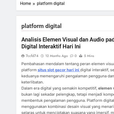
Home
platform digital
platform digital
Analisis Elemen Visual dan Audio pa
Digital Interaktif Hari Ini
7ccfd74
12 Months Ago
0
5 Mins
Pembahasan mendalam tentang peran elemen visua
platform
situs slot gacor hari ini
digital interaktif,
keduanya memengaruhi pengalaman pengguna dan
keterlibatan.
Dalam era digital yang semakin kompetitif,
elemen v
bukan lagi sekadar pelengkap, tetapi menjadi kom
membentuk pengalaman pengguna. Platform digital i
menggunakan kombinasi desain visual yang menari
selaras untuk menciptakan suasana yang imersif, 