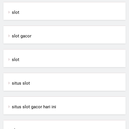
slot
slot gacor
slot
situs slot
situs slot gacor hari ini