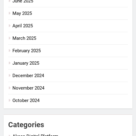
June 2025
May 2025
April 2025
March 2025
February 2025
January 2025
December 2024
November 2024
October 2024
Categories