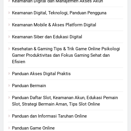
Keamanan Digital dan Manajemen Akses Akun
Keamanan Digital, Teknologi, Panduan Pengguna
Keamanan Mobile & Akses Platform Digital
Keamanan Siber dan Edukasi Digital
Kesehatan & Gaming Tips & Trik Game Online Psikologi
Gamer Produktivitas dan Fokus Gaming Sehat dan
Efisien
Panduan Akses Digital Praktis
Panduan Bermain
Panduan Daftar Slot, Keamanan Akun, Edukasi Pemain
Slot, Strategi Bermain Aman, Tips Slot Online
Panduan dan Informasi Taruhan Online
Panduan Game Online