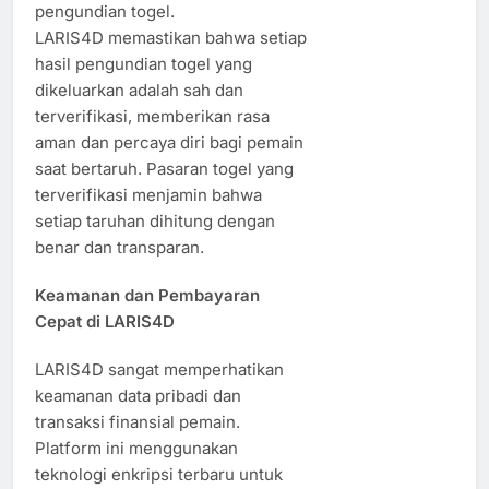
pengundian togel.
LARIS4D memastikan bahwa setiap
hasil pengundian togel yang
dikeluarkan adalah sah dan
terverifikasi, memberikan rasa
aman dan percaya diri bagi pemain
saat bertaruh. Pasaran togel yang
terverifikasi menjamin bahwa
setiap taruhan dihitung dengan
benar dan transparan.
Keamanan dan Pembayaran
Cepat di LARIS4D
LARIS4D sangat memperhatikan
keamanan data pribadi dan
transaksi finansial pemain.
Platform ini menggunakan
teknologi enkripsi terbaru untuk