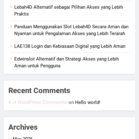
Lebah4D Alternatif sebagai Pilihan Akses yang Lebih
Praktis
Panduan Menggunakan Slot Lebah4D Secara Aman dan
Nyaman untuk Pengalaman Akses yang Lebih Terarah
LAE138 Login dan Kebiasaan Digital yang Lebih Aman
Edwinslot Alternatif dan Strategi Akses yang Lebih
Aman untuk Pengguna
Recent Comments
A WordPress Commenter
on
Hello world!
Archives