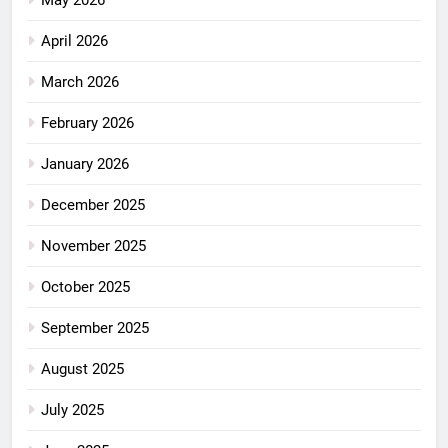
May 2026
April 2026
March 2026
February 2026
January 2026
December 2025
November 2025
October 2025
September 2025
August 2025
July 2025