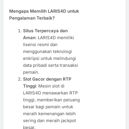
Mengapa Memilih LARIS4D untuk
Pengalaman Terbaik?
Situs Terpercaya dan
Aman
: LARIS4D memiliki
lisensi resmi dan
menggunakan teknologi
enkripsi untuk melindungi
data pribadi serta transaksi
pemain.
Slot Gacor dengan RTP
Tinggi
: Mesin slot di
LARIS4D menawarkan RTP
tinggi, memberikan peluang
besar bagi pemain untuk
meraih kemenangan lebih
sering dan meraih jackpot
besar.