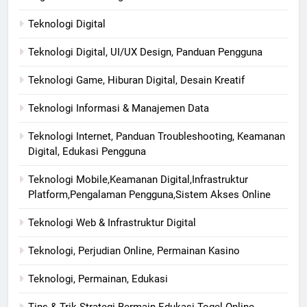
Teknologi Digital
Teknologi Digital, UI/UX Design, Panduan Pengguna
Teknologi Game, Hiburan Digital, Desain Kreatif
Teknologi Informasi & Manajemen Data
Teknologi Internet, Panduan Troubleshooting, Keamanan
Digital, Edukasi Pengguna
Teknologi Mobile,Keamanan Digital,Infrastruktur
Platform,Pengalaman Pengguna,Sistem Akses Online
Teknologi Web & Infrastruktur Digital
Teknologi, Perjudian Online, Permainan Kasino
Teknologi, Permainan, Edukasi