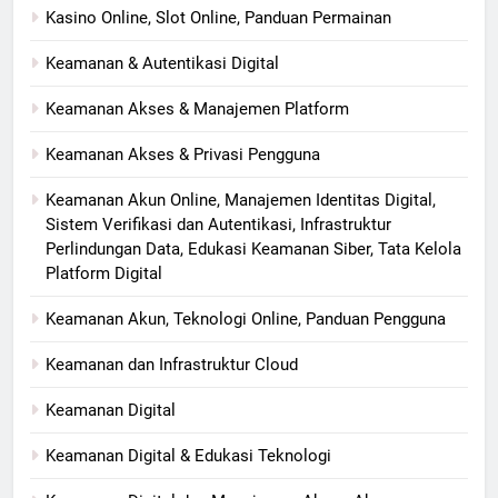
Kasino Online, Slot Online, Panduan Permainan
Keamanan & Autentikasi Digital
Keamanan Akses & Manajemen Platform
Keamanan Akses & Privasi Pengguna
Keamanan Akun Online, Manajemen Identitas Digital,
Sistem Verifikasi dan Autentikasi, Infrastruktur
Perlindungan Data, Edukasi Keamanan Siber, Tata Kelola
Platform Digital
Keamanan Akun, Teknologi Online, Panduan Pengguna
Keamanan dan Infrastruktur Cloud
Keamanan Digital
Keamanan Digital & Edukasi Teknologi