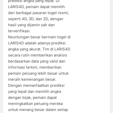
prediksi angka yang tepat. Di
LARIS4D, pemain dapat memilih
dari berbagai pasaran togel resmi,
seperti 4D, 3D, dan 2D, dengan
hasil yang dijamin sah dan
terverifikasi.
Keuntungan besar bermain togel di
LARIS4D adalah adanya prediksi
angka yang akurat. Tim di LARIS4D
secara rutin memberikan analisis
berdasarkan data yang valid dan
informasi terkini, memberikan
pemain peluang lebih besar untuk
meraih kemenangan besar.
Dengan memanfaatkan prediksi
yang tepat dan memilih angka
dengan bijak, pemain dapat
meningkatkan peluang mereka
untuk menang besar dalam setiap