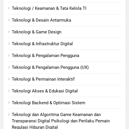
Teknologi / Keamanan & Tata Kelola TI
Teknologi & Desain Antarmuka
Teknologi & Game Design
Teknologi & Infrastruktur Digital
Teknologi & Pengalaman Pengguna
Teknologi & Pengalaman Pengguna (UX)
Teknologi & Permainan Interaktif
Teknologi Akses & Edukasi Digital
Teknologi Backend & Optimasi Sistem
Teknologi dan Algoritma Game Keamanan dan
Transparansi Digital Psikologi dan Perilaku Pemain
Regulasi Hiburan Digital