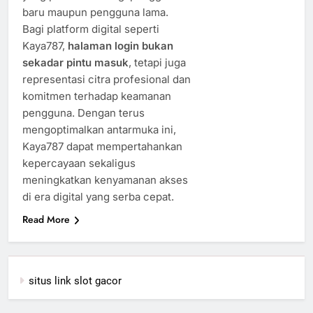
baru maupun pengguna lama.
Bagi platform digital seperti
Kaya787,
halaman login bukan
sekadar pintu masuk
, tetapi juga
representasi citra profesional dan
komitmen terhadap keamanan
pengguna. Dengan terus
mengoptimalkan antarmuka ini,
Kaya787 dapat mempertahankan
kepercayaan sekaligus
meningkatkan kenyamanan akses
di era digital yang serba cepat.
Read More
situs link slot gacor