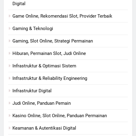
Digital
Game Online, Rekomendasi Slot, Provider Terbaik
Gaming & Teknologi
Gaming, Slot Online, Strategi Permainan
Hiburan, Permainan Slot, Judi Online
Infrastruktur & Optimasi Sistem
Infrastruktur & Reliability Engineering
Infrastruktur Digital
Judi Online, Panduan Pemain
Kasino Online, Slot Online, Panduan Permainan
Keamanan & Autentikasi Digital