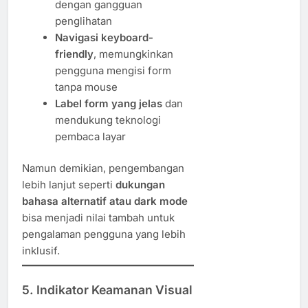
dengan gangguan
penglihatan
Navigasi keyboard-
friendly
, memungkinkan
pengguna mengisi form
tanpa mouse
Label form yang jelas
dan
mendukung teknologi
pembaca layar
Namun demikian, pengembangan
lebih lanjut seperti
dukungan
bahasa alternatif atau dark mode
bisa menjadi nilai tambah untuk
pengalaman pengguna yang lebih
inklusif.
5. Indikator Keamanan Visual