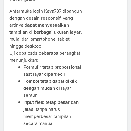
Antarmuka login Kaya787 dibangun
dengan desain responsif, yang
artinya
dapat menyesuaikan
tampilan di berbagai ukuran layar
,
mulai dari smartphone, tablet,
hingga desktop.
Uji coba pada beberapa perangkat
menunjukkan:
Formulir tetap proporsional
saat layar diperkecil
Tombol tetap dapat diklik
dengan mudah
di layar
sentuh
Input field tetap besar dan
jelas
, tanpa harus
memperbesar tampilan
secara manual