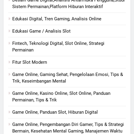
Desain Game Digital,Analisis Antarmuka Pengguna,Studi
Sistem Permainan,Platform Hiburan Interaktif
Edukasi Digital, Tren Gaming, Analisis Online
Edukasi Game / Analisis Slot
Fintech, Teknologi Digital, Slot Online, Strategi
Permainan
Fitur Slot Modern
Game Online, Gaming Sehat, Pengelolaan Emosi, Tips &
Trik, Keseimbangan Mental
Game Online, Kasino Online, Slot Online, Panduan
Permainan, Tips & Trik
Game Online, Panduan Slot, Hiburan Digital
Game Online, Pengembangan Diri Gamer, Tips & Strategi
Bermain, Kesehatan Mental Gaming, Manajemen Waktu