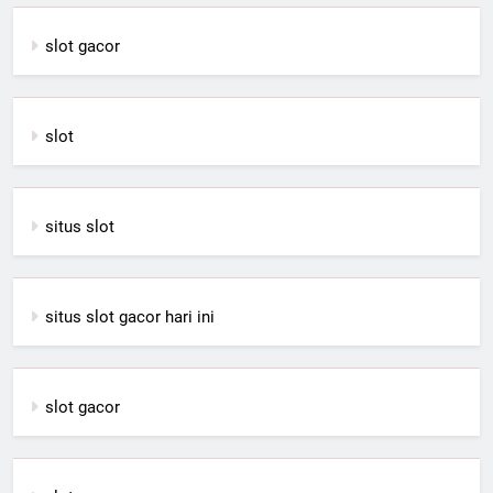
slot gacor
slot
situs slot
situs slot gacor hari ini
slot gacor