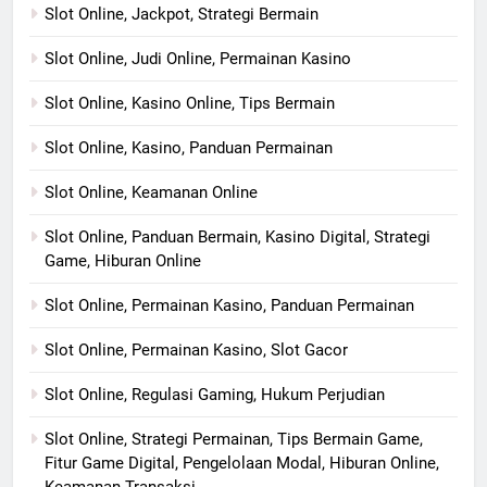
Slot Online, Jackpot, Strategi Bermain
Slot Online, Judi Online, Permainan Kasino
Slot Online, Kasino Online, Tips Bermain
Slot Online, Kasino, Panduan Permainan
Slot Online, Keamanan Online
Slot Online, Panduan Bermain, Kasino Digital, Strategi
Game, Hiburan Online
Slot Online, Permainan Kasino, Panduan Permainan
Slot Online, Permainan Kasino, Slot Gacor
Slot Online, Regulasi Gaming, Hukum Perjudian
Slot Online, Strategi Permainan, Tips Bermain Game,
Fitur Game Digital, Pengelolaan Modal, Hiburan Online,