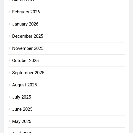
February 2026
January 2026
December 2025
November 2025
October 2025
September 2025
August 2025
July 2025
June 2025
May 2025