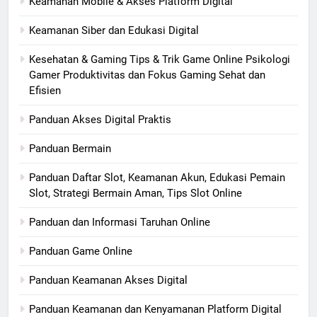
Keamanan Mobile & Akses Platform Digital
Keamanan Siber dan Edukasi Digital
Kesehatan & Gaming Tips & Trik Game Online Psikologi
Gamer Produktivitas dan Fokus Gaming Sehat dan
Efisien
Panduan Akses Digital Praktis
Panduan Bermain
Panduan Daftar Slot, Keamanan Akun, Edukasi Pemain
Slot, Strategi Bermain Aman, Tips Slot Online
Panduan dan Informasi Taruhan Online
Panduan Game Online
Panduan Keamanan Akses Digital
Panduan Keamanan dan Kenyamanan Platform Digital