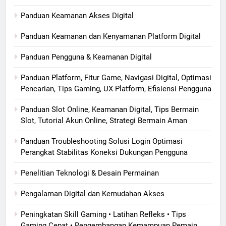
Panduan Keamanan Akses Digital
Panduan Keamanan dan Kenyamanan Platform Digital
Panduan Pengguna & Keamanan Digital
Panduan Platform, Fitur Game, Navigasi Digital, Optimasi
Pencarian, Tips Gaming, UX Platform, Efisiensi Pengguna
Panduan Slot Online, Keamanan Digital, Tips Bermain
Slot, Tutorial Akun Online, Strategi Bermain Aman
Panduan Troubleshooting Solusi Login Optimasi
Perangkat Stabilitas Koneksi Dukungan Pengguna
Penelitian Teknologi & Desain Permainan
Pengalaman Digital dan Kemudahan Akses
Peningkatan Skill Gaming • Latihan Refleks • Tips
Gaming Cepat • Pengembangan Kemampuan Pemain