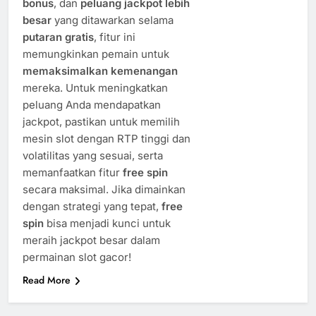
bonus
, dan
peluang jackpot lebih
besar
yang ditawarkan selama
putaran gratis
, fitur ini
memungkinkan pemain untuk
memaksimalkan kemenangan
mereka. Untuk meningkatkan
peluang Anda mendapatkan
jackpot, pastikan untuk memilih
mesin slot dengan RTP tinggi dan
volatilitas yang sesuai, serta
memanfaatkan fitur
free spin
secara maksimal. Jika dimainkan
dengan strategi yang tepat,
free
spin
bisa menjadi kunci untuk
meraih jackpot besar dalam
permainan slot gacor!
Read More