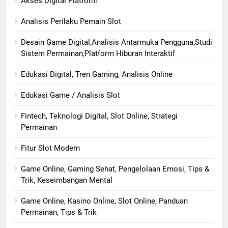
Akses Digital Platform
Analisis Perilaku Pemain Slot
Desain Game Digital,Analisis Antarmuka Pengguna,Studi
Sistem Permainan,Platform Hiburan Interaktif
Edukasi Digital, Tren Gaming, Analisis Online
Edukasi Game / Analisis Slot
Fintech, Teknologi Digital, Slot Online, Strategi
Permainan
Fitur Slot Modern
Game Online, Gaming Sehat, Pengelolaan Emosi, Tips &
Trik, Keseimbangan Mental
Game Online, Kasino Online, Slot Online, Panduan
Permainan, Tips & Trik