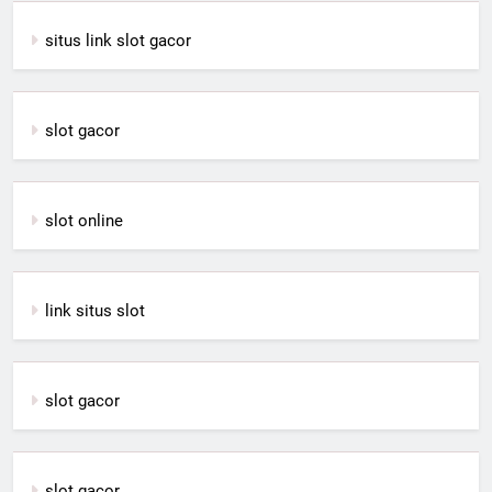
situs link slot gacor
slot gacor
slot online
link situs slot
slot gacor
slot gacor