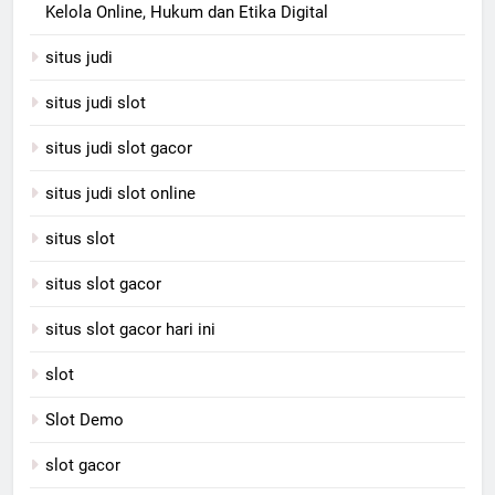
Kelola Online, Hukum dan Etika Digital
situs judi
situs judi slot
situs judi slot gacor
situs judi slot online
situs slot
situs slot gacor
situs slot gacor hari ini
slot
Slot Demo
slot gacor