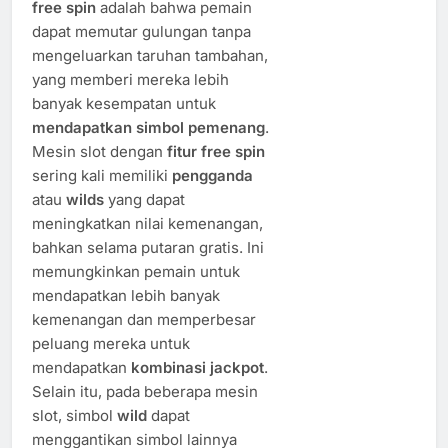
free spin
adalah bahwa pemain
dapat memutar gulungan tanpa
mengeluarkan taruhan tambahan,
yang memberi mereka lebih
banyak kesempatan untuk
mendapatkan simbol pemenang
.
Mesin slot dengan
fitur free spin
sering kali memiliki
pengganda
atau
wilds
yang dapat
meningkatkan nilai kemenangan,
bahkan selama putaran gratis. Ini
memungkinkan pemain untuk
mendapatkan lebih banyak
kemenangan dan memperbesar
peluang mereka untuk
mendapatkan
kombinasi jackpot
.
Selain itu, pada beberapa mesin
slot, simbol
wild
dapat
menggantikan simbol lainnya