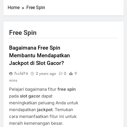
Home
Free Spin
Free Spin
Bagaimana Free Spin
Membantu Mendapatkan
Jackpot di Slot Gacor?
7ccfd74
2 years ago
0
9
mins
Pelajari bagaimana fitur
free spin
pada
slot gacor
dapat
meningkatkan peluang Anda untuk
mendapatkan
jackpot
. Temukan
cara memanfaatkan fitur ini untuk
meraih kemenangan besar.