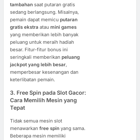
tambahan
saat putaran gratis
sedang berlangsung. Misalnya,
pemain dapat memicu
putaran
gratis ekstra
atau
mini games
yang memberikan lebih banyak
peluang untuk meraih hadiah
besar. Fitur-fitur bonus ini
seringkali memberikan
peluang
jackpot yang lebih besar
,
memperbesar kesenangan dan
keterlibatan pemain.
3.
Free Spin pada Slot Gacor:
Cara Memilih Mesin yang
Tepat
Tidak semua mesin slot
menawarkan
free spin
yang sama.
Beberapa mesin memiliki