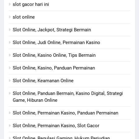
slot gacor hari ini
slot online
Slot Online, Jackpot, Strategi Bermain
Slot Online, Judi Online, Permainan Kasino
Slot Online, Kasino Online, Tips Bermain
Slot Online, Kasino, Panduan Permainan
Slot Online, Keamanan Online
Slot Online, Panduan Bermain, Kasino Digital, Strategi
Game, Hiburan Online
Slot Online, Permainan Kasino, Panduan Permainan
Slot Online, Permainan Kasino, Slot Gacor
Slot Online, Regulasi Gaming, Hukum Perjudian