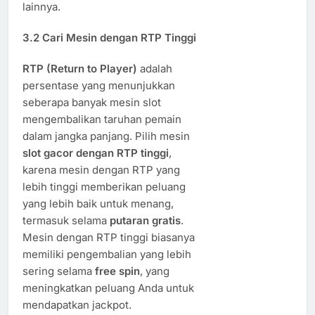
lainnya.
3.2
Cari Mesin dengan RTP Tinggi
RTP (Return to Player)
adalah
persentase yang menunjukkan
seberapa banyak mesin slot
mengembalikan taruhan pemain
dalam jangka panjang. Pilih mesin
slot gacor dengan RTP tinggi
,
karena mesin dengan RTP yang
lebih tinggi memberikan peluang
yang lebih baik untuk menang,
termasuk selama
putaran gratis
.
Mesin dengan RTP tinggi biasanya
memiliki pengembalian yang lebih
sering selama
free spin
, yang
meningkatkan peluang Anda untuk
mendapatkan jackpot.