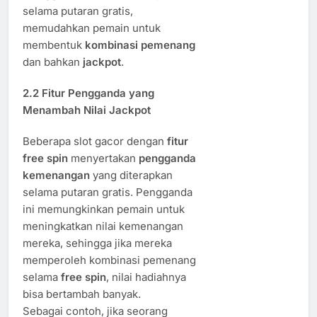
selama putaran gratis,
memudahkan pemain untuk
membentuk
kombinasi pemenang
dan bahkan
jackpot
.
2.2
Fitur Pengganda yang
Menambah Nilai Jackpot
Beberapa slot gacor dengan
fitur
free spin
menyertakan
pengganda
kemenangan
yang diterapkan
selama putaran gratis. Pengganda
ini memungkinkan pemain untuk
meningkatkan nilai kemenangan
mereka, sehingga jika mereka
memperoleh kombinasi pemenang
selama
free spin
, nilai hadiahnya
bisa bertambah banyak.
Sebagai contoh, jika seorang