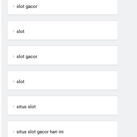
slot gacor
slot
slot gacor
slot
situs slot
situs slot gacor hari ini