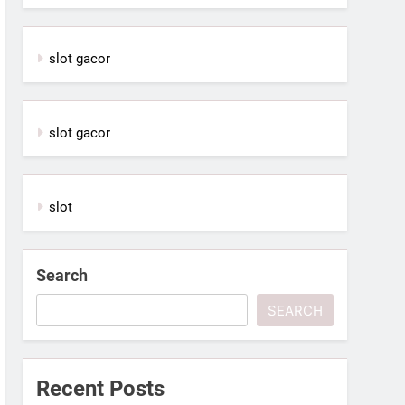
slot gacor
slot gacor
slot
Search
SEARCH
Recent Posts