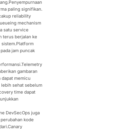
eimbang.Penyempurnaan
ma paling signifikan.
kup reliability
an queueing mechanism
a satu service
 terus berjalan ke
 sistem.Platform
 pada jam puncak
performansi.Telemetry
emberikan gambaran
em dapat memicu
g lebih sehat sebelum
covery time dapat
nunjukkan
line DevSecOps juga
n perubahan kode
dari.Canary