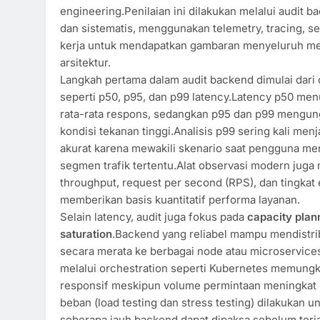
engineering.Penilaian ini dilakukan melalui audit 
dan sistematis, menggunakan telemetry, tracing, ser
kerja untuk mendapatkan gambaran menyeluruh m
arsitektur.
Langkah pertama dalam audit backend dimulai dari o
seperti p50, p95, dan p99 latency.Latency p50 me
rata-rata respons, sedangkan p95 dan p99 mengu
kondisi tekanan tinggi.Analisis p99 sering kali menj
akurat karena mewakili skenario saat pengguna me
segmen trafik tertentu.Alat observasi modern jug
throughput, request per second (RPS), dan tingkat 
memberikan basis kuantitatif performa layanan.
Selain latency, audit juga fokus pada
capacity plan
saturation
.Backend yang reliabel mampu mendistri
secara merata ke berbagai node atau microservices
melalui orchestration seperti Kubernetes memungk
responsif meskipun volume permintaan meningkat 
beban (load testing dan stress testing) dilakukan 
seberapa jauh backend dapat dipaksa sebelum terja