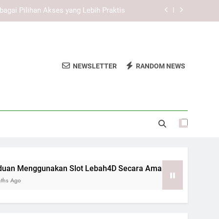
bagai Pilihan Akses yang Lebih Praktis
 untuk Pengalaman Akses yang Lebih
Terarah
an Kebiasaan Digital yang Lebih Aman
NEWSLETTER
RANDOM NEWS
nggunaan bagi Pengguna Aktif Digital
bagai Pilihan Akses yang Lebih Praktis
Ikuti Berita Politik, Bisnis, Dan Sosial.
 untuk Pengalaman Akses yang Lebih
Terarah
an Kebiasaan Digital yang Lebih Aman
nakan Slot Lebah4D Secara Aman dan Nyaman untuk Pengala