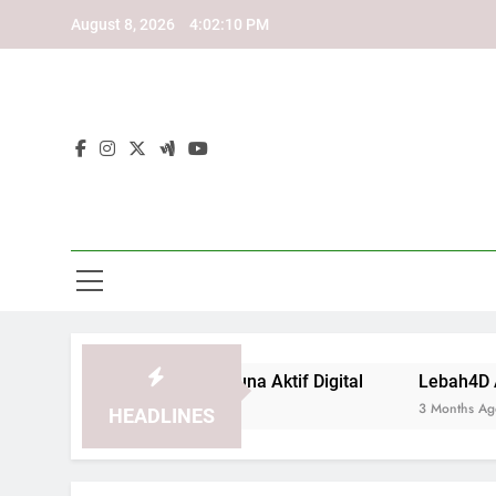
Skip
August 8, 2026
4:02:11 PM
to
content
SB 
Dapatkan B
aan bagi Pengguna Aktif Digital
Lebah4D Alternatif se
3 Months Ago
HEADLINES