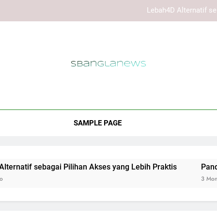
Lebah4D Alternatif se
Panduan Menggunakan Slot Lebah4D Secara Aman dan Nyaman
LAE138 Login d
Slot Lebah4D dan Kemudahan Pe
Angla News
Lebah4D Alternatif se
erita Terbaru Dan Terpercaya Dari Bangladesh Di SB Angla News. 
Panduan Menggunakan Slot Lebah4D Secara Aman dan Nyaman
SAMPLE PAGE
LAE138 Login d
bagai Pilihan Akses yang Lebih Praktis
Panduan Menggu
3 Months Ago