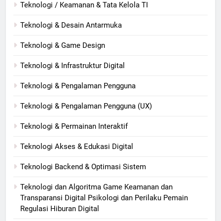
Teknologi / Keamanan & Tata Kelola TI
Teknologi & Desain Antarmuka
Teknologi & Game Design
Teknologi & Infrastruktur Digital
Teknologi & Pengalaman Pengguna
Teknologi & Pengalaman Pengguna (UX)
Teknologi & Permainan Interaktif
Teknologi Akses & Edukasi Digital
Teknologi Backend & Optimasi Sistem
Teknologi dan Algoritma Game Keamanan dan
Transparansi Digital Psikologi dan Perilaku Pemain
Regulasi Hiburan Digital