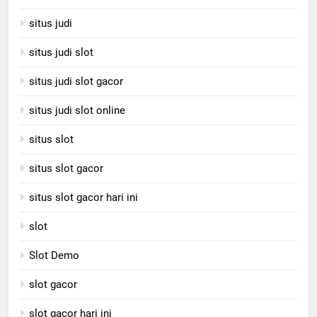
situs judi
situs judi slot
situs judi slot gacor
situs judi slot online
situs slot
situs slot gacor
situs slot gacor hari ini
slot
Slot Demo
slot gacor
slot gacor hari ini