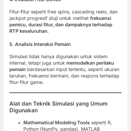
Fitur-fitur seperti free spins, cascading reels, dan
jackpot progresif diuji untuk melihat
frekuensi
pemicu, durasi fitur, dan dampaknya terhadap
RTP keseluruhan
.
5.
Analisis Interaksi Pemain
Simulasi tidak hanya digunakan untuk sistem
internal, tetapi juga untuk
memodelkan perilaku
pemain
berdasarkan input tertentu, seperti ukuran
taruhan, frekuensi bermain, dan respons terhadap
fitur-fitur game.
Alat dan Teknik Simulasi yang Umum
Digunakan
Mathematical Modeling Tools
seperti R,
Python (NumPy, pandas), MATLAB