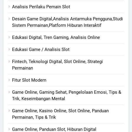
Analisis Perilaku Pemain Slot
Desain Game Digital,Analisis Antarmuka Pengguna,Studi
Sistem Permainan,Platform Hiburan Interaktif
Edukasi Digital, Tren Gaming, Analisis Online
Edukasi Game / Analisis Slot
Fintech, Teknologi Digital, Slot Online, Strategi
Permainan
Fitur Slot Modern
Game Online, Gaming Sehat, Pengelolaan Emosi, Tips &
Trik, Keseimbangan Mental
Game Online, Kasino Online, Slot Online, Panduan
Permainan, Tips & Trik
Game Online, Panduan Slot, Hiburan Digital