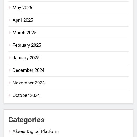
May 2025
April 2025
March 2025
February 2025
January 2025
December 2024
November 2024
October 2024
Categories
Akses Digital Platform