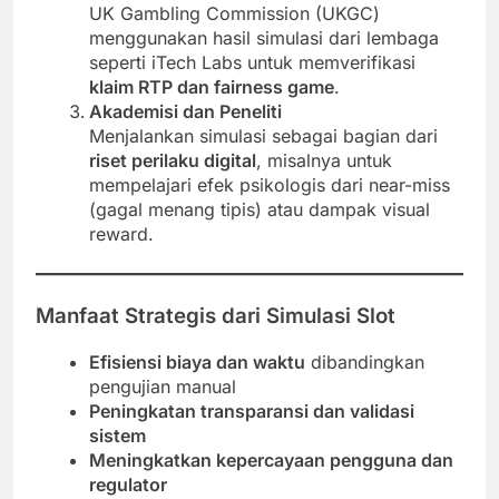
UK Gambling Commission (UKGC)
menggunakan hasil simulasi dari lembaga
seperti iTech Labs untuk memverifikasi
klaim RTP dan fairness game
.
Akademisi dan Peneliti
Menjalankan simulasi sebagai bagian dari
riset perilaku digital
, misalnya untuk
mempelajari efek psikologis dari near-miss
(gagal menang tipis) atau dampak visual
reward.
Manfaat Strategis dari Simulasi Slot
Efisiensi biaya dan waktu
dibandingkan
pengujian manual
Peningkatan transparansi dan validasi
sistem
Meningkatkan kepercayaan pengguna dan
regulator