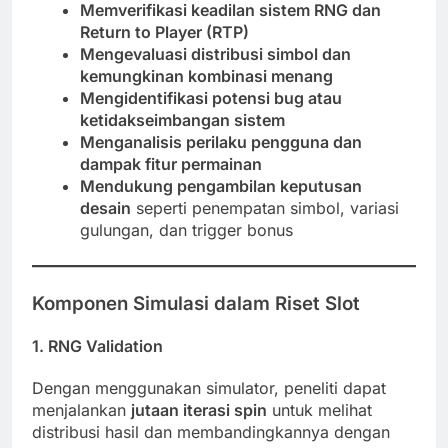
Memverifikasi keadilan sistem RNG dan
Return to Player (RTP)
Mengevaluasi distribusi simbol dan
kemungkinan kombinasi menang
Mengidentifikasi potensi bug atau
ketidakseimbangan sistem
Menganalisis perilaku pengguna dan
dampak fitur permainan
Mendukung pengambilan keputusan
desain
seperti penempatan simbol, variasi
gulungan, dan trigger bonus
Komponen Simulasi dalam Riset Slot
1.
RNG Validation
Dengan menggunakan simulator, peneliti dapat
menjalankan
jutaan iterasi spin
untuk melihat
distribusi hasil dan membandingkannya dengan