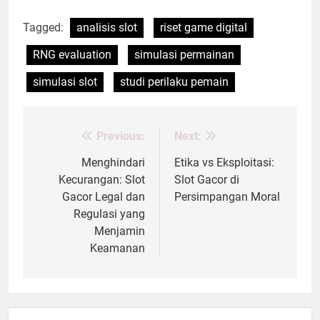
Tagged:
analisis slot
riset game digital
RNG evaluation
simulasi permainan
simulasi slot
studi perilaku pemain
Previous:
Next:
Post
navigation
Menghindari
Etika vs Eksploitasi:
Kecurangan: Slot
Slot Gacor di
Gacor Legal dan
Persimpangan Moral
Regulasi yang
Menjamin
Keamanan