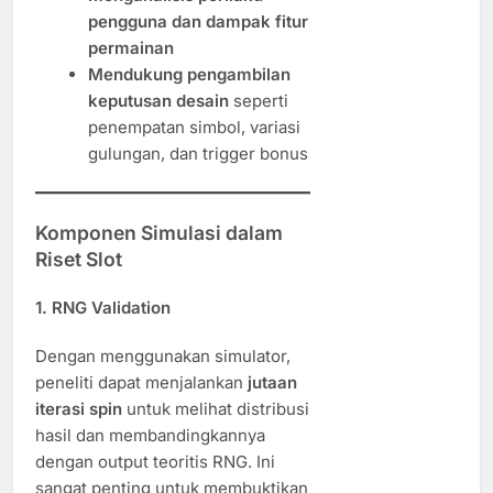
pengguna dan dampak fitur
permainan
Mendukung pengambilan
keputusan desain
seperti
penempatan simbol, variasi
gulungan, dan trigger bonus
Komponen Simulasi dalam
Riset Slot
1.
RNG Validation
Dengan menggunakan simulator,
peneliti dapat menjalankan
jutaan
iterasi spin
untuk melihat distribusi
hasil dan membandingkannya
dengan output teoritis RNG. Ini
sangat penting untuk membuktikan