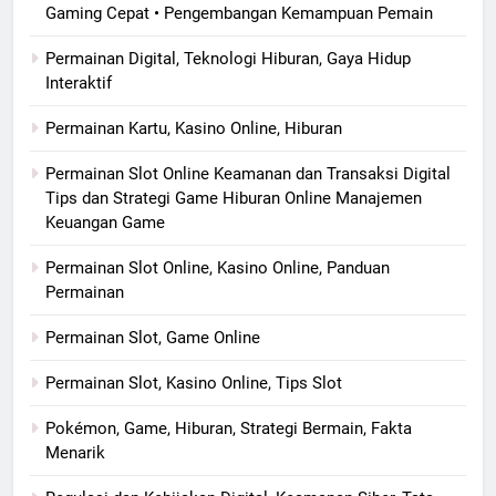
Gaming Cepat • Pengembangan Kemampuan Pemain
Permainan Digital, Teknologi Hiburan, Gaya Hidup
Interaktif
Permainan Kartu, Kasino Online, Hiburan
Permainan Slot Online Keamanan dan Transaksi Digital
Tips dan Strategi Game Hiburan Online Manajemen
Keuangan Game
Permainan Slot Online, Kasino Online, Panduan
Permainan
Permainan Slot, Game Online
Permainan Slot, Kasino Online, Tips Slot
Pokémon, Game, Hiburan, Strategi Bermain, Fakta
Menarik