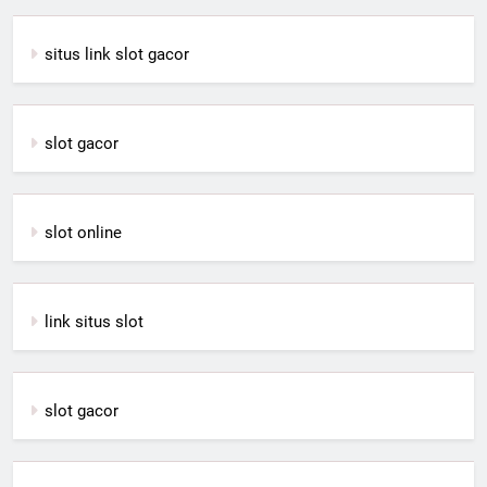
situs link slot gacor
slot gacor
slot online
link situs slot
slot gacor