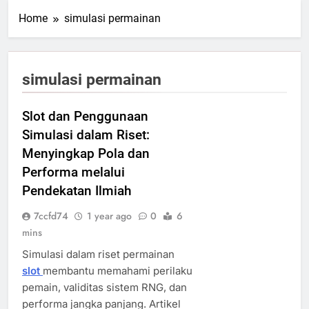
Home
simulasi permainan
simulasi permainan
Slot dan Penggunaan
Simulasi dalam Riset:
Menyingkap Pola dan
Performa melalui
Pendekatan Ilmiah
7ccfd74
1 year ago
0
6
mins
Simulasi dalam riset permainan
slot
membantu memahami perilaku
pemain, validitas sistem RNG, dan
performa jangka panjang. Artikel