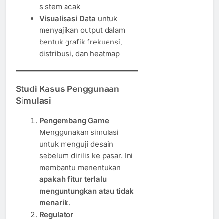
sistem acak
Visualisasi Data
untuk
menyajikan output dalam
bentuk grafik frekuensi,
distribusi, dan heatmap
Studi Kasus Penggunaan
Simulasi
Pengembang Game
Menggunakan simulasi
untuk menguji desain
sebelum dirilis ke pasar. Ini
membantu menentukan
apakah fitur terlalu
menguntungkan atau tidak
menarik
.
Regulator