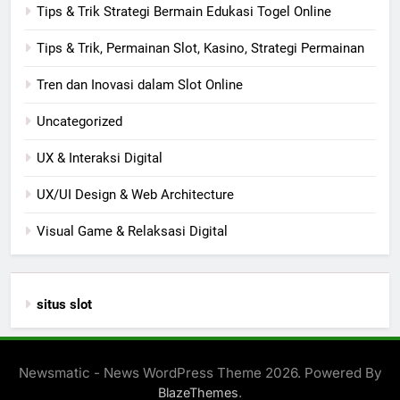
Tips & Trik Strategi Bermain Edukasi Togel Online
Tips & Trik, Permainan Slot, Kasino, Strategi Permainan
Tren dan Inovasi dalam Slot Online
Uncategorized
UX & Interaksi Digital
UX/UI Design & Web Architecture
Visual Game & Relaksasi Digital
situs slot
Newsmatic - News WordPress Theme 2026. Powered By
.
BlazeThemes