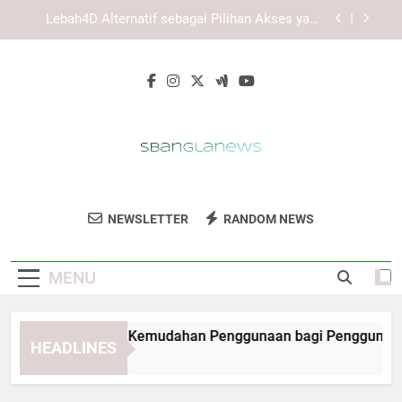
Skip
Panduan Menggunakan Slot Lebah4D Secara
to
Aman dan Nyaman untuk Pengalaman Akses
yang Lebih Terarah
content
LAE138 Login dan Kebiasaan Digital yang Lebih
Aman
Slot Lebah4D dan Kemudahan Penggunaan bagi
Pengguna Aktif Digital
Lebah4D Alternatif sebagai Pilihan Akses yang
Lebih Praktis
Panduan Menggunakan Slot Lebah4D Secara
Aman dan Nyaman untuk Pengalaman Akses
SB Angla News
yang Lebih Terarah
Dapatkan Berita Terbaru Dan Terpercaya
LAE138 Login dan Kebiasaan Digital yang Lebih
NEWSLETTER
RANDOM NEWS
Aman
Dari Bangladesh Di SB Angla News. Ikuti
Berita Politik, Bisnis, Dan Sosial.
MENU
lot Lebah4D dan Kemudahan Penggunaan bagi Pengguna Aktif 
HEADLINES
 Months Ago