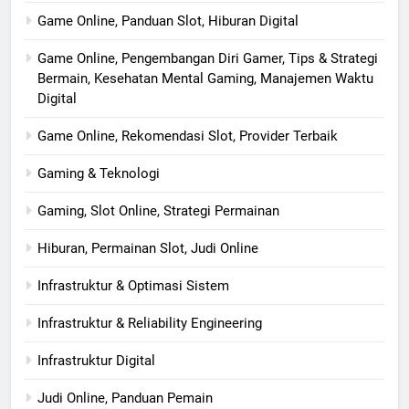
Game Online, Panduan Slot, Hiburan Digital
Game Online, Pengembangan Diri Gamer, Tips & Strategi
Bermain, Kesehatan Mental Gaming, Manajemen Waktu
Digital
Game Online, Rekomendasi Slot, Provider Terbaik
Gaming & Teknologi
Gaming, Slot Online, Strategi Permainan
Hiburan, Permainan Slot, Judi Online
Infrastruktur & Optimasi Sistem
Infrastruktur & Reliability Engineering
Infrastruktur Digital
Judi Online, Panduan Pemain