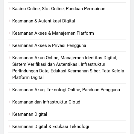
Kasino Online, Slot Online, Panduan Permainan
Keamanan & Autentikasi Digital
Keamanan Akses & Manajemen Platform
Keamanan Akses & Privasi Pengguna
Keamanan Akun Online, Manajemen Identitas Digital,
Sistem Verifikasi dan Autentikasi, Infrastruktur
Perlindungan Data, Edukasi Keamanan Siber, Tata Kelola
Platform Digital
Keamanan Akun, Teknologi Online, Panduan Pengguna
Keamanan dan Infrastruktur Cloud
Keamanan Digital
Keamanan Digital & Edukasi Teknologi