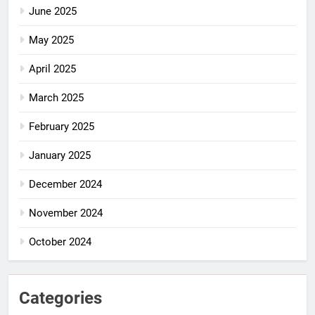
June 2025
May 2025
April 2025
March 2025
February 2025
January 2025
December 2024
November 2024
October 2024
Categories