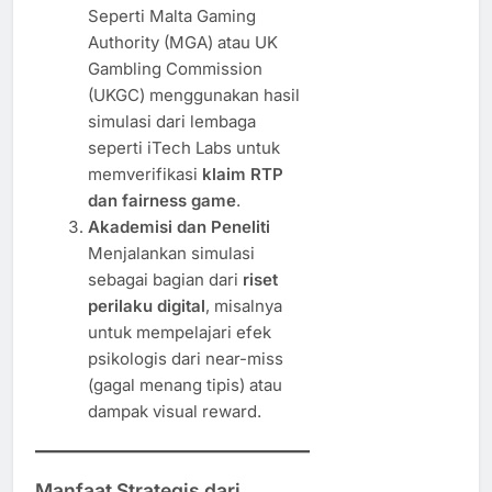
Seperti Malta Gaming
Authority (MGA) atau UK
Gambling Commission
(UKGC) menggunakan hasil
simulasi dari lembaga
seperti iTech Labs untuk
memverifikasi
klaim RTP
dan fairness game
.
Akademisi dan Peneliti
Menjalankan simulasi
sebagai bagian dari
riset
perilaku digital
, misalnya
untuk mempelajari efek
psikologis dari near-miss
(gagal menang tipis) atau
dampak visual reward.
Manfaat Strategis dari