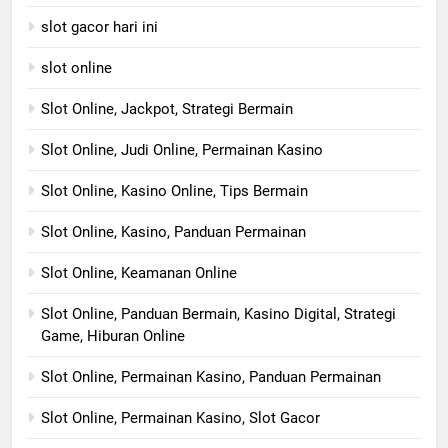
slot gacor hari ini
slot online
Slot Online, Jackpot, Strategi Bermain
Slot Online, Judi Online, Permainan Kasino
Slot Online, Kasino Online, Tips Bermain
Slot Online, Kasino, Panduan Permainan
Slot Online, Keamanan Online
Slot Online, Panduan Bermain, Kasino Digital, Strategi
Game, Hiburan Online
Slot Online, Permainan Kasino, Panduan Permainan
Slot Online, Permainan Kasino, Slot Gacor