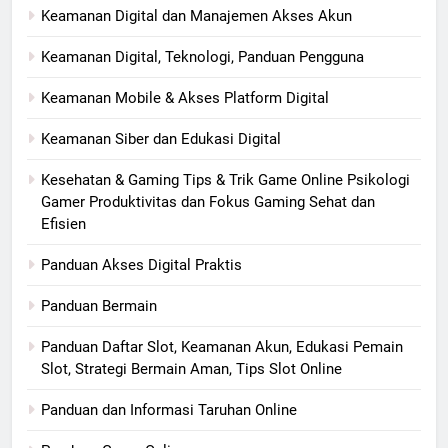
Keamanan Digital dan Manajemen Akses Akun
Keamanan Digital, Teknologi, Panduan Pengguna
Keamanan Mobile & Akses Platform Digital
Keamanan Siber dan Edukasi Digital
Kesehatan & Gaming Tips & Trik Game Online Psikologi
Gamer Produktivitas dan Fokus Gaming Sehat dan
Efisien
Panduan Akses Digital Praktis
Panduan Bermain
Panduan Daftar Slot, Keamanan Akun, Edukasi Pemain
Slot, Strategi Bermain Aman, Tips Slot Online
Panduan dan Informasi Taruhan Online