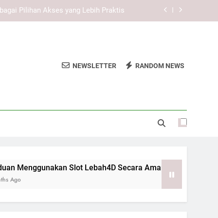
bagai Pilihan Akses yang Lebih Praktis
 untuk Pengalaman Akses yang Lebih
Terarah
an Kebiasaan Digital yang Lebih Aman
NEWSLETTER
RANDOM NEWS
nggunaan bagi Pengguna Aktif Digital
bagai Pilihan Akses yang Lebih Praktis
Ikuti Berita Politik, Bisnis, Dan Sosial.
 untuk Pengalaman Akses yang Lebih
Terarah
an Kebiasaan Digital yang Lebih Aman
nakan Slot Lebah4D Secara Aman dan Nyaman untuk Pengala