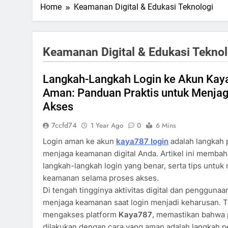
Home
Keamanan Digital & Edukasi Teknologi
Keamanan Digital & Edukasi Teknol
Langkah-Langkah Login ke Akun Ka
Aman: Panduan Praktis untuk Menj
Akses
7ccfd74
1 Year Ago
0
6 Mins
Login aman ke akun
kaya787 login
adalah langkah 
menjaga keamanan digital Anda. Artikel ini memba
langkah-langkah login yang benar, serta tips untuk 
keamanan selama proses akses.
Di tengah tingginya aktivitas digital dan penggunaa
menjaga keamanan saat login menjadi keharusan. T
mengakses platform
Kaya787
, memastikan bahwa 
dilakukan dengan cara yang aman adalah langkah p