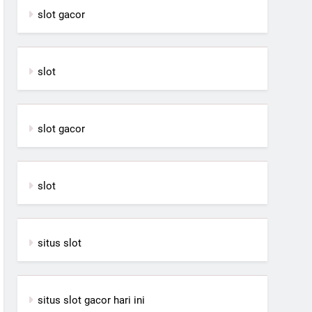
slot gacor
slot
slot gacor
slot
situs slot
situs slot gacor hari ini