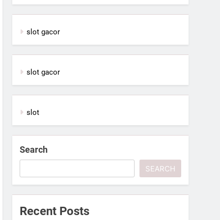
slot gacor
slot gacor
slot
Search
SEARCH
Recent Posts