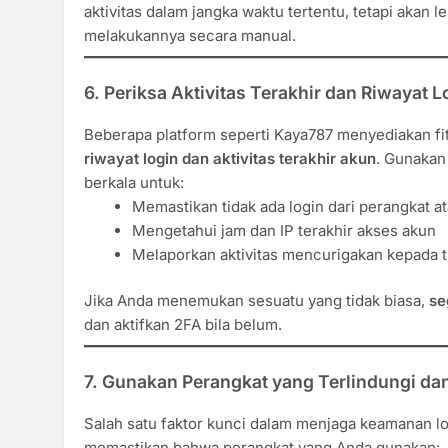
aktivitas dalam jangka waktu tertentu, tetapi akan l
melakukannya secara manual.
6. Periksa Aktivitas Terakhir dan Riwayat L
Beberapa platform seperti Kaya787 menyediakan fit
riwayat login dan aktivitas terakhir akun
. Gunakan 
berkala untuk:
Memastikan tidak ada login dari perangkat at
Mengetahui jam dan IP terakhir akses akun
Melaporkan aktivitas mencurigakan kepada 
Jika Anda menemukan sesuatu yang tidak biasa,
se
dan aktifkan 2FA bila belum.
7. Gunakan Perangkat yang Terlindungi da
Salah satu faktor kunci dalam menjaga keamanan lo
memastikan bahwa perangkat yang Anda gunakan: