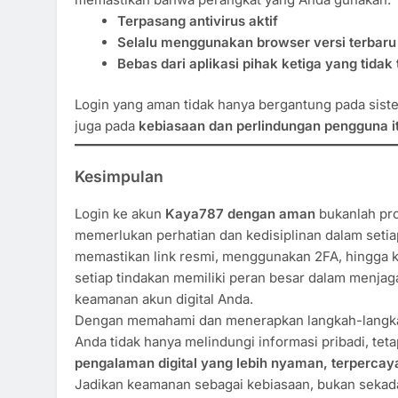
Terpasang antivirus aktif
Selalu menggunakan browser versi terbaru
Bebas dari aplikasi pihak ketiga yang tidak
Login yang aman tidak hanya bergantung pada siste
juga pada
kebiasaan dan perlindungan pengguna it
Kesimpulan
Login ke akun
Kaya787 dengan aman
bukanlah pros
memerlukan perhatian dan kedisiplinan dalam setia
memastikan link resmi, menggunakan 2FA, hingga k
setiap tindakan memiliki peran besar dalam menjaga
keamanan akun digital Anda.
Dengan memahami dan menerapkan langkah-langkah
Anda tidak hanya melindungi informasi pribadi, tet
pengalaman digital yang lebih nyaman, terpercaya
Jadikan keamanan sebagai kebiasaan, bukan sekada