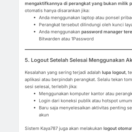
mengaktifkannya di perangkat yang bukan milik p
otomatis hanya disarankan jika:
Anda menggunakan laptop atau ponsel priba
Perangkat tersebut dilindungi oleh kunci layar
Anda menggunakan
password manager tere
Bitwarden atau 1Password
5. Logout Setelah Selesai Menggunakan A
Kesalahan yang sering terjadi adalah
lupa logout
, t
aplikasi atau berpindah perangkat. Selalu tekan tom
sesi selesai, terlebih jika:
Menggunakan komputer kantor atau perang
Login dari koneksi publik atau hotspot umum
Baru saja menyelesaikan aktivitas penting se
akun
Sistem Kaya787 juga akan melakukan
logout otoma