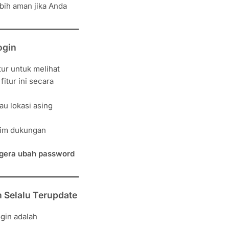
ebih aman jika Anda
ogin
ur untuk melihat
fitur ini secara
au lokasi asing
tim dukungan
gera ubah password
n Selalu Terupdate
gin adalah