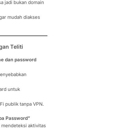
a jadi bukan domain
gar mudah diakses
an Teliti
e dan password
 menyebabkan
ard untuk
Fi publik tanpa VPN.
pa Password”
 mendeteksi aktivitas