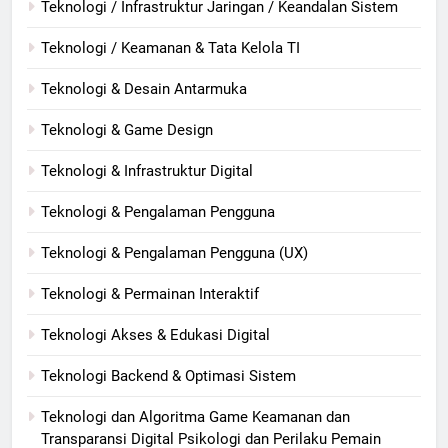
Teknologi / Infrastruktur Jaringan / Keandalan Sistem
Teknologi / Keamanan & Tata Kelola TI
Teknologi & Desain Antarmuka
Teknologi & Game Design
Teknologi & Infrastruktur Digital
Teknologi & Pengalaman Pengguna
Teknologi & Pengalaman Pengguna (UX)
Teknologi & Permainan Interaktif
Teknologi Akses & Edukasi Digital
Teknologi Backend & Optimasi Sistem
Teknologi dan Algoritma Game Keamanan dan
Transparansi Digital Psikologi dan Perilaku Pemain