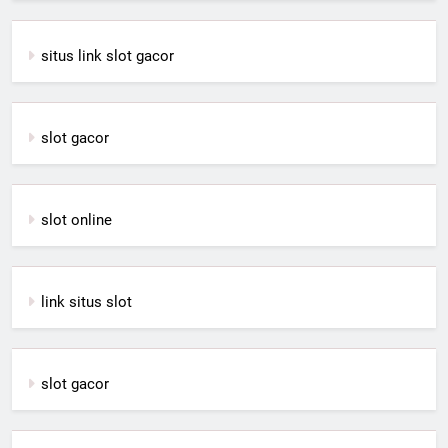
situs link slot gacor
slot gacor
slot online
link situs slot
slot gacor