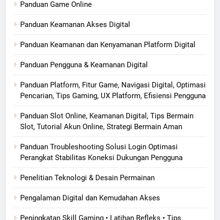
Panduan Game Online
Panduan Keamanan Akses Digital
Panduan Keamanan dan Kenyamanan Platform Digital
Panduan Pengguna & Keamanan Digital
Panduan Platform, Fitur Game, Navigasi Digital, Optimasi
Pencarian, Tips Gaming, UX Platform, Efisiensi Pengguna
Panduan Slot Online, Keamanan Digital, Tips Bermain
Slot, Tutorial Akun Online, Strategi Bermain Aman
Panduan Troubleshooting Solusi Login Optimasi
Perangkat Stabilitas Koneksi Dukungan Pengguna
Penelitian Teknologi & Desain Permainan
Pengalaman Digital dan Kemudahan Akses
Peningkatan Skill Gaming • Latihan Refleks • Tips