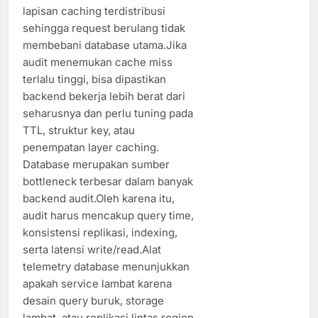
lapisan caching terdistribusi
sehingga request berulang tidak
membebani database utama.Jika
audit menemukan cache miss
terlalu tinggi, bisa dipastikan
backend bekerja lebih berat dari
seharusnya dan perlu tuning pada
TTL, struktur key, atau
penempatan layer caching.
Database merupakan sumber
bottleneck terbesar dalam banyak
backend audit.Oleh karena itu,
audit harus mencakup query time,
konsistensi replikasi, indexing,
serta latensi write/read.Alat
telemetry database menunjukkan
apakah service lambat karena
desain query buruk, storage
lambat, atau replikasi lintas region