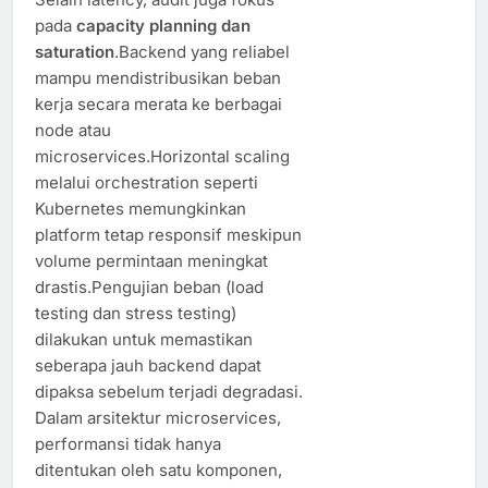
pada
capacity planning dan
saturation
.Backend yang reliabel
mampu mendistribusikan beban
kerja secara merata ke berbagai
node atau
microservices.Horizontal scaling
melalui orchestration seperti
Kubernetes memungkinkan
platform tetap responsif meskipun
volume permintaan meningkat
drastis.Pengujian beban (load
testing dan stress testing)
dilakukan untuk memastikan
seberapa jauh backend dapat
dipaksa sebelum terjadi degradasi.
Dalam arsitektur microservices,
performansi tidak hanya
ditentukan oleh satu komponen,