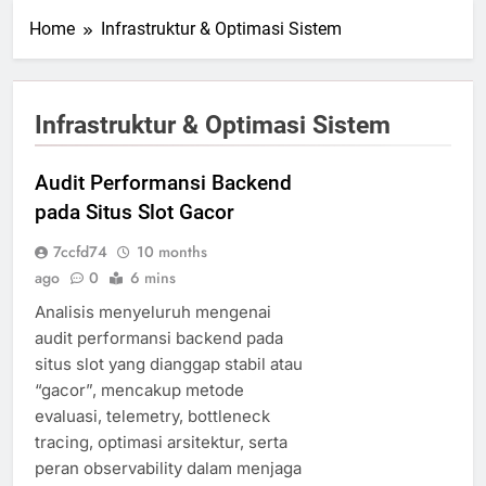
Home
Infrastruktur & Optimasi Sistem
Infrastruktur & Optimasi Sistem
Audit Performansi Backend
pada Situs Slot Gacor
7ccfd74
10 months
ago
0
6 mins
Analisis menyeluruh mengenai
audit performansi backend pada
situs slot yang dianggap stabil atau
“gacor”, mencakup metode
evaluasi, telemetry, bottleneck
tracing, optimasi arsitektur, serta
peran observability dalam menjaga