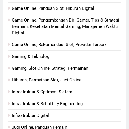
Game Online, Panduan Slot, Hiburan Digital
Game Online, Pengembangan Diri Gamer, Tips & Strategi
Bermain, Kesehatan Mental Gaming, Manajemen Waktu
Digital
Game Online, Rekomendasi Slot, Provider Terbaik
Gaming & Teknologi
Gaming, Slot Online, Strategi Permainan
Hiburan, Permainan Slot, Judi Online
Infrastruktur & Optimasi Sistem
Infrastruktur & Reliability Engineering
Infrastruktur Digital
Judi Online, Panduan Pemain