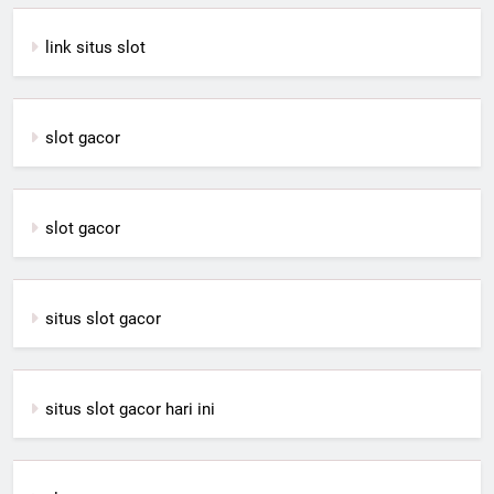
link situs slot
slot gacor
slot gacor
situs slot gacor
situs slot gacor hari ini