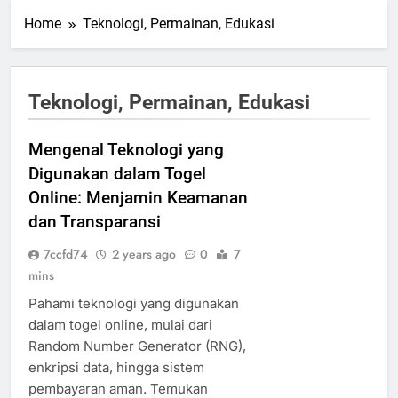
Home
Teknologi, Permainan, Edukasi
Teknologi, Permainan, Edukasi
Mengenal Teknologi yang
Digunakan dalam Togel
Online: Menjamin Keamanan
dan Transparansi
7ccfd74
2 years ago
0
7
mins
Pahami teknologi yang digunakan
dalam togel online, mulai dari
Random Number Generator (RNG),
enkripsi data, hingga sistem
pembayaran aman. Temukan