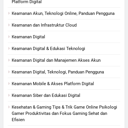
Platform Digital
Keamanan Akun, Teknologi Online, Panduan Pengguna
Keamanan dan Infrastruktur Cloud
Keamanan Digital
Keamanan Digital & Edukasi Teknologi
Keamanan Digital dan Manajemen Akses Akun
Keamanan Digital, Teknologi, Panduan Pengguna
Keamanan Mobile & Akses Platform Digital
Keamanan Siber dan Edukasi Digital
Kesehatan & Gaming Tips & Trik Game Online Psikologi
Gamer Produktivitas dan Fokus Gaming Sehat dan
Efisien