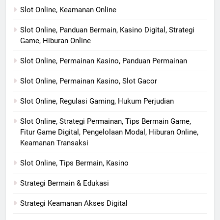
Slot Online, Keamanan Online
Slot Online, Panduan Bermain, Kasino Digital, Strategi
Game, Hiburan Online
Slot Online, Permainan Kasino, Panduan Permainan
Slot Online, Permainan Kasino, Slot Gacor
Slot Online, Regulasi Gaming, Hukum Perjudian
Slot Online, Strategi Permainan, Tips Bermain Game,
Fitur Game Digital, Pengelolaan Modal, Hiburan Online,
Keamanan Transaksi
Slot Online, Tips Bermain, Kasino
Strategi Bermain & Edukasi
Strategi Keamanan Akses Digital