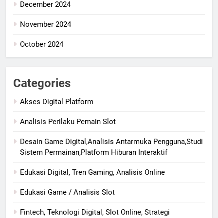
December 2024
November 2024
October 2024
Categories
Akses Digital Platform
Analisis Perilaku Pemain Slot
Desain Game Digital,Analisis Antarmuka Pengguna,Studi
Sistem Permainan,Platform Hiburan Interaktif
Edukasi Digital, Tren Gaming, Analisis Online
Edukasi Game / Analisis Slot
Fintech, Teknologi Digital, Slot Online, Strategi