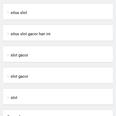
situs slot
situs slot gacor hari ini
slot gacor
slot gacor
slot