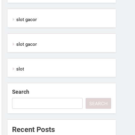
slot gacor
slot gacor
slot
Search
SEARCH
Recent Posts