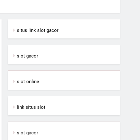
situs link slot gacor
slot gacor
slot online
link situs slot
slot gacor