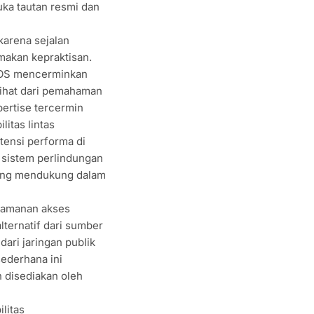
ka tautan resmi dan
karena sejalan
akan kepraktisan.
 iOS mencerminkan
lihat dari pemahaman
ertise tercermin
itas lintas
tensi performa di
 sistem perlindungan
ling mendukung dalam
eamanan akses
lternatif dari sumber
ari jaringan publik
ederhana ini
 disediakan oleh
litas