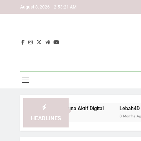
Skip
August 8, 2026
2:53:22 AM
to
content
SB 
Dapatkan B
aan bagi Pengguna Aktif Digital
Lebah4D Alternatif se
3 Months Ago
HEADLINES