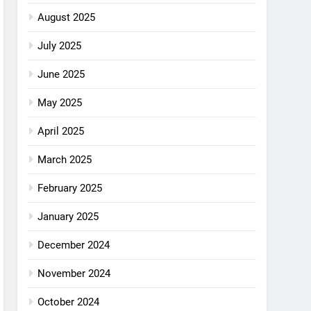
August 2025
July 2025
June 2025
May 2025
April 2025
March 2025
February 2025
January 2025
December 2024
November 2024
October 2024