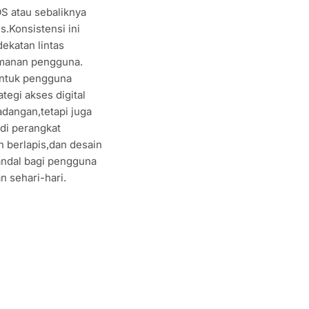
OS atau sebaliknya
.Konsistensi ini
ekatan lintas
amanan pengguna.
 untuk pengguna
tegi akses digital
adangan,tetapi juga
 di perangkat
n berlapis,dan desain
 andal bagi pengguna
 sehari-hari.