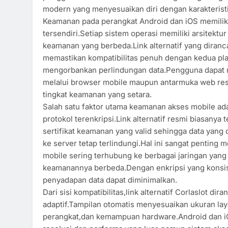
modern yang menyesuaikan diri dengan karakteristi
Keamanan pada perangkat Android dan iOS memilik
tersendiri.Setiap sistem operasi memiliki arsitektur
keamanan yang berbeda.Link alternatif yang diran
memastikan kompatibilitas penuh dengan kedua pla
mengorbankan perlindungan data.Pengguna dapat
melalui browser mobile maupun antarmuka web re
tingkat keamanan yang setara.
Salah satu faktor utama keamanan akses mobile a
protokol terenkripsi.Link alternatif resmi biasanya t
sertifikat keamanan yang valid sehingga data yang d
ke server tetap terlindungi.Hal ini sangat penting 
mobile sering terhubung ke berbagai jaringan yang 
keamanannya berbeda.Dengan enkripsi yang konsis
penyadapan data dapat diminimalkan.
Dari sisi kompatibilitas,link alternatif Corlaslot di
adaptif.Tampilan otomatis menyesuaikan ukuran laya
perangkat,dan kemampuan hardware.Android dan iO