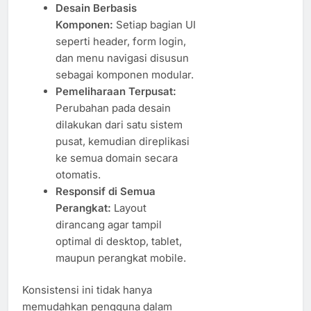
Desain Berbasis
Komponen:
Setiap bagian UI
seperti header, form login,
dan menu navigasi disusun
sebagai komponen modular.
Pemeliharaan Terpusat:
Perubahan pada desain
dilakukan dari satu sistem
pusat, kemudian direplikasi
ke semua domain secara
otomatis.
Responsif di Semua
Perangkat:
Layout
dirancang agar tampil
optimal di desktop, tablet,
maupun perangkat mobile.
Konsistensi ini tidak hanya
memudahkan pengguna dalam