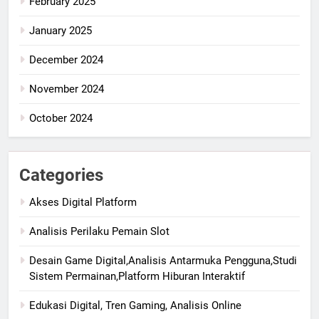
February 2025
January 2025
December 2024
November 2024
October 2024
Categories
Akses Digital Platform
Analisis Perilaku Pemain Slot
Desain Game Digital,Analisis Antarmuka Pengguna,Studi
Sistem Permainan,Platform Hiburan Interaktif
Edukasi Digital, Tren Gaming, Analisis Online