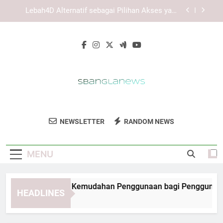
Skip
Panduan Menggunakan Slot Lebah4D Secara
to
Aman dan Nyaman untuk Pengalaman Akses
yang Lebih Terarah
content
LAE138 Login dan Kebiasaan Digital yang Lebih
Aman
Slot Lebah4D dan Kemudahan Penggunaan bagi
Pengguna Aktif Digital
Lebah4D Alternatif sebagai Pilihan Akses yang
Lebih Praktis
Panduan Menggunakan Slot Lebah4D Secara
Aman dan Nyaman untuk Pengalaman Akses
SB Angla News
yang Lebih Terarah
Dapatkan Berita Terbaru Dan Terpercaya
LAE138 Login dan Kebiasaan Digital yang Lebih
NEWSLETTER
RANDOM NEWS
Aman
Dari Bangladesh Di SB Angla News. Ikuti
Berita Politik, Bisnis, Dan Sosial.
MENU
ot Lebah4D dan Kemudahan Penggunaan bagi Pengguna Aktif 
HEADLINES
Months Ago