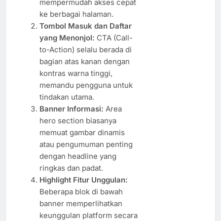
mempermudah akses cepat
ke berbagai halaman.
Tombol Masuk dan Daftar
yang Menonjol:
CTA (Call-
to-Action) selalu berada di
bagian atas kanan dengan
kontras warna tinggi,
memandu pengguna untuk
tindakan utama.
Banner Informasi:
Area
hero section biasanya
memuat gambar dinamis
atau pengumuman penting
dengan headline yang
ringkas dan padat.
Highlight Fitur Unggulan:
Beberapa blok di bawah
banner memperlihatkan
keunggulan platform secara