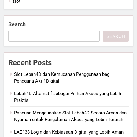
slot
Search
SEARCH
Recent Posts
Slot Lebah4D dan Kemudahan Penggunaan bagi
Pengguna Aktif Digital
Lebah4D Alternatif sebagai Pilihan Akses yang Lebih
Praktis
Panduan Menggunakan Slot Lebah4D Secara Aman dan
Nyaman untuk Pengalaman Akses yang Lebih Terarah
LAE138 Login dan Kebiasaan Digital yang Lebih Aman