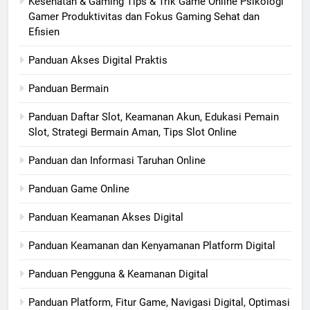
Kesehatan & Gaming Tips & Trik Game Online Psikologi
Gamer Produktivitas dan Fokus Gaming Sehat dan
Efisien
Panduan Akses Digital Praktis
Panduan Bermain
Panduan Daftar Slot, Keamanan Akun, Edukasi Pemain
Slot, Strategi Bermain Aman, Tips Slot Online
Panduan dan Informasi Taruhan Online
Panduan Game Online
Panduan Keamanan Akses Digital
Panduan Keamanan dan Kenyamanan Platform Digital
Panduan Pengguna & Keamanan Digital
Panduan Platform, Fitur Game, Navigasi Digital, Optimasi