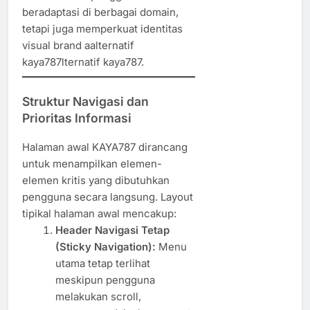
beradaptasi di berbagai domain,
tetapi juga memperkuat identitas
visual brand aalternatif
kaya787lternatif kaya787.
Struktur Navigasi dan
Prioritas Informasi
Halaman awal KAYA787 dirancang
untuk menampilkan elemen-
elemen kritis yang dibutuhkan
pengguna secara langsung. Layout
tipikal halaman awal mencakup:
Header Navigasi Tetap
(Sticky Navigation):
Menu
utama tetap terlihat
meskipun pengguna
melakukan scroll,