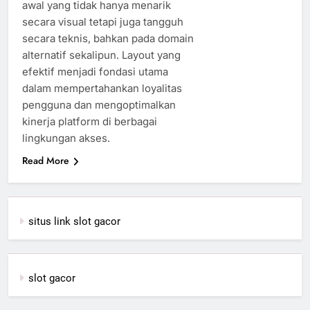
awal yang tidak hanya menarik
secara visual tetapi juga tangguh
secara teknis, bahkan pada domain
alternatif sekalipun. Layout yang
efektif menjadi fondasi utama
dalam mempertahankan loyalitas
pengguna dan mengoptimalkan
kinerja platform di berbagai
lingkungan akses.
Read More
situs link slot gacor
slot gacor