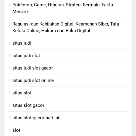
Pokémon, Game, Hiburan, Strategi Bermain, Fakta
Menarik
Regulasi dan Kebijakan Digital, Keamanan Siber, Tata
Kelola Online, Hukum dan Etika Digital
situs judi
situs judi slot
situs judi slot gacor
situs judi slot online
situs slot
situs slot gacor
situs slot gacor hari ini
slot