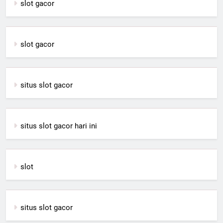
slot gacor
slot gacor
situs slot gacor
situs slot gacor hari ini
slot
situs slot gacor