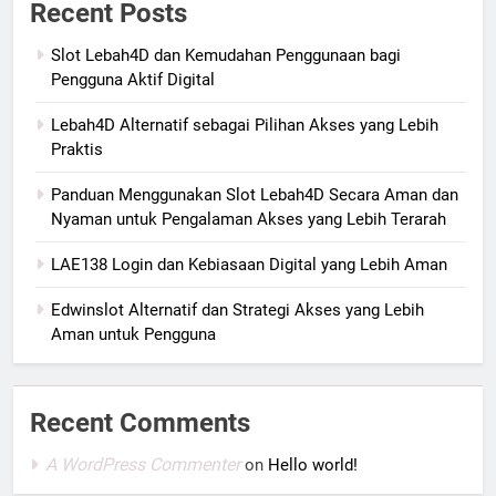
Recent Posts
Slot Lebah4D dan Kemudahan Penggunaan bagi
Pengguna Aktif Digital
Lebah4D Alternatif sebagai Pilihan Akses yang Lebih
Praktis
Panduan Menggunakan Slot Lebah4D Secara Aman dan
Nyaman untuk Pengalaman Akses yang Lebih Terarah
LAE138 Login dan Kebiasaan Digital yang Lebih Aman
Edwinslot Alternatif dan Strategi Akses yang Lebih
Aman untuk Pengguna
Recent Comments
A WordPress Commenter
on
Hello world!