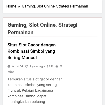
Home
Gaming, Slot Online, Strategi Permainan
Gaming, Slot Online, Strategi
Permainan
Situs Slot Gacor dengan
Kombinasi Simbol yang
Sering Muncul
7ccfd74
1 year ago
0
9
mins
Temukan situs slot gacor dengan
kombinasi simbol yang sering
muncul. Pelajari bagaimana
kombinasi simbol dapat
meningkatkan peluang