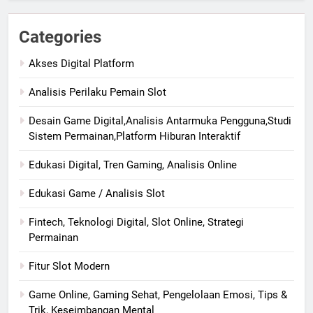
Categories
Akses Digital Platform
Analisis Perilaku Pemain Slot
Desain Game Digital,Analisis Antarmuka Pengguna,Studi
Sistem Permainan,Platform Hiburan Interaktif
Edukasi Digital, Tren Gaming, Analisis Online
Edukasi Game / Analisis Slot
Fintech, Teknologi Digital, Slot Online, Strategi
Permainan
Fitur Slot Modern
Game Online, Gaming Sehat, Pengelolaan Emosi, Tips &
Trik, Keseimbangan Mental