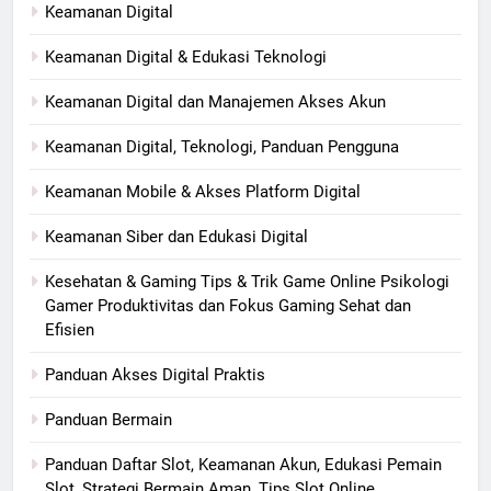
Keamanan Digital
Keamanan Digital & Edukasi Teknologi
Keamanan Digital dan Manajemen Akses Akun
Keamanan Digital, Teknologi, Panduan Pengguna
Keamanan Mobile & Akses Platform Digital
Keamanan Siber dan Edukasi Digital
Kesehatan & Gaming Tips & Trik Game Online Psikologi
Gamer Produktivitas dan Fokus Gaming Sehat dan
Efisien
Panduan Akses Digital Praktis
Panduan Bermain
Panduan Daftar Slot, Keamanan Akun, Edukasi Pemain
Slot, Strategi Bermain Aman, Tips Slot Online