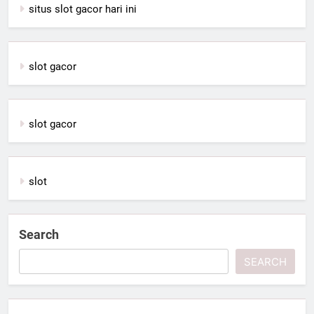
situs slot gacor hari ini
slot gacor
slot gacor
slot
Search
SEARCH