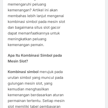
memengaruhi peluang
kemenangan? Artikel ini akan
membahas lebih lanjut mengenai
kombinasi simbol pada mesin slot
dan bagaimana situs slot gacor
dapat memanfaatkannya untuk
meningkatkan peluang
kemenangan pemain.
Apa Itu Kombinasi Simbol pada
Mesin Slot?
Kombinasi simbol
merujuk pada
urutan simbol yang muncul pada
gulungan mesin slot, yang
kemudian menghasilkan
kemenangan berdasarkan aturan
permainan tertentu. Setiap mesin
slot memiliki tabel pembayaran