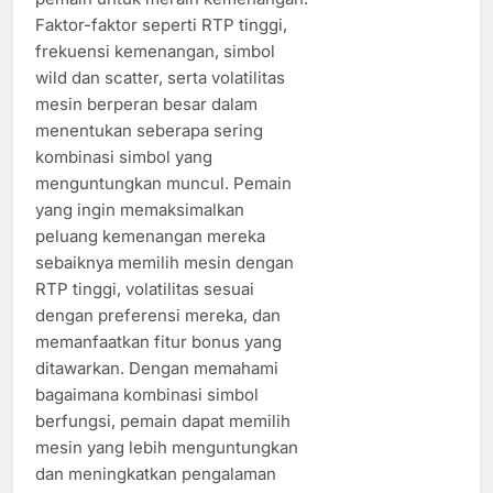
Faktor-faktor seperti RTP tinggi,
frekuensi kemenangan, simbol
wild dan scatter, serta volatilitas
mesin berperan besar dalam
menentukan seberapa sering
kombinasi simbol yang
menguntungkan muncul. Pemain
yang ingin memaksimalkan
peluang kemenangan mereka
sebaiknya memilih mesin dengan
RTP tinggi, volatilitas sesuai
dengan preferensi mereka, dan
memanfaatkan fitur bonus yang
ditawarkan. Dengan memahami
bagaimana kombinasi simbol
berfungsi, pemain dapat memilih
mesin yang lebih menguntungkan
dan meningkatkan pengalaman