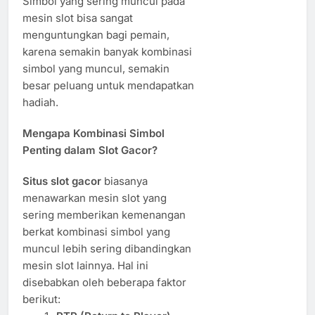
Simbol yang sering muncul pada
mesin slot bisa sangat
menguntungkan bagi pemain,
karena semakin banyak kombinasi
simbol yang muncul, semakin
besar peluang untuk mendapatkan
hadiah.
Mengapa Kombinasi Simbol
Penting dalam Slot Gacor?
Situs slot gacor
biasanya
menawarkan mesin slot yang
sering memberikan kemenangan
berkat kombinasi simbol yang
muncul lebih sering dibandingkan
mesin slot lainnya. Hal ini
disebabkan oleh beberapa faktor
berikut: