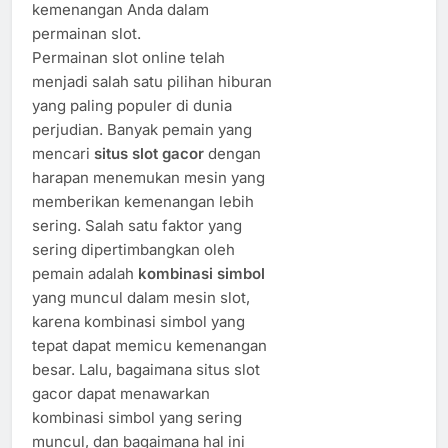
kemenangan Anda dalam
permainan slot.
Permainan slot online telah
menjadi salah satu pilihan hiburan
yang paling populer di dunia
perjudian. Banyak pemain yang
mencari
situs slot gacor
dengan
harapan menemukan mesin yang
memberikan kemenangan lebih
sering. Salah satu faktor yang
sering dipertimbangkan oleh
pemain adalah
kombinasi simbol
yang muncul dalam mesin slot,
karena kombinasi simbol yang
tepat dapat memicu kemenangan
besar. Lalu, bagaimana situs slot
gacor dapat menawarkan
kombinasi simbol yang sering
muncul, dan bagaimana hal ini