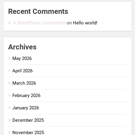
Recent Comments
A WordPress Commenter
on
Hello world!
Archives
May 2026
April 2026
March 2026
February 2026
January 2026
December 2025
November 2025