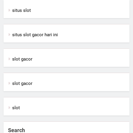
situs slot
situs slot gacor hari ini
slot gacor
slot gacor
slot
Search