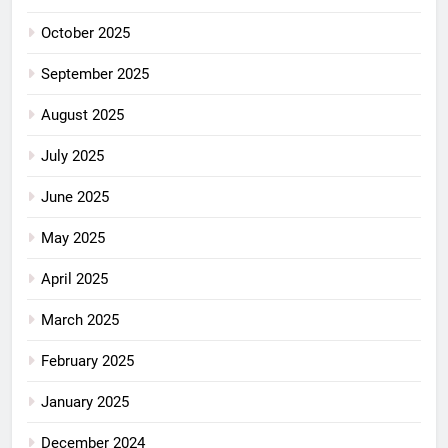
October 2025
September 2025
August 2025
July 2025
June 2025
May 2025
April 2025
March 2025
February 2025
January 2025
December 2024