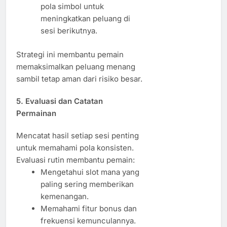
pola simbol untuk
meningkatkan peluang di
sesi berikutnya.
Strategi ini membantu pemain
memaksimalkan peluang menang
sambil tetap aman dari risiko besar.
5. Evaluasi dan Catatan
Permainan
Mencatat hasil setiap sesi penting
untuk memahami pola konsisten.
Evaluasi rutin membantu pemain:
Mengetahui slot mana yang
paling sering memberikan
kemenangan.
Memahami fitur bonus dan
frekuensi kemunculannya.