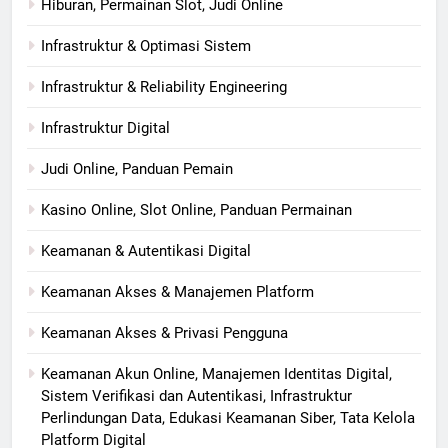
Hiburan, Permainan Slot, Judi Online
Infrastruktur & Optimasi Sistem
Infrastruktur & Reliability Engineering
Infrastruktur Digital
Judi Online, Panduan Pemain
Kasino Online, Slot Online, Panduan Permainan
Keamanan & Autentikasi Digital
Keamanan Akses & Manajemen Platform
Keamanan Akses & Privasi Pengguna
Keamanan Akun Online, Manajemen Identitas Digital,
Sistem Verifikasi dan Autentikasi, Infrastruktur
Perlindungan Data, Edukasi Keamanan Siber, Tata Kelola
Platform Digital