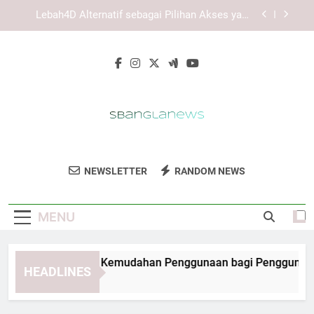
Skip
Panduan Menggunakan Slot Lebah4D Secara
to
Aman dan Nyaman untuk Pengalaman Akses
yang Lebih Terarah
content
LAE138 Login dan Kebiasaan Digital yang Lebih
Aman
Slot Lebah4D dan Kemudahan Penggunaan bagi
Pengguna Aktif Digital
Lebah4D Alternatif sebagai Pilihan Akses yang
Lebih Praktis
Panduan Menggunakan Slot Lebah4D Secara
Aman dan Nyaman untuk Pengalaman Akses
SB Angla News
yang Lebih Terarah
Dapatkan Berita Terbaru Dan Terpercaya
LAE138 Login dan Kebiasaan Digital yang Lebih
NEWSLETTER
RANDOM NEWS
Aman
Dari Bangladesh Di SB Angla News. Ikuti
Berita Politik, Bisnis, Dan Sosial.
MENU
lot Lebah4D dan Kemudahan Penggunaan bagi Pengguna Aktif 
HEADLINES
Months Ago