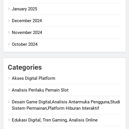
January 2025
December 2024
November 2024
October 2024
Categories
Akses Digital Platform
Analisis Perilaku Pemain Slot
Desain Game Digital,Analisis Antarmuka Pengguna,Studi
Sistem Permainan,Platform Hiburan Interaktif
Edukasi Digital, Tren Gaming, Analisis Online