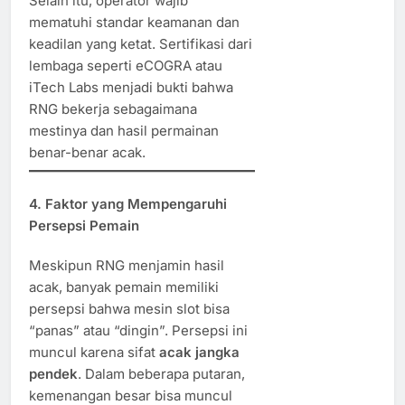
Selain itu, operator wajib
mematuhi standar keamanan dan
keadilan yang ketat. Sertifikasi dari
lembaga seperti eCOGRA atau
iTech Labs menjadi bukti bahwa
RNG bekerja sebagaimana
mestinya dan hasil permainan
benar-benar acak.
4. Faktor yang Mempengaruhi
Persepsi Pemain
Meskipun RNG menjamin hasil
acak, banyak pemain memiliki
persepsi bahwa mesin slot bisa
“panas” atau “dingin”. Persepsi ini
muncul karena sifat
acak jangka
pendek
. Dalam beberapa putaran,
kemenangan besar bisa muncul