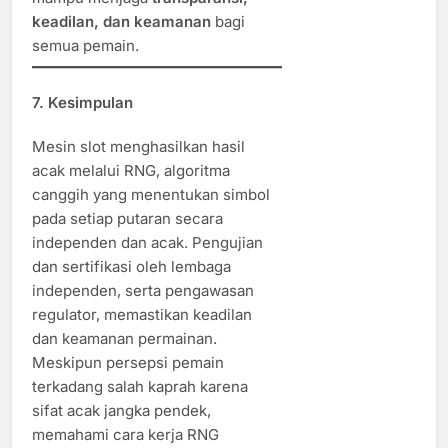
keadilan, dan keamanan
bagi
semua pemain.
7. Kesimpulan
Mesin slot menghasilkan hasil
acak melalui RNG, algoritma
canggih yang menentukan simbol
pada setiap putaran secara
independen dan acak. Pengujian
dan sertifikasi oleh lembaga
independen, serta pengawasan
regulator, memastikan keadilan
dan keamanan permainan.
Meskipun persepsi pemain
terkadang salah kaprah karena
sifat acak jangka pendek,
memahami cara kerja RNG