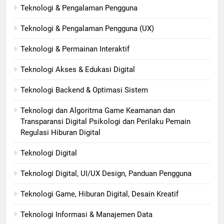
Teknologi & Pengalaman Pengguna
Teknologi & Pengalaman Pengguna (UX)
Teknologi & Permainan Interaktif
Teknologi Akses & Edukasi Digital
Teknologi Backend & Optimasi Sistem
Teknologi dan Algoritma Game Keamanan dan
Transparansi Digital Psikologi dan Perilaku Pemain
Regulasi Hiburan Digital
Teknologi Digital
Teknologi Digital, UI/UX Design, Panduan Pengguna
Teknologi Game, Hiburan Digital, Desain Kreatif
Teknologi Informasi & Manajemen Data