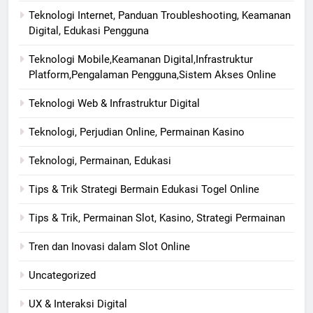
Teknologi Internet, Panduan Troubleshooting, Keamanan
Digital, Edukasi Pengguna
Teknologi Mobile,Keamanan Digital,Infrastruktur
Platform,Pengalaman Pengguna,Sistem Akses Online
Teknologi Web & Infrastruktur Digital
Teknologi, Perjudian Online, Permainan Kasino
Teknologi, Permainan, Edukasi
Tips & Trik Strategi Bermain Edukasi Togel Online
Tips & Trik, Permainan Slot, Kasino, Strategi Permainan
Tren dan Inovasi dalam Slot Online
Uncategorized
UX & Interaksi Digital