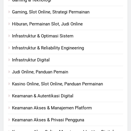
Gaming & Teknologi
Gaming, Slot Online, Strategi Permainan
Hiburan, Permainan Slot, Judi Online
Infrastruktur & Optimasi Sistem
Infrastruktur & Reliability Engineering
Infrastruktur Digital
Judi Online, Panduan Pemain
Kasino Online, Slot Online, Panduan Permainan
Keamanan & Autentikasi Digital
Keamanan Akses & Manajemen Platform
Keamanan Akses & Privasi Pengguna