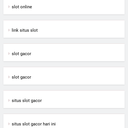
slot online
link situs slot
slot gacor
slot gacor
situs slot gacor
situs slot gacor hari ini