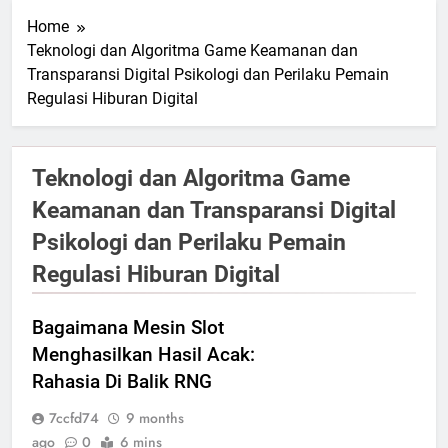
Home
Teknologi dan Algoritma Game Keamanan dan
Transparansi Digital Psikologi dan Perilaku Pemain
Regulasi Hiburan Digital
Teknologi dan Algoritma Game
Keamanan dan Transparansi Digital
Psikologi dan Perilaku Pemain
Regulasi Hiburan Digital
Bagaimana Mesin Slot
Menghasilkan Hasil Acak:
Rahasia Di Balik RNG
7ccfd74
9 months
ago
0
6 mins