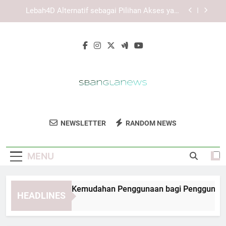
Skip
Panduan Menggunakan Slot Lebah4D Secara
to
Aman dan Nyaman untuk Pengalaman Akses
yang Lebih Terarah
content
LAE138 Login dan Kebiasaan Digital yang Lebih
Aman
Slot Lebah4D dan Kemudahan Penggunaan bagi
Pengguna Aktif Digital
Lebah4D Alternatif sebagai Pilihan Akses yang
Lebih Praktis
Panduan Menggunakan Slot Lebah4D Secara
Aman dan Nyaman untuk Pengalaman Akses
SB Angla News
yang Lebih Terarah
Dapatkan Berita Terbaru Dan Terpercaya
LAE138 Login dan Kebiasaan Digital yang Lebih
NEWSLETTER
RANDOM NEWS
Aman
Dari Bangladesh Di SB Angla News. Ikuti
Berita Politik, Bisnis, Dan Sosial.
MENU
ot Lebah4D dan Kemudahan Penggunaan bagi Pengguna Aktif 
HEADLINES
Months Ago