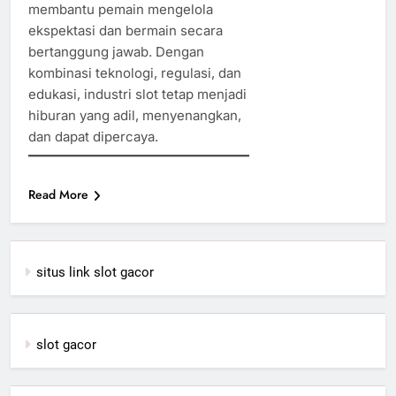
membantu pemain mengelola
ekspektasi dan bermain secara
bertanggung jawab. Dengan
kombinasi teknologi, regulasi, dan
edukasi, industri slot tetap menjadi
hiburan yang adil, menyenangkan,
dan dapat dipercaya.
Read More
situs link slot gacor
slot gacor