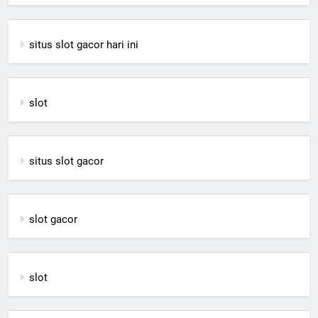
situs slot gacor hari ini
slot
situs slot gacor
slot gacor
slot