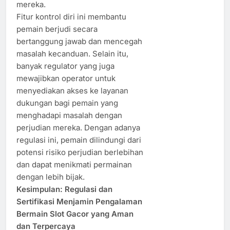
mereka.
Fitur kontrol diri ini membantu
pemain berjudi secara
bertanggung jawab dan mencegah
masalah kecanduan. Selain itu,
banyak regulator yang juga
mewajibkan operator untuk
menyediakan akses ke layanan
dukungan bagi pemain yang
menghadapi masalah dengan
perjudian mereka. Dengan adanya
regulasi ini, pemain dilindungi dari
potensi risiko perjudian berlebihan
dan dapat menikmati permainan
dengan lebih bijak.
Kesimpulan: Regulasi dan
Sertifikasi Menjamin Pengalaman
Bermain Slot Gacor yang Aman
dan Terpercaya