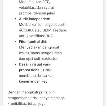
Menampilkan RTP,
volatilitas, dan syarat
promosi dengan jelas
Audit independen
:
Melibatkan lembaga seperti
eCOGRA atau BMM Testlabs
untuk verifikasi RNG
Fitur kontrol diri
:
Menyediakan pengingat
waktu, batas pengeluaran,
dan opsi self-exclusion
Desain visual yang
proporsional
: Tidak
membesar-besarkan
kemenangan kecil
Dengan mengikuti prinsip ini,
pengembang tidak hanya menjaga
kredibilitas, tetapi juga