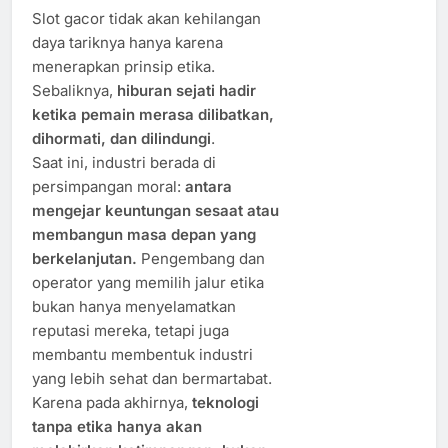
Slot gacor tidak akan kehilangan
daya tariknya hanya karena
menerapkan prinsip etika.
Sebaliknya,
hiburan sejati hadir
ketika pemain merasa dilibatkan,
dihormati, dan dilindungi
.
Saat ini, industri berada di
persimpangan moral:
antara
mengejar keuntungan sesaat atau
membangun masa depan yang
berkelanjutan.
Pengembang dan
operator yang memilih jalur etika
bukan hanya menyelamatkan
reputasi mereka, tetapi juga
membantu membentuk industri
yang lebih sehat dan bermartabat.
Karena pada akhirnya,
teknologi
tanpa etika hanya akan