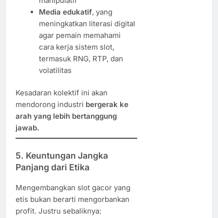
manipulatif
Media edukatif
, yang
meningkatkan literasi digital
agar pemain memahami
cara kerja sistem slot,
termasuk RNG, RTP, dan
volatilitas
Kesadaran kolektif ini akan
mendorong industri
bergerak ke
arah yang lebih bertanggung
jawab.
5. Keuntungan Jangka
Panjang dari Etika
Mengembangkan slot gacor yang
etis bukan berarti mengorbankan
profit. Justru sebaliknya: