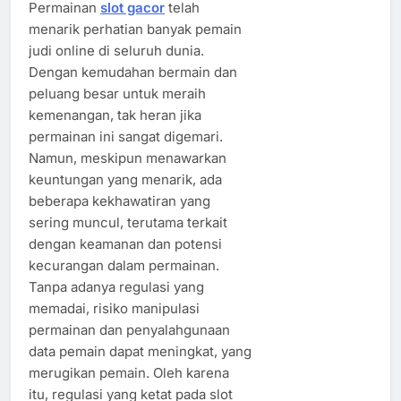
Permainan
slot gacor
telah
menarik perhatian banyak pemain
judi online di seluruh dunia.
Dengan kemudahan bermain dan
peluang besar untuk meraih
kemenangan, tak heran jika
permainan ini sangat digemari.
Namun, meskipun menawarkan
keuntungan yang menarik, ada
beberapa kekhawatiran yang
sering muncul, terutama terkait
dengan keamanan dan potensi
kecurangan dalam permainan.
Tanpa adanya regulasi yang
memadai, risiko manipulasi
permainan dan penyalahgunaan
data pemain dapat meningkat, yang
merugikan pemain. Oleh karena
itu, regulasi yang ketat pada slot