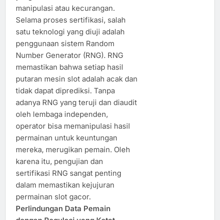
manipulasi atau kecurangan.
Selama proses sertifikasi, salah
satu teknologi yang diuji adalah
penggunaan sistem Random
Number Generator (RNG). RNG
memastikan bahwa setiap hasil
putaran mesin slot adalah acak dan
tidak dapat diprediksi. Tanpa
adanya RNG yang teruji dan diaudit
oleh lembaga independen,
operator bisa memanipulasi hasil
permainan untuk keuntungan
mereka, merugikan pemain. Oleh
karena itu, pengujian dan
sertifikasi RNG sangat penting
dalam memastikan kejujuran
permainan slot gacor.
Perlindungan Data Pemain