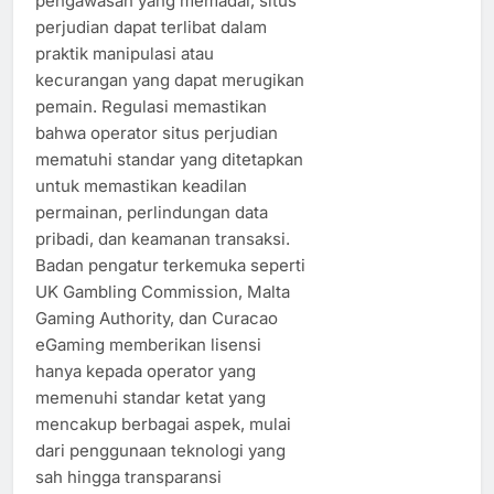
pengawasan yang memadai, situs
perjudian dapat terlibat dalam
praktik manipulasi atau
kecurangan yang dapat merugikan
pemain. Regulasi memastikan
bahwa operator situs perjudian
mematuhi standar yang ditetapkan
untuk memastikan keadilan
permainan, perlindungan data
pribadi, dan keamanan transaksi.
Badan pengatur terkemuka seperti
UK Gambling Commission, Malta
Gaming Authority, dan Curacao
eGaming memberikan lisensi
hanya kepada operator yang
memenuhi standar ketat yang
mencakup berbagai aspek, mulai
dari penggunaan teknologi yang
sah hingga transparansi