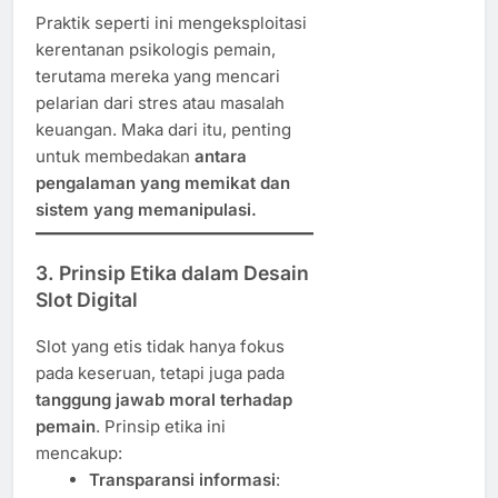
Praktik seperti ini mengeksploitasi
kerentanan psikologis pemain,
terutama mereka yang mencari
pelarian dari stres atau masalah
keuangan. Maka dari itu, penting
untuk membedakan
antara
pengalaman yang memikat dan
sistem yang memanipulasi.
3. Prinsip Etika dalam Desain
Slot Digital
Slot yang etis tidak hanya fokus
pada keseruan, tetapi juga pada
tanggung jawab moral terhadap
pemain
. Prinsip etika ini
mencakup:
Transparansi informasi
: