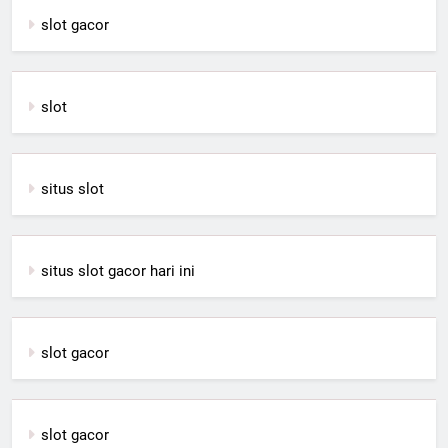
slot gacor
slot
situs slot
situs slot gacor hari ini
slot gacor
slot gacor