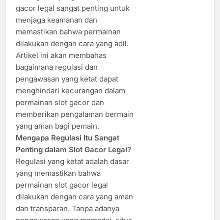
gacor legal sangat penting untuk
menjaga keamanan dan
memastikan bahwa permainan
dilakukan dengan cara yang adil.
Artikel ini akan membahas
bagaimana regulasi dan
pengawasan yang ketat dapat
menghindari kecurangan dalam
permainan slot gacor dan
memberikan pengalaman bermain
yang aman bagi pemain.
Mengapa Regulasi Itu Sangat
Penting dalam Slot Gacor Legal?
Regulasi yang ketat adalah dasar
yang memastikan bahwa
permainan slot gacor legal
dilakukan dengan cara yang aman
dan transparan. Tanpa adanya