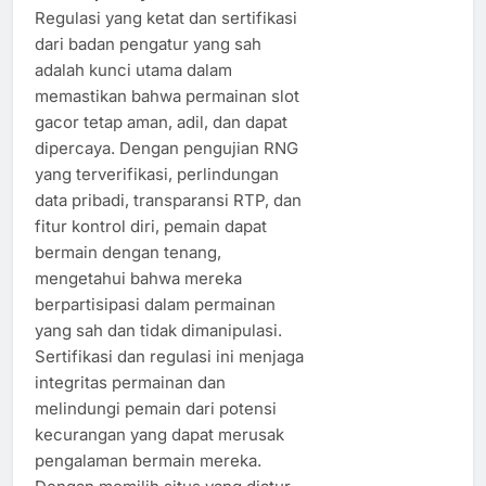
Regulasi yang ketat dan sertifikasi
dari badan pengatur yang sah
adalah kunci utama dalam
memastikan bahwa permainan slot
gacor tetap aman, adil, dan dapat
dipercaya. Dengan pengujian RNG
yang terverifikasi, perlindungan
data pribadi, transparansi RTP, dan
fitur kontrol diri, pemain dapat
bermain dengan tenang,
mengetahui bahwa mereka
berpartisipasi dalam permainan
yang sah dan tidak dimanipulasi.
Sertifikasi dan regulasi ini menjaga
integritas permainan dan
melindungi pemain dari potensi
kecurangan yang dapat merusak
pengalaman bermain mereka.