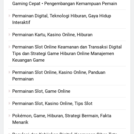
Gaming Cepat • Pengembangan Kemampuan Pemain
Permainan Digital, Teknologi Hiburan, Gaya Hidup
Interaktif
Permainan Kartu, Kasino Online, Hiburan
Permainan Slot Online Keamanan dan Transaksi Digital
Tips dan Strategi Game Hiburan Online Manajemen
Keuangan Game
Permainan Slot Online, Kasino Online, Panduan
Permainan
Permainan Slot, Game Online
Permainan Slot, Kasino Online, Tips Slot
Pokémon, Game, Hiburan, Strategi Bermain, Fakta
Menarik