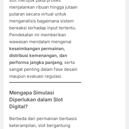
slot merujuk pada proses
menjalankan ribuan hingga jutaan
putaran secara virtual untuk
menganalisis bagaimana sistem
bereaksi terhadap input tertentu.
Pendekatan ini memberikan
wawasan mendalam mengenai
keseimbangan permainan,
distribusi kemenangan, dan
performa jangka panjang
, serta
sangat penting dalam fase desain
maupun evaluasi regulasi.
Mengapa Simulasi
Diperlukan dalam Slot
Digital?
Berbeda dari permainan berbasis
keterampilan, slot bergantung