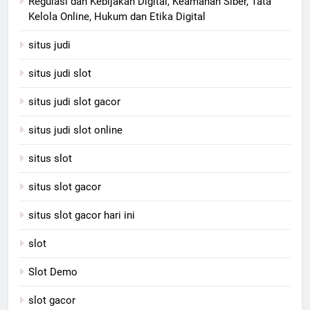
Regulasi dan Kebijakan Digital, Keamanan Siber, Tata
Kelola Online, Hukum dan Etika Digital
situs judi
situs judi slot
situs judi slot gacor
situs judi slot online
situs slot
situs slot gacor
situs slot gacor hari ini
slot
Slot Demo
slot gacor