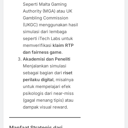
Seperti Malta Gaming
Authority (MGA) atau UK
Gambling Commission
(UKGC) menggunakan hasil
simulasi dari lembaga
seperti iTech Labs untuk
memverifikasi
klaim RTP
dan fairness game
.
Akademisi dan Peneliti
Menjalankan simulasi
sebagai bagian dari
riset
perilaku digital
, misalnya
untuk mempelajari efek
psikologis dari near-miss
(gagal menang tipis) atau
dampak visual reward.
Manfaat Strategis dari