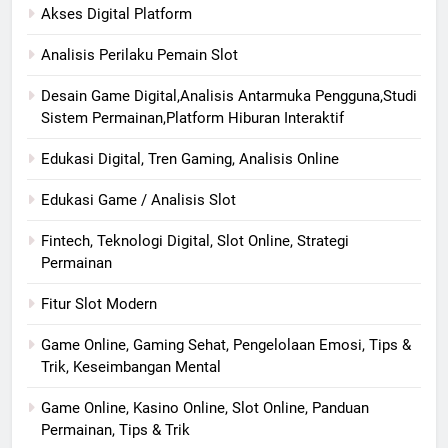
Akses Digital Platform
Analisis Perilaku Pemain Slot
Desain Game Digital,Analisis Antarmuka Pengguna,Studi
Sistem Permainan,Platform Hiburan Interaktif
Edukasi Digital, Tren Gaming, Analisis Online
Edukasi Game / Analisis Slot
Fintech, Teknologi Digital, Slot Online, Strategi
Permainan
Fitur Slot Modern
Game Online, Gaming Sehat, Pengelolaan Emosi, Tips &
Trik, Keseimbangan Mental
Game Online, Kasino Online, Slot Online, Panduan
Permainan, Tips & Trik