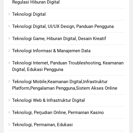
Regulasi Hiburan Digital
Teknologi Digital
Teknologi Digital, UI/UX Design, Panduan Pengguna
Teknologi Game, Hiburan Digital, Desain Kreatif
Teknologi Informasi & Manajemen Data
Teknologi Internet, Panduan Troubleshooting, Keamanan
Digital, Edukasi Pengguna
Teknologi Mobile,Keamanan Digital,Infrastruktur
Platform,Pengalaman Pengguna,Sistem Akses Online
Teknologi Web & Infrastruktur Digital
Teknologi, Perjudian Online, Permainan Kasino
Teknologi, Permainan, Edukasi