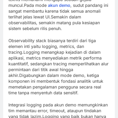
muncul.Pada mode
akun demo
, sudut pandang ini
sangat membantu karena tidak semua anomali
terlihat jelas lewat UI.Semakin dalam
observabilitas, semakin matang pula kesiapan
sistem sebelum rilis penuh.
Observability stack biasanya terdiri dari tiga
elemen inti yaitu logging, metrics, dan
tracing.Logging menangkap kejadian di dalam
aplikasi, metrics menyediakan metrik performa
kuantitatif, sedangkan tracing memperlihatkan alur
permintaan dari titik awal hingga
akhir.Digabungkan dalam mode demo, ketiga
komponen ini membentuk fondasi analitik untuk
memetakan pengalaman pengguna secara real
time tanpa menyentuh data sensitif.
Integrasi logging pada akun demo memungkinkan
tim memantau error, timeout, ataupun tindakan
yang tidak lazim.Logging yang baik bukan hanya