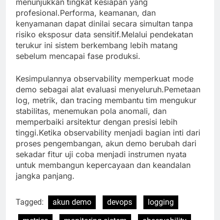
menunjukkan tingkat kesiapan yang
profesional.Performa, keamanan, dan
kenyamanan dapat dinilai secara simultan tanpa
risiko eksposur data sensitif.Melalui pendekatan
terukur ini sistem berkembang lebih matang
sebelum mencapai fase produksi.
Kesimpulannya observability memperkuat mode
demo sebagai alat evaluasi menyeluruh.Pemetaan
log, metrik, dan tracing membantu tim mengukur
stabilitas, menemukan pola anomali, dan
memperbaiki arsitektur dengan presisi lebih
tinggi.Ketika observability menjadi bagian inti dari
proses pengembangan, akun demo berubah dari
sekadar fitur uji coba menjadi instrumen nyata
untuk membangun kepercayaan dan keandalan
jangka panjang.
Tagged:
akun demo
devops
logging