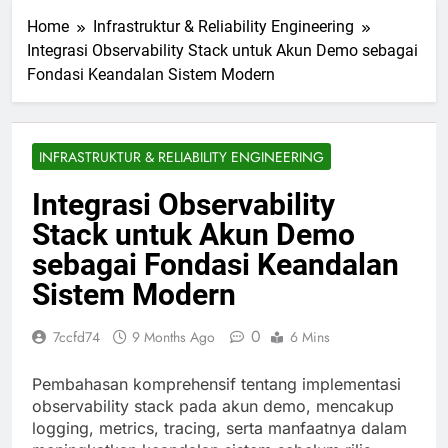
Home
Infrastruktur & Reliability Engineering
Integrasi Observability Stack untuk Akun Demo sebagai
Fondasi Keandalan Sistem Modern
INFRASTRUKTUR & RELIABILITY ENGINEERING
Integrasi Observability
Stack untuk Akun Demo
sebagai Fondasi Keandalan
Sistem Modern
0
7ccfd74
9 Months Ago
6 Mins
Pembahasan komprehensif tentang implementasi
observability stack pada akun demo, mencakup
logging, metrics, tracing, serta manfaatnya dalam