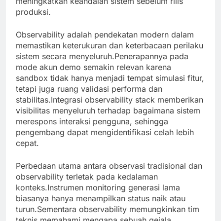
meningkatkan keandalan sistem sebelum rilis
produksi.
Observability adalah pendekatan modern dalam
memastikan keterukuran dan keterbacaan perilaku
sistem secara menyeluruh.Penerapannya pada
mode akun demo semakin relevan karena
sandbox tidak hanya menjadi tempat simulasi fitur,
tetapi juga ruang validasi performa dan
stabilitas.Integrasi observability stack memberikan
visibilitas menyeluruh terhadap bagaimana sistem
merespons interaksi pengguna, sehingga
pengembang dapat mengidentifikasi celah lebih
cepat.
Perbedaan utama antara observasi tradisional dan
observability terletak pada kedalaman
konteks.Instrumen monitoring generasi lama
biasanya hanya menampilkan status naik atau
turun.Sementara observability memungkinkan tim
teknis memahami mengapa sebuah gejala