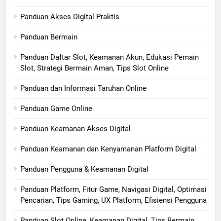
Panduan Akses Digital Praktis
Panduan Bermain
Panduan Daftar Slot, Keamanan Akun, Edukasi Pemain
Slot, Strategi Bermain Aman, Tips Slot Online
Panduan dan Informasi Taruhan Online
Panduan Game Online
Panduan Keamanan Akses Digital
Panduan Keamanan dan Kenyamanan Platform Digital
Panduan Pengguna & Keamanan Digital
Panduan Platform, Fitur Game, Navigasi Digital, Optimasi
Pencarian, Tips Gaming, UX Platform, Efisiensi Pengguna
Panduan Slot Online, Keamanan Digital, Tips Bermain