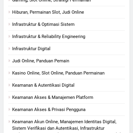
Gaming, Slot Online, Strategi Permainan
Hiburan, Permainan Slot, Judi Online
Infrastruktur & Optimasi Sistem
Infrastruktur & Reliability Engineering
Infrastruktur Digital
Judi Online, Panduan Pemain
Kasino Online, Slot Online, Panduan Permainan
Keamanan & Autentikasi Digital
Keamanan Akses & Manajemen Platform
Keamanan Akses & Privasi Pengguna
Keamanan Akun Online, Manajemen Identitas Digital,
Sistem Verifikasi dan Autentikasi, Infrastruktur