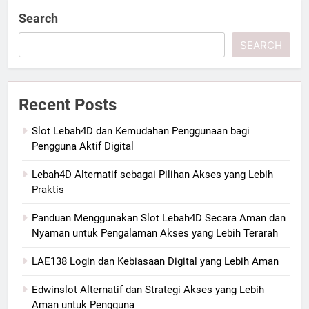
Search
SEARCH
Recent Posts
Slot Lebah4D dan Kemudahan Penggunaan bagi
Pengguna Aktif Digital
Lebah4D Alternatif sebagai Pilihan Akses yang Lebih
Praktis
Panduan Menggunakan Slot Lebah4D Secara Aman dan
Nyaman untuk Pengalaman Akses yang Lebih Terarah
LAE138 Login dan Kebiasaan Digital yang Lebih Aman
Edwinslot Alternatif dan Strategi Akses yang Lebih
Aman untuk Pengguna