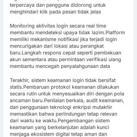
terpercaya dan pengguna didorong untuk
menghindari klik pada pesan tidak jelas
Monitoring aktivitas login secara real time
membantu mendeteksi upaya tidak lazim.Platform
memiliki mekanisme notifikasi jika terjadi login
mencurigakan dari lokasi atau perangkat
baru.Langkah respons cepat seperti pembekuan
akun sementara atau permintaan verifikasi ulang
membantu mencegah penyalahgunaan data
Terakhir, sistem keamanan login tidak bersifat
statis.Pembaruan protokol keamanan dilakukan
secara rutin untuk menyesuaikan diri dengan pola
ancaman baru.Penilaian berkala, audit keamanan,
dan penggunaan teknologi enkripsi mutakhir
memastikan bahwa perlindungan tetap relevan
dari waktu ke waktu.Pengembangan sistem
keamanan yang berkelanjutan adalah kunci
menjaga ekosistem digital tetap aman dan