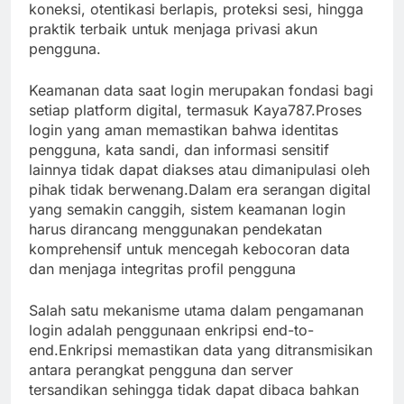
koneksi, otentikasi berlapis, proteksi sesi, hingga
praktik terbaik untuk menjaga privasi akun
pengguna.
Keamanan data saat login merupakan fondasi bagi
setiap platform digital, termasuk Kaya787.Proses
login yang aman memastikan bahwa identitas
pengguna, kata sandi, dan informasi sensitif
lainnya tidak dapat diakses atau dimanipulasi oleh
pihak tidak berwenang.Dalam era serangan digital
yang semakin canggih, sistem keamanan login
harus dirancang menggunakan pendekatan
komprehensif untuk mencegah kebocoran data
dan menjaga integritas profil pengguna
Salah satu mekanisme utama dalam pengamanan
login adalah penggunaan enkripsi end-to-
end.Enkripsi memastikan data yang ditransmisikan
antara perangkat pengguna dan server
tersandikan sehingga tidak dapat dibaca bahkan