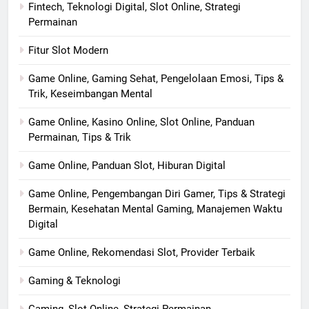
Fintech, Teknologi Digital, Slot Online, Strategi
Permainan
Fitur Slot Modern
Game Online, Gaming Sehat, Pengelolaan Emosi, Tips &
Trik, Keseimbangan Mental
Game Online, Kasino Online, Slot Online, Panduan
Permainan, Tips & Trik
Game Online, Panduan Slot, Hiburan Digital
Game Online, Pengembangan Diri Gamer, Tips & Strategi
Bermain, Kesehatan Mental Gaming, Manajemen Waktu
Digital
Game Online, Rekomendasi Slot, Provider Terbaik
Gaming & Teknologi