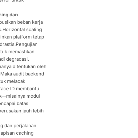
ning dan
busikan beban kerja
.Horizontal scaling
inkan platform tetap
drastis.Pengujian
untuk memastikan
di degradasi.
hanya ditentukan oleh
e.Maka audit backend
uk melacak
.Trace ID membantu
ck—misalnya modul
encapai batas
kerusakan jauh lebih
ng dan perjalanan
 lapisan caching