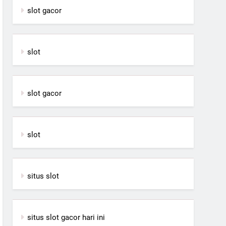
slot gacor
slot
slot gacor
slot
situs slot
situs slot gacor hari ini