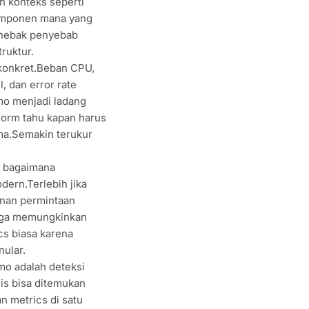
n konteks seperti
komponen mana yang
enebak penyebab
ruktur.
konkret.Beban CPU,
, dan error rate
mo menjadi ladang
form tahu kapan harus
ma.Semakin terukur
n bagaimana
dern.Terlebih jika
anan permintaan
juga memungkinkan
ics biasa karena
nular.
mo adalah deteksi
lis bisa ditemukan
an metrics di satu