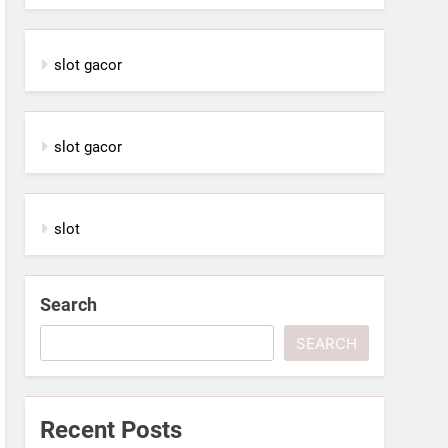
slot gacor
slot gacor
slot
Search
SEARCH
Recent Posts