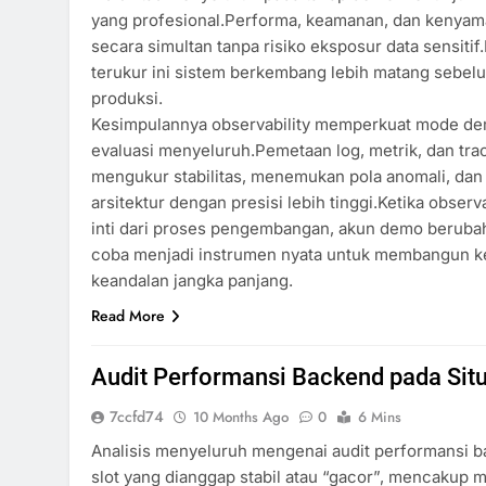
yang profesional.Performa, keamanan, dan kenyama
secara simultan tanpa risiko eksposur data sensiti
terukur ini sistem berkembang lebih matang sebel
produksi.
Kesimpulannya observability memperkuat mode dem
evaluasi menyeluruh.Pemetaan log, metrik, dan tr
mengukur stabilitas, menemukan pola anomali, da
arsitektur dengan presisi lebih tinggi.Ketika observ
inti dari proses pengembangan, akun demo berubah d
coba menjadi instrumen nyata untuk membangun k
keandalan jangka panjang.
Read More
Audit Performansi Backend pada Situ
7ccfd74
10 Months Ago
0
6 Mins
Analisis menyeluruh mengenai audit performansi b
slot yang dianggap stabil atau “gacor”, mencakup m