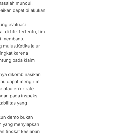
masalah muncul,
baikan dapat dilakukan
ung evaluasi
i titik tertentu, tim
ni membantu
 mulus.Ketika jalur
ingkat karena
ntung pada klaim
anya dikombinasikan
tau dapat mengirim
r atau error rate
ngan pada inspeksi
bilitas yang
 akun demo bukan
orm yang menyiapkan
an tingkat kesiapan