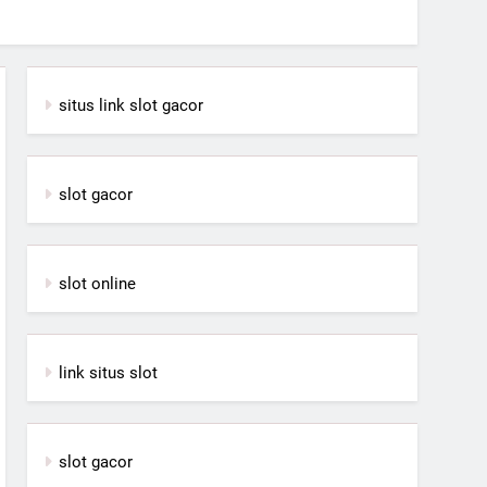
situs link slot gacor
slot gacor
slot online
link situs slot
slot gacor