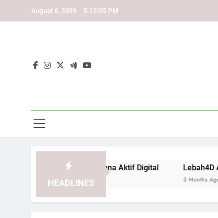
Skip
August 6, 2026
5:15:56 PM
to
content
SB 
Dapatkan B
aan bagi Pengguna Aktif Digital
Lebah4D Alternatif se
3 Months Ago
HEADLINES