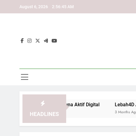
Skip
August 6, 2026
2:56:46 AM
to
content
SB 
Dapatkan B
aan bagi Pengguna Aktif Digital
Lebah4D Alternatif se
3 Months Ago
HEADLINES