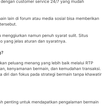
s dengan customer service 24/7 yang mudah
 lain di forum atau media sosial bisa memberikan
tersebut.
u menggiurkan namun penuh syarat sulit. Situs
 yang jelas aturan dan syaratnya.
g?
rkan peluang menang yang lebih baik melalui RTP
anan, kenyamanan bermain, dan kemudahan transaksi.
 diri dan fokus pada strategi bermain tanpa khawatir
ngkah penting untuk mendapatkan pengalaman bermain