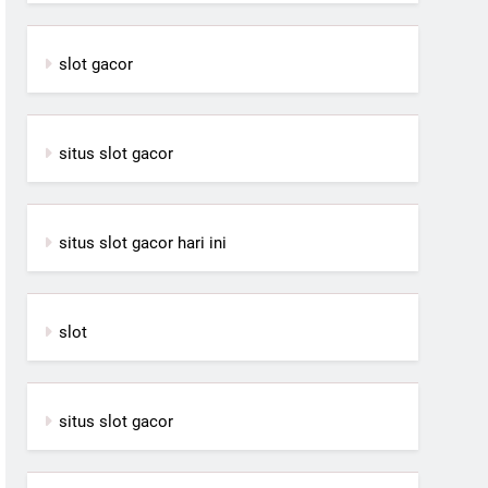
slot gacor
situs slot gacor
situs slot gacor hari ini
slot
situs slot gacor