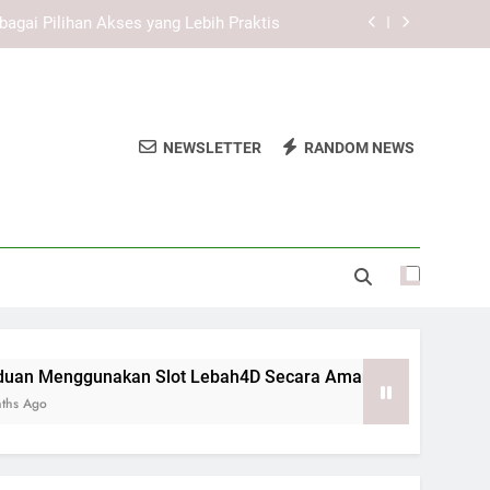
bagai Pilihan Akses yang Lebih Praktis
 untuk Pengalaman Akses yang Lebih
Terarah
an Kebiasaan Digital yang Lebih Aman
NEWSLETTER
RANDOM NEWS
nggunaan bagi Pengguna Aktif Digital
bagai Pilihan Akses yang Lebih Praktis
Ikuti Berita Politik, Bisnis, Dan Sosial.
 untuk Pengalaman Akses yang Lebih
Terarah
an Kebiasaan Digital yang Lebih Aman
nakan Slot Lebah4D Secara Aman dan Nyaman untuk Pengala