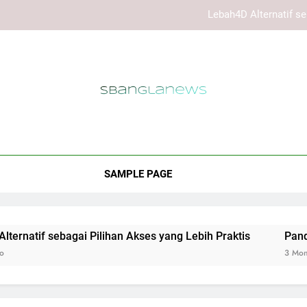
Lebah4D Alternatif se
Panduan Menggunakan Slot Lebah4D Secara Aman dan Nyaman
LAE138 Login d
Slot Lebah4D dan Kemudahan Pe
Angla News
Lebah4D Alternatif se
erita Terbaru Dan Terpercaya Dari Bangladesh Di SB Angla News. 
Panduan Menggunakan Slot Lebah4D Secara Aman dan Nyaman
SAMPLE PAGE
LAE138 Login d
bagai Pilihan Akses yang Lebih Praktis
Panduan Menggu
3 Months Ago