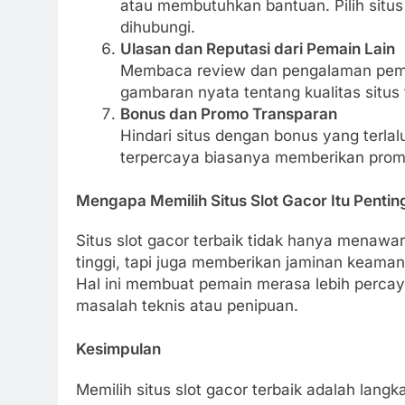
atau membutuhkan bantuan. Pilih situ
dihubungi.
Ulasan dan Reputasi dari Pemain Lain
Membaca review dan pengalaman pemain
gambaran nyata tentang kualitas situs 
Bonus dan Promo Transparan
Hindari situs dengan bonus yang terlal
terpercaya biasanya memberikan promo
Mengapa Memilih Situs Slot Gacor Itu Pentin
Situs slot gacor terbaik tidak hanya menawa
tinggi, tapi juga memberikan jaminan keam
Hal ini membuat pemain merasa lebih percaya
masalah teknis atau penipuan.
Kesimpulan
Memilih situs slot gacor terbaik adalah la