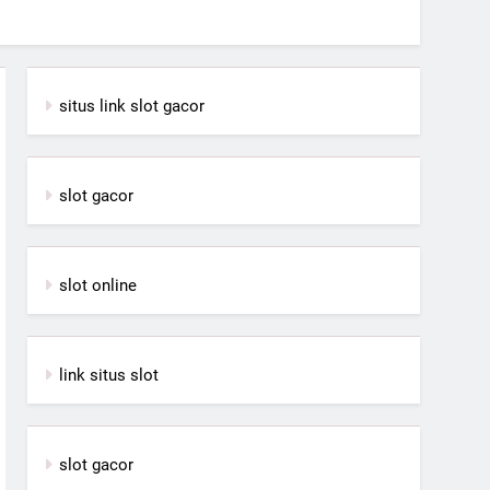
situs link slot gacor
slot gacor
slot online
link situs slot
slot gacor