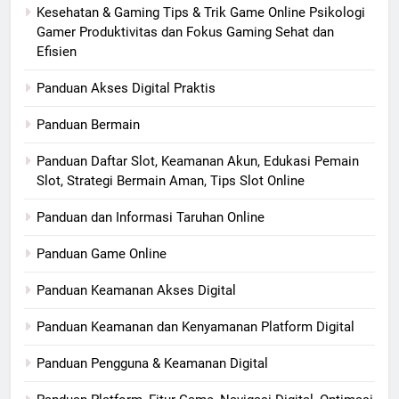
Kesehatan & Gaming Tips & Trik Game Online Psikologi
Gamer Produktivitas dan Fokus Gaming Sehat dan
Efisien
Panduan Akses Digital Praktis
Panduan Bermain
Panduan Daftar Slot, Keamanan Akun, Edukasi Pemain
Slot, Strategi Bermain Aman, Tips Slot Online
Panduan dan Informasi Taruhan Online
Panduan Game Online
Panduan Keamanan Akses Digital
Panduan Keamanan dan Kenyamanan Platform Digital
Panduan Pengguna & Keamanan Digital