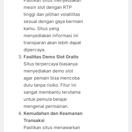
Pastikan situs menyediakan
mesin slot dengan RTP
tinggi dan pilihan volatilitas
sesuai dengan gaya bermain
kamu. Situs yang
menyediakan informasi ini
transparan akan lebih dapat
dipercaya.
Fasilitas Demo Slot Gratis
Situs terpercaya biasanya
menyediakan demo slot
agar pemain bisa mencoba
dulu tanpa risiko. Fitur ini
sangat membantu terutama
untuk pemula belajar
mengenal permainan.
Kemudahan dan Keamanan
Transaksi
Pastikan situs menawarkan