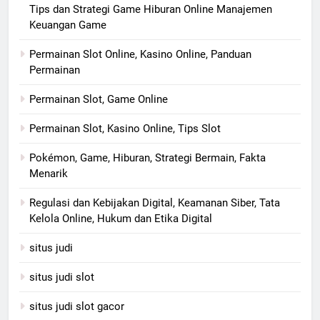
Tips dan Strategi Game Hiburan Online Manajemen
Keuangan Game
Permainan Slot Online, Kasino Online, Panduan
Permainan
Permainan Slot, Game Online
Permainan Slot, Kasino Online, Tips Slot
Pokémon, Game, Hiburan, Strategi Bermain, Fakta
Menarik
Regulasi dan Kebijakan Digital, Keamanan Siber, Tata
Kelola Online, Hukum dan Etika Digital
situs judi
situs judi slot
situs judi slot gacor