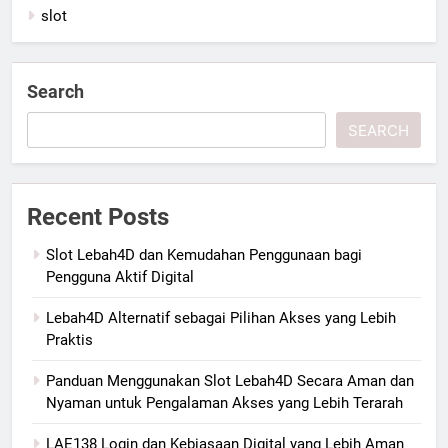
slot
Search
SEARCH
Recent Posts
Slot Lebah4D dan Kemudahan Penggunaan bagi
Pengguna Aktif Digital
Lebah4D Alternatif sebagai Pilihan Akses yang Lebih
Praktis
Panduan Menggunakan Slot Lebah4D Secara Aman dan
Nyaman untuk Pengalaman Akses yang Lebih Terarah
LAE138 Login dan Kebiasaan Digital yang Lebih Aman