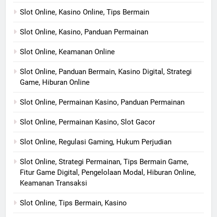
Slot Online, Kasino Online, Tips Bermain
Slot Online, Kasino, Panduan Permainan
Slot Online, Keamanan Online
Slot Online, Panduan Bermain, Kasino Digital, Strategi
Game, Hiburan Online
Slot Online, Permainan Kasino, Panduan Permainan
Slot Online, Permainan Kasino, Slot Gacor
Slot Online, Regulasi Gaming, Hukum Perjudian
Slot Online, Strategi Permainan, Tips Bermain Game,
Fitur Game Digital, Pengelolaan Modal, Hiburan Online,
Keamanan Transaksi
Slot Online, Tips Bermain, Kasino