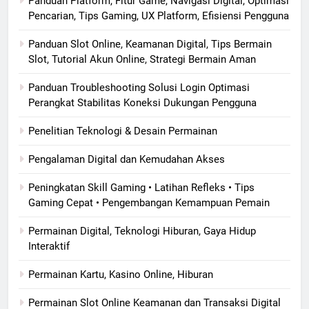
Panduan Platform, Fitur Game, Navigasi Digital, Optimasi
Pencarian, Tips Gaming, UX Platform, Efisiensi Pengguna
Panduan Slot Online, Keamanan Digital, Tips Bermain
Slot, Tutorial Akun Online, Strategi Bermain Aman
Panduan Troubleshooting Solusi Login Optimasi
Perangkat Stabilitas Koneksi Dukungan Pengguna
Penelitian Teknologi & Desain Permainan
Pengalaman Digital dan Kemudahan Akses
Peningkatan Skill Gaming • Latihan Refleks • Tips
Gaming Cepat • Pengembangan Kemampuan Pemain
Permainan Digital, Teknologi Hiburan, Gaya Hidup
Interaktif
Permainan Kartu, Kasino Online, Hiburan
Permainan Slot Online Keamanan dan Transaksi Digital