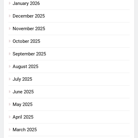
January 2026
December 2025
November 2025
October 2025
September 2025
August 2025
July 2025
June 2025
May 2025
April 2025
March 2025