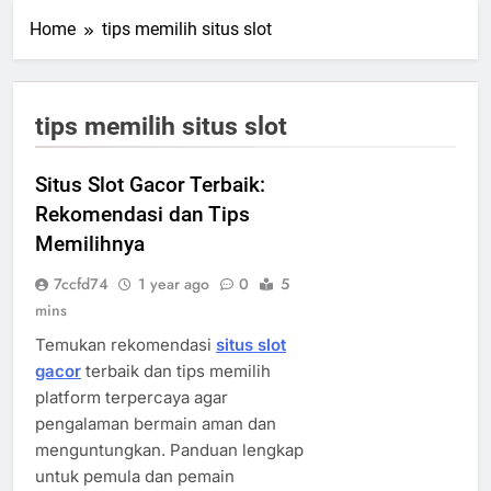
Home
tips memilih situs slot
tips memilih situs slot
Situs Slot Gacor Terbaik:
Rekomendasi dan Tips
Memilihnya
7ccfd74
1 year ago
0
5
mins
Temukan rekomendasi
situs slot
gacor
terbaik dan tips memilih
platform terpercaya agar
pengalaman bermain aman dan
menguntungkan. Panduan lengkap
untuk pemula dan pemain