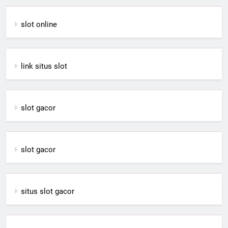
slot online
link situs slot
slot gacor
slot gacor
situs slot gacor