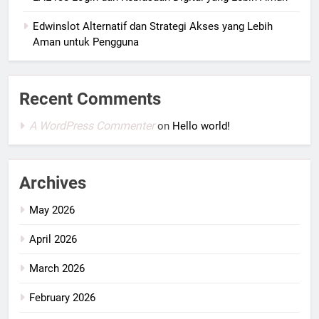
Edwinslot Alternatif dan Strategi Akses yang Lebih
Aman untuk Pengguna
Recent Comments
A WordPress Commenter
on
Hello world!
Archives
May 2026
April 2026
March 2026
February 2026