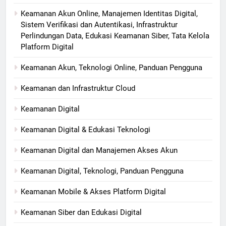
Keamanan Akun Online, Manajemen Identitas Digital,
Sistem Verifikasi dan Autentikasi, Infrastruktur
Perlindungan Data, Edukasi Keamanan Siber, Tata Kelola
Platform Digital
Keamanan Akun, Teknologi Online, Panduan Pengguna
Keamanan dan Infrastruktur Cloud
Keamanan Digital
Keamanan Digital & Edukasi Teknologi
Keamanan Digital dan Manajemen Akses Akun
Keamanan Digital, Teknologi, Panduan Pengguna
Keamanan Mobile & Akses Platform Digital
Keamanan Siber dan Edukasi Digital