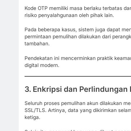
Kode OTP memiliki masa berlaku terbatas dan
risiko penyalahgunaan oleh pihak lain.
Pada beberapa kasus, sistem juga dapat mend
permintaan pemulihan dilakukan dari peran
tambahan.
Pendekatan ini mencerminkan praktik keaman
digital modern.
3. Enkripsi dan Perlindungan
Seluruh proses pemulihan akun dilakukan mel
SSL/TLS. Artinya, data yang dikirimkan selam
ketiga.