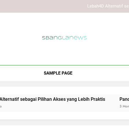
Lebah4D Alternatif se
Panduan Menggunakan Slot Lebah4D Secara Aman dan Nyaman
LAE138 Login d
Slot Lebah4D dan Kemudahan Pe
Angla News
Lebah4D Alternatif se
erita Terbaru Dan Terpercaya Dari Bangladesh Di SB Angla News. 
Panduan Menggunakan Slot Lebah4D Secara Aman dan Nyaman
SAMPLE PAGE
LAE138 Login d
agai Pilihan Akses yang Lebih Praktis
Panduan Menggun
3 Months Ago