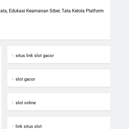
Data, Edukasi Keamanan Siber, Tata Kelola Platform
situs link slot gacor
slot gacor
slot online
link situs slot