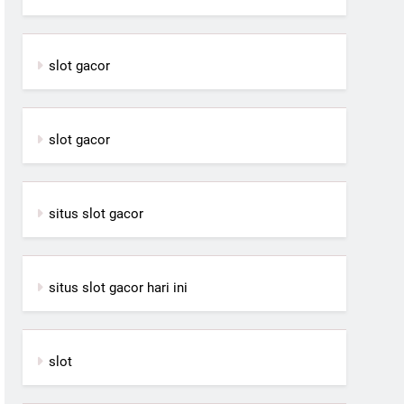
slot gacor
slot gacor
situs slot gacor
situs slot gacor hari ini
slot