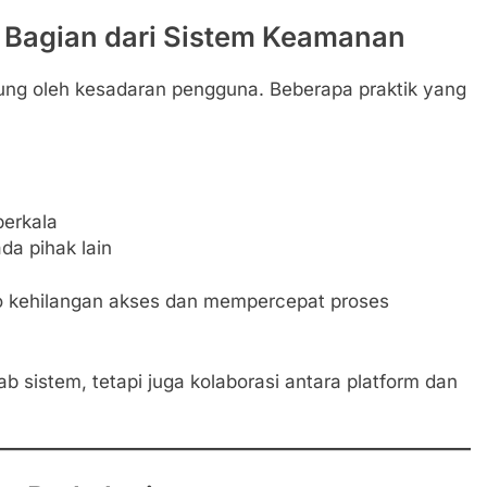
 Bagian dari Sistem Keamanan
ung oleh kesadaran pengguna. Beberapa praktik yang
berkala
da pihak lain
o kehilangan akses dan mempercepat proses
 sistem, tetapi juga kolaborasi antara platform dan