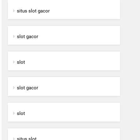
situs slot gacor
slot gacor
slot
slot gacor
slot
situs slot