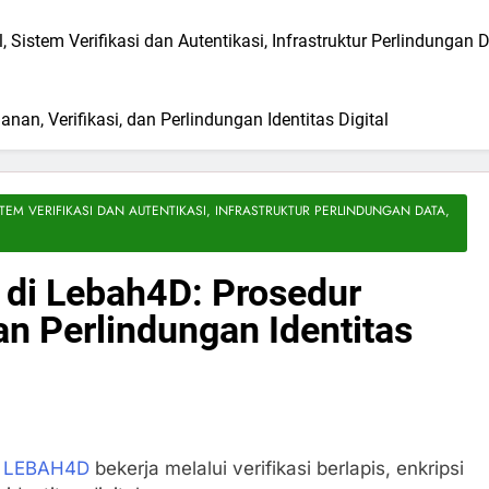
Sistem Verifikasi dan Autentikasi, Infrastruktur Perlindungan 
n, Verifikasi, dan Perlindungan Identitas Digital
TEM VERIFIKASI DAN AUTENTIKASI, INFRASTRUKTUR PERLINDUNGAN DATA,
 di Lebah4D: Prosedur
an Perlindungan Identitas
i
LEBAH4D
bekerja melalui verifikasi berlapis, enkripsi