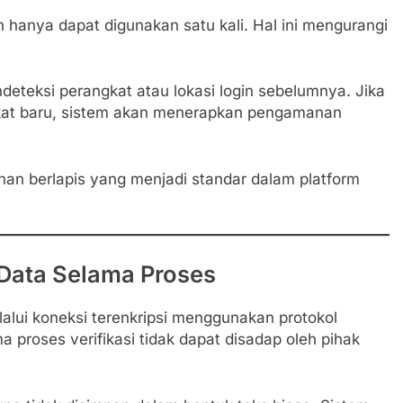
 hanya dapat digunakan satu kali. Hal ini mengurangi
eteksi perangkat atau lokasi login sebelumnya. Jika
gkat baru, sistem akan menerapkan pengamanan
an berlapis yang menjadi standar dalam platform
 Data Selama Proses
alui koneksi terenkripsi menggunakan protokol
a proses verifikasi tidak dapat disadap oleh pihak