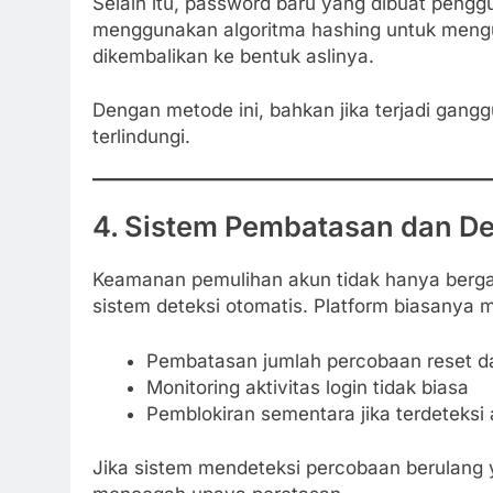
Selain itu, password baru yang dibuat pengg
menggunakan algoritma hashing untuk mengu
dikembalikan ke bentuk aslinya.
Dengan metode ini, bahkan jika terjadi gangg
terlindungi.
4. Sistem Pembatasan dan De
Keamanan pemulihan akun tidak hanya bergant
sistem deteksi otomatis. Platform biasanya 
Pembatasan jumlah percobaan reset da
Monitoring aktivitas login tidak biasa
Pemblokiran sementara jika terdeteksi
Jika sistem mendeteksi percobaan berulang 