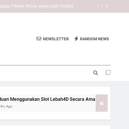
bagai Pilihan Akses yang Lebih Praktis
 untuk Pengalaman Akses yang Lebih
Terarah
an Kebiasaan Digital yang Lebih Aman
NEWSLETTER
RANDOM NEWS
nggunaan bagi Pengguna Aktif Digital
bagai Pilihan Akses yang Lebih Praktis
Ikuti Berita Politik, Bisnis, Dan Sosial.
 untuk Pengalaman Akses yang Lebih
Terarah
an Kebiasaan Digital yang Lebih Aman
akan Slot Lebah4D Secara Aman dan Nyaman untuk Pengala