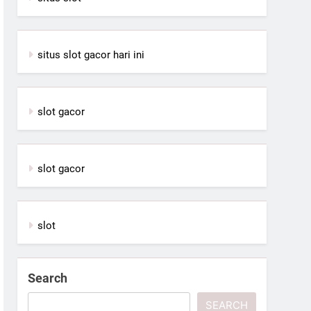
situs slot gacor hari ini
slot gacor
slot gacor
slot
Search
SEARCH