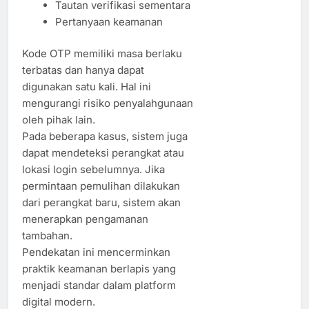
Tautan verifikasi sementara
Pertanyaan keamanan
Kode OTP memiliki masa berlaku
terbatas dan hanya dapat
digunakan satu kali. Hal ini
mengurangi risiko penyalahgunaan
oleh pihak lain.
Pada beberapa kasus, sistem juga
dapat mendeteksi perangkat atau
lokasi login sebelumnya. Jika
permintaan pemulihan dilakukan
dari perangkat baru, sistem akan
menerapkan pengamanan
tambahan.
Pendekatan ini mencerminkan
praktik keamanan berlapis yang
menjadi standar dalam platform
digital modern.