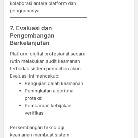
kolaborasi antara platform dan
penggunanya.
7. Evaluasi dan
Pengembangan
Berkelanjutan
Platform digital profesional secara
rutin melakukan audit keamanan
terhadap sistem pemulihan akun.
Evaluasi ini mencakup:
Pengujian celah keamanan
Peningkatan algoritma
proteksi
Pembaruan kebijakan
verifikasi
Perkembangan teknologi
keamanan membuat sistem