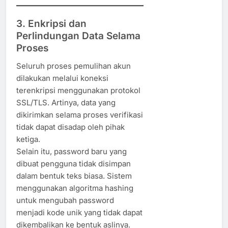
3. Enkripsi dan
Perlindungan Data Selama
Proses
Seluruh proses pemulihan akun
dilakukan melalui koneksi
terenkripsi menggunakan protokol
SSL/TLS. Artinya, data yang
dikirimkan selama proses verifikasi
tidak dapat disadap oleh pihak
ketiga.
Selain itu, password baru yang
dibuat pengguna tidak disimpan
dalam bentuk teks biasa. Sistem
menggunakan algoritma hashing
untuk mengubah password
menjadi kode unik yang tidak dapat
dikembalikan ke bentuk aslinya.