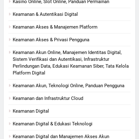
Kasino Online, Slot Online, Panduan Permainan
Keamanan & Autentikasi Digital
Keamanan Akses & Manajemen Platform
Keamanan Akses & Privasi Pengguna
Keamanan Akun Online, Manajemen Identitas Digital,
Sistem Verifikasi dan Autentikasi, Infrastruktur
Perlindungan Data, Edukasi Keamanan Siber, Tata Kelola
Platform Digital
Keamanan Akun, Teknologi Online, Panduan Pengguna
Keamanan dan Infrastruktur Cloud
Keamanan Digital
Keamanan Digital & Edukasi Teknologi
Keamanan Digital dan Manajemen Akses Akun