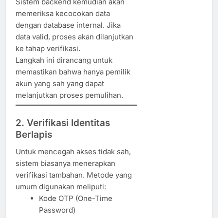
Sistem backend kemudian akan
memeriksa kecocokan data
dengan database internal. Jika
data valid, proses akan dilanjutkan
ke tahap verifikasi.
Langkah ini dirancang untuk
memastikan bahwa hanya pemilik
akun yang sah yang dapat
melanjutkan proses pemulihan.
2. Verifikasi Identitas
Berlapis
Untuk mencegah akses tidak sah,
sistem biasanya menerapkan
verifikasi tambahan. Metode yang
umum digunakan meliputi:
Kode OTP (One-Time
Password)