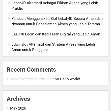
Lebah4D Alternatif sebagai Pilihan Akses yang Lebih
Praktis
Panduan Menggunakan Slot Lebah4D Secara Aman dan
Nyaman untuk Pengalaman Akses yang Lebih Terarah
LAE138 Login dan Kebiasaan Digital yang Lebih Aman
Edwinslot Alternatif dan Strategi Akses yang Lebih
Aman untuk Pengguna
Recent Comments
A WordPress Commenter
on
Hello world!
Archives
May 2026