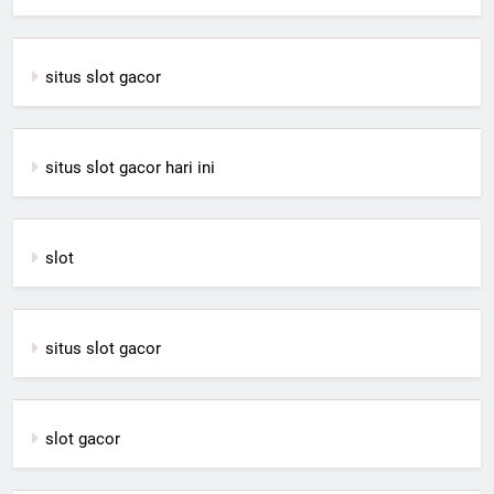
situs slot gacor
situs slot gacor hari ini
slot
situs slot gacor
slot gacor