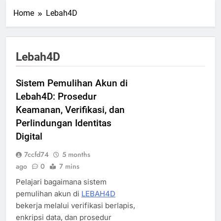
Home
Lebah4D
Lebah4D
Sistem Pemulihan Akun di
Lebah4D: Prosedur
Keamanan, Verifikasi, dan
Perlindungan Identitas
Digital
7ccfd74
5 months
ago
0
7 mins
Pelajari bagaimana sistem
pemulihan akun di
LEBAH4D
bekerja melalui verifikasi berlapis,
enkripsi data, dan prosedur