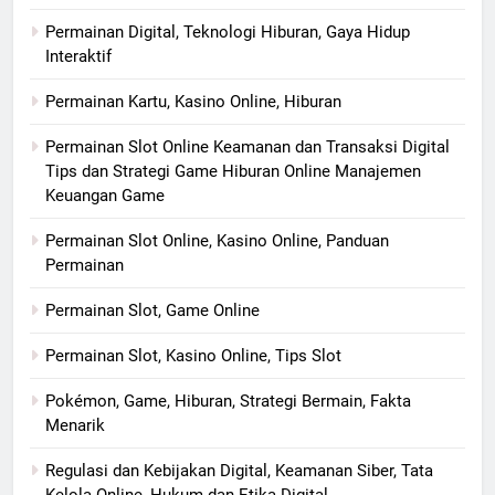
Permainan Digital, Teknologi Hiburan, Gaya Hidup
Interaktif
Permainan Kartu, Kasino Online, Hiburan
Permainan Slot Online Keamanan dan Transaksi Digital
Tips dan Strategi Game Hiburan Online Manajemen
Keuangan Game
Permainan Slot Online, Kasino Online, Panduan
Permainan
Permainan Slot, Game Online
Permainan Slot, Kasino Online, Tips Slot
Pokémon, Game, Hiburan, Strategi Bermain, Fakta
Menarik
Regulasi dan Kebijakan Digital, Keamanan Siber, Tata
Kelola Online, Hukum dan Etika Digital