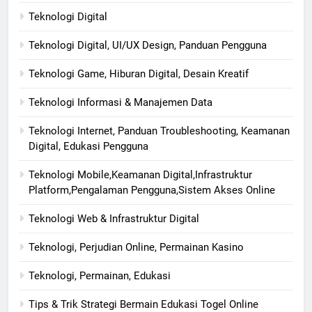
Teknologi Digital
Teknologi Digital, UI/UX Design, Panduan Pengguna
Teknologi Game, Hiburan Digital, Desain Kreatif
Teknologi Informasi & Manajemen Data
Teknologi Internet, Panduan Troubleshooting, Keamanan
Digital, Edukasi Pengguna
Teknologi Mobile,Keamanan Digital,Infrastruktur
Platform,Pengalaman Pengguna,Sistem Akses Online
Teknologi Web & Infrastruktur Digital
Teknologi, Perjudian Online, Permainan Kasino
Teknologi, Permainan, Edukasi
Tips & Trik Strategi Bermain Edukasi Togel Online