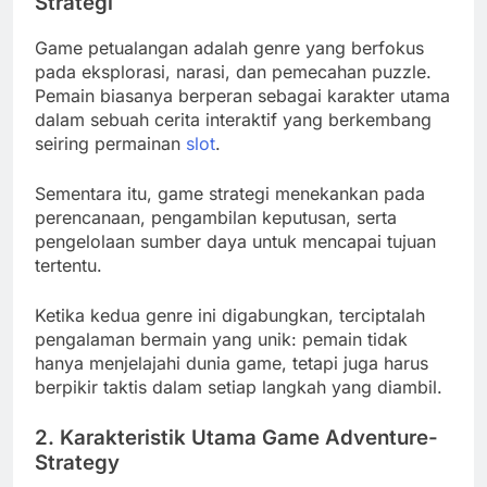
Strategi
Game petualangan adalah genre yang berfokus
pada eksplorasi, narasi, dan pemecahan puzzle.
Pemain biasanya berperan sebagai karakter utama
dalam sebuah cerita interaktif yang berkembang
seiring permainan
slot
.
Sementara itu, game strategi menekankan pada
perencanaan, pengambilan keputusan, serta
pengelolaan sumber daya untuk mencapai tujuan
tertentu.
Ketika kedua genre ini digabungkan, terciptalah
pengalaman bermain yang unik: pemain tidak
hanya menjelajahi dunia game, tetapi juga harus
berpikir taktis dalam setiap langkah yang diambil.
2. Karakteristik Utama Game Adventure-
Strategy