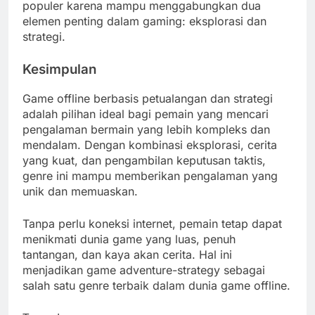
populer karena mampu menggabungkan dua
elemen penting dalam gaming: eksplorasi dan
strategi.
Kesimpulan
Game offline berbasis petualangan dan strategi
adalah pilihan ideal bagi pemain yang mencari
pengalaman bermain yang lebih kompleks dan
mendalam. Dengan kombinasi eksplorasi, cerita
yang kuat, dan pengambilan keputusan taktis,
genre ini mampu memberikan pengalaman yang
unik dan memuaskan.
Tanpa perlu koneksi internet, pemain tetap dapat
menikmati dunia game yang luas, penuh
tantangan, dan kaya akan cerita. Hal ini
menjadikan game adventure-strategy sebagai
salah satu genre terbaik dalam dunia game offline.