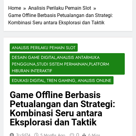
Home
Analisis Perilaku Pemain Slot
Game Offline Berbasis Petualangan dan Strategi:
Kombinasi Seru antara Eksplorasi dan Taktik
ANALISIS PERILAKU PEMAIN SLOT
DESAIN GAME DIGITAL,ANALISIS ANTARMUKA
PENGGUNA,STUDI SISTEM PERMAINAN,PLATFORM
HIBURAN INTERAKTIF
EDUKASI DIGITAL, TREN GAMING, ANALISIS ONLINE
Game Offline Berbasis
Petualangan dan Strategi:
Kombinasi Seru antara
Eksplorasi dan Taktik
0
7ccfd74
5 Months Ago
6 Mins