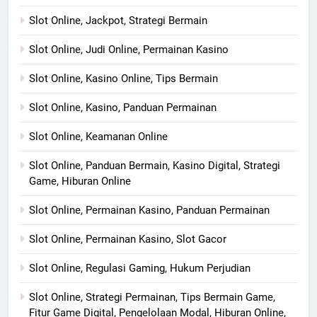
Slot Online, Jackpot, Strategi Bermain
Slot Online, Judi Online, Permainan Kasino
Slot Online, Kasino Online, Tips Bermain
Slot Online, Kasino, Panduan Permainan
Slot Online, Keamanan Online
Slot Online, Panduan Bermain, Kasino Digital, Strategi
Game, Hiburan Online
Slot Online, Permainan Kasino, Panduan Permainan
Slot Online, Permainan Kasino, Slot Gacor
Slot Online, Regulasi Gaming, Hukum Perjudian
Slot Online, Strategi Permainan, Tips Bermain Game,
Fitur Game Digital, Pengelolaan Modal, Hiburan Online,