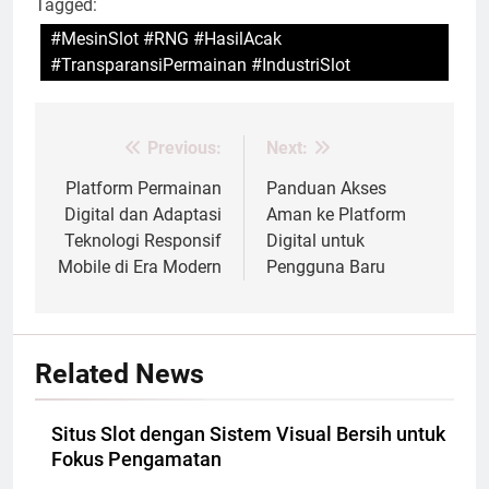
Tagged:
#MesinSlot #RNG #HasilAcak
#TransparansiPermainan #IndustriSlot
Previous:
Next:
Post
navigation
Platform Permainan
Panduan Akses
Digital dan Adaptasi
Aman ke Platform
Teknologi Responsif
Digital untuk
Mobile di Era Modern
Pengguna Baru
Related News
Situs Slot dengan Sistem Visual Bersih untuk
Fokus Pengamatan