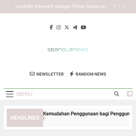
Skip
Panduan Menggunakan Slot Lebah4D Secara
to
Aman dan Nyaman untuk Pengalaman Akses
yang Lebih Terarah
content
LAE138 Login dan Kebiasaan Digital yang Lebih
Aman
Slot Lebah4D dan Kemudahan Penggunaan bagi
Pengguna Aktif Digital
Lebah4D Alternatif sebagai Pilihan Akses yang
Lebih Praktis
Panduan Menggunakan Slot Lebah4D Secara
Aman dan Nyaman untuk Pengalaman Akses
SB Angla News
yang Lebih Terarah
Dapatkan Berita Terbaru Dan Terpercaya
LAE138 Login dan Kebiasaan Digital yang Lebih
NEWSLETTER
RANDOM NEWS
Aman
Dari Bangladesh Di SB Angla News. Ikuti
Berita Politik, Bisnis, Dan Sosial.
MENU
lot Lebah4D dan Kemudahan Penggunaan bagi Pengguna Aktif 
HEADLINES
 Months Ago