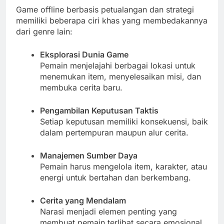
Game offline berbasis petualangan dan strategi
memiliki beberapa ciri khas yang membedakannya
dari genre lain:
Eksplorasi Dunia Game
Pemain menjelajahi berbagai lokasi untuk
menemukan item, menyelesaikan misi, dan
membuka cerita baru.
Pengambilan Keputusan Taktis
Setiap keputusan memiliki konsekuensi, baik
dalam pertempuran maupun alur cerita.
Manajemen Sumber Daya
Pemain harus mengelola item, karakter, atau
energi untuk bertahan dan berkembang.
Cerita yang Mendalam
Narasi menjadi elemen penting yang
membuat pemain terlibat secara emosional.