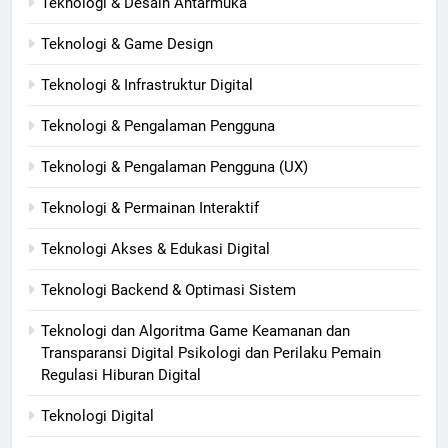
Teknologi & Desain Antarmuka
Teknologi & Game Design
Teknologi & Infrastruktur Digital
Teknologi & Pengalaman Pengguna
Teknologi & Pengalaman Pengguna (UX)
Teknologi & Permainan Interaktif
Teknologi Akses & Edukasi Digital
Teknologi Backend & Optimasi Sistem
Teknologi dan Algoritma Game Keamanan dan
Transparansi Digital Psikologi dan Perilaku Pemain
Regulasi Hiburan Digital
Teknologi Digital