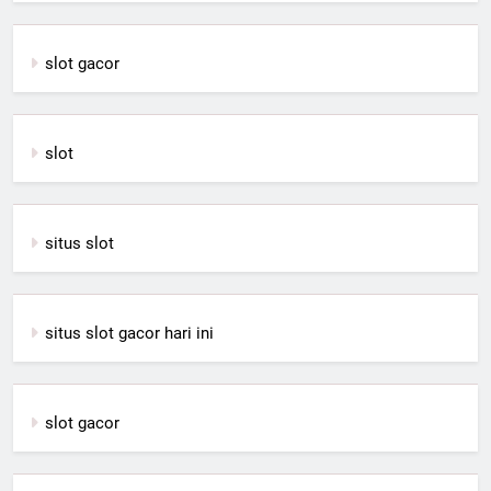
slot gacor
slot
situs slot
situs slot gacor hari ini
slot gacor