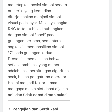
menetapkan posisi simbol secara
numerik, yang kemudian
diterjemahkan menjadi simbol
visual pada layar. Misalnya, angka
RNG tertentu bisa dihubungkan
dengan simbol “apel” pada
gulungan pertama, sementara
angka lain menghasilkan simbol
“7” pada gulungan kedua.
Proses ini memastikan bahwa
setiap kombinasi yang muncul
adalah hasil perhitungan algoritma
acak, bukan pengaturan operator.
Hal ini menjadi faktor utama
mengapa mesin slot dapat dijamin
adil dan tidak dapat dimanipulasi
.
3. Pengujian dan Sertifikasi