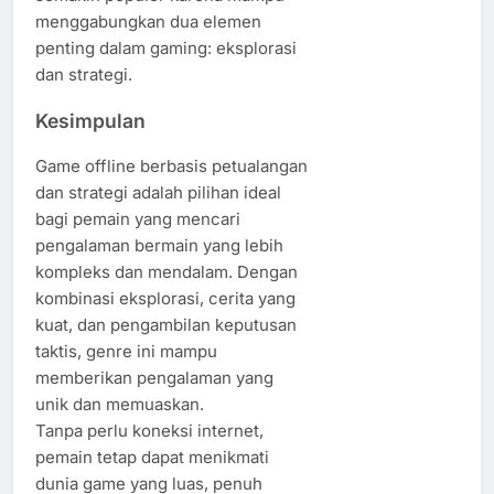
menggabungkan dua elemen
penting dalam gaming: eksplorasi
dan strategi.
Kesimpulan
Game offline berbasis petualangan
dan strategi adalah pilihan ideal
bagi pemain yang mencari
pengalaman bermain yang lebih
kompleks dan mendalam. Dengan
kombinasi eksplorasi, cerita yang
kuat, dan pengambilan keputusan
taktis, genre ini mampu
memberikan pengalaman yang
unik dan memuaskan.
Tanpa perlu koneksi internet,
pemain tetap dapat menikmati
dunia game yang luas, penuh