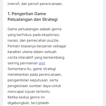
imersif, dan penuh perencanaan.
1. Pengertian Game
Petualangan dan Strategi
Game petualangan adalah genre
yang berfokus pada eksplorasi,
narasi, dan pemecahan puzzle.
Pemain biasanya berperan sebagai
karakter utama dalam sebuah
cerita interaktif yang berkembang
seiring permainan
slot
.
Sementara itu, game strategi
menekankan pada perencanaan,
pengambilan keputusan, serta
pengelolaan sumber daya untuk
mencapai tujuan tertentu.
Ketika kedua genre ini
digabungkan, terciptalah