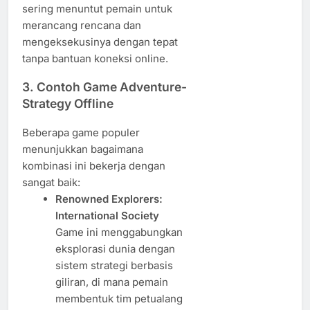
sering menuntut pemain untuk
merancang rencana dan
mengeksekusinya dengan tepat
tanpa bantuan koneksi online.
3. Contoh Game Adventure-
Strategy Offline
Beberapa game populer
menunjukkan bagaimana
kombinasi ini bekerja dengan
sangat baik:
Renowned Explorers:
International Society
Game ini menggabungkan
eksplorasi dunia dengan
sistem strategi berbasis
giliran, di mana pemain
membentuk tim petualang