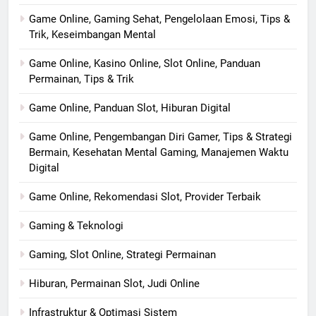
Game Online, Gaming Sehat, Pengelolaan Emosi, Tips &
Trik, Keseimbangan Mental
Game Online, Kasino Online, Slot Online, Panduan
Permainan, Tips & Trik
Game Online, Panduan Slot, Hiburan Digital
Game Online, Pengembangan Diri Gamer, Tips & Strategi
Bermain, Kesehatan Mental Gaming, Manajemen Waktu
Digital
Game Online, Rekomendasi Slot, Provider Terbaik
Gaming & Teknologi
Gaming, Slot Online, Strategi Permainan
Hiburan, Permainan Slot, Judi Online
Infrastruktur & Optimasi Sistem