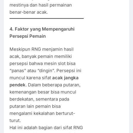
mestinya dan hasil permainan
benar-benar acak.
4. Faktor yang Mempengaruhi
Persepsi Pemain
Meskipun RNG menjamin hasil
acak, banyak pemain memiliki
persepsi bahwa mesin slot bisa
“panas” atau “dingin”. Persepsi ini
muncul karena sifat
acak jangka
pendek
. Dalam beberapa putaran,
kemenangan besar bisa muncul
berdekatan, sementara pada
putaran lain pemain bisa
mengalami kekalahan berturut-
turut.
Hal ini adalah bagian dari sifat RNG