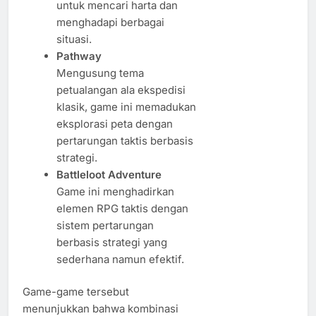
untuk mencari harta dan
menghadapi berbagai
situasi.
Pathway
Mengusung tema
petualangan ala ekspedisi
klasik, game ini memadukan
eksplorasi peta dengan
pertarungan taktis berbasis
strategi.
Battleloot Adventure
Game ini menghadirkan
elemen RPG taktis dengan
sistem pertarungan
berbasis strategi yang
sederhana namun efektif.
Game-game tersebut
menunjukkan bahwa kombinasi