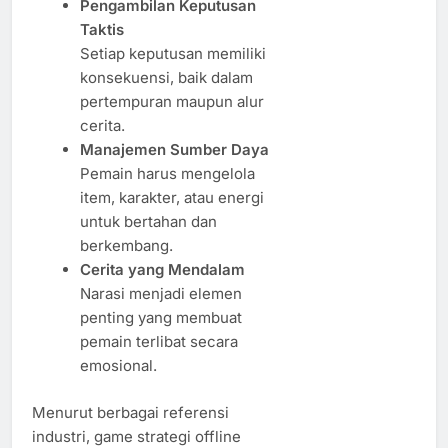
Pengambilan Keputusan
Taktis
Setiap keputusan memiliki
konsekuensi, baik dalam
pertempuran maupun alur
cerita.
Manajemen Sumber Daya
Pemain harus mengelola
item, karakter, atau energi
untuk bertahan dan
berkembang.
Cerita yang Mendalam
Narasi menjadi elemen
penting yang membuat
pemain terlibat secara
emosional.
Menurut berbagai referensi
industri, game strategi offline