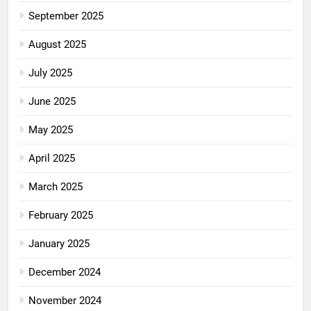
September 2025
August 2025
July 2025
June 2025
May 2025
April 2025
March 2025
February 2025
January 2025
December 2024
November 2024